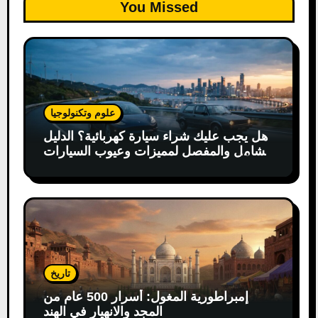
You Missed
علوم وتكنولوجيا
هل يجب عليك شراء سيارة كهربائية؟ الدليل
الشامل والمفصل لمميزات وعيوب السيارات
الكهربائية
تاريخ
إمبراطورية المغول: أسرار 500 عام من
المجد والانهيار في الهند