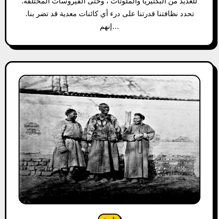
للعديد من البكتيريا والملوثات ، وحتى الفيروسات المختلفة.
تحدد نظافتنا قدرتنا على درء أي كائنات معدية قد تضر بنا.
إنهم…