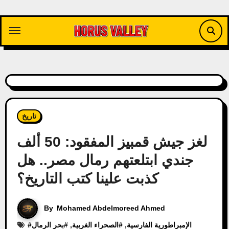
Skip
to
content
تاريخ
لغز جيش قمبيز المفقود: 50 ألف
جندي ابتلعتهم رمال مصر.. هل
كذبت علينا كتب التاريخ؟
By
Mohamed Abdelmoreed Ahmed
الإمبراطورية الفارسية
, #
الصحراء الغربية
, #
بحر الرمال
#