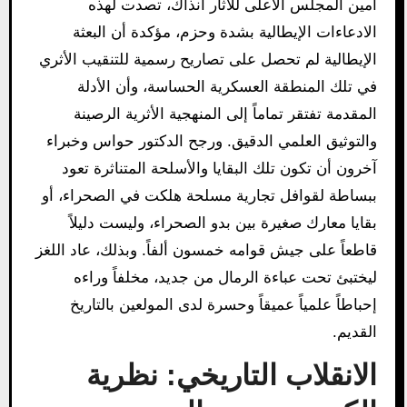
أمين المجلس الأعلى للآثار آنذاك، تصدت لهذه
الادعاءات الإيطالية بشدة وحزم، مؤكدة أن البعثة
الإيطالية لم تحصل على تصاريح رسمية للتنقيب الأثري
في تلك المنطقة العسكرية الحساسة، وأن الأدلة
المقدمة تفتقر تماماً إلى المنهجية الأثرية الرصينة
والتوثيق العلمي الدقيق. ورجح الدكتور حواس وخبراء
آخرون أن تكون تلك البقايا والأسلحة المتناثرة تعود
ببساطة لقوافل تجارية مسلحة هلكت في الصحراء، أو
بقايا معارك صغيرة بين بدو الصحراء، وليست دليلاً
قاطعاً على جيش قوامه خمسون ألفاً. وبذلك، عاد اللغز
ليختبئ تحت عباءة الرمال من جديد، مخلفاً وراءه
إحباطاً علمياً عميقاً وحسرة لدى المولعين بالتاريخ
القديم.
الانقلاب التاريخي: نظرية