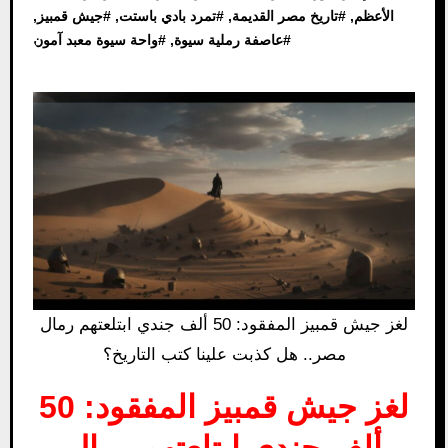
الأعظم
, #
تاريخ مصر القديمة
, #
تمرد بادي باستت
, #
جيش قمبيز
,
#
عاصفة رملية سيوة
, #
واحة سيوة معبد آمون
لغز جيش قمبيز المفقود: 50 ألف جندي ابتلعتهم رمال
مصر.. هل كذبت علينا كتب التاريخ؟
لغز جيش قمبيز المفقود: 50
ألف جندي ابتلعتهم رمال