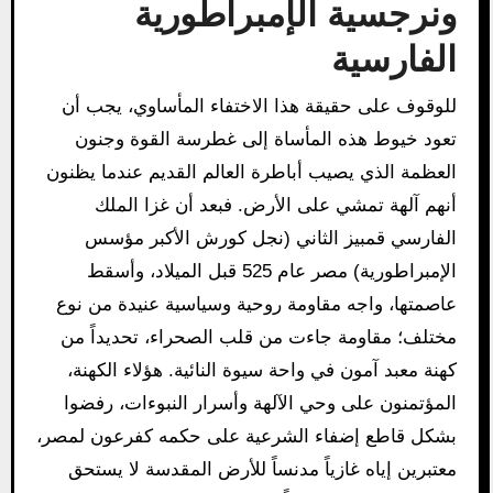
ونرجسية الإمبراطورية
الفارسية
للوقوف على حقيقة هذا الاختفاء المأساوي، يجب أن
تعود خيوط هذه المأساة إلى غطرسة القوة وجنون
العظمة الذي يصيب أباطرة العالم القديم عندما يظنون
أنهم آلهة تمشي على الأرض. فبعد أن غزا الملك
الفارسي قمبيز الثاني (نجل كورش الأكبر مؤسس
الإمبراطورية) مصر عام 525 قبل الميلاد، وأسقط
عاصمتها، واجه مقاومة روحية وسياسية عنيدة من نوع
مختلف؛ مقاومة جاءت من قلب الصحراء، تحديداً من
كهنة معبد آمون في واحة سيوة النائية. هؤلاء الكهنة،
المؤتمنون على وحي الآلهة وأسرار النبوءات، رفضوا
بشكل قاطع إضفاء الشرعية على حكمه كفرعون لمصر،
معتبرين إياه غازياً مدنساً للأرض المقدسة لا يستحق