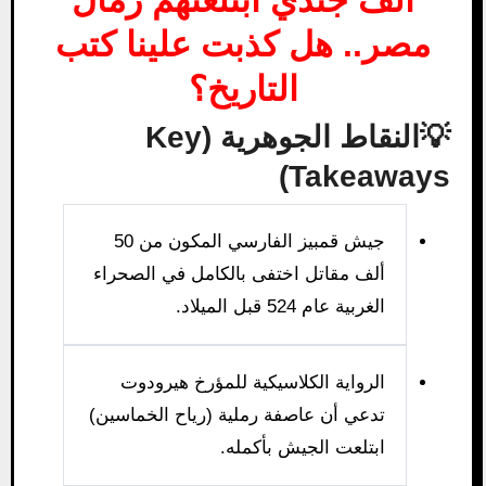
مصر.. هل كذبت علينا كتب
التاريخ؟
💡النقاط الجوهرية (Key
Takeaways)
جيش قمبيز الفارسي المكون من 50
ألف مقاتل اختفى بالكامل في الصحراء
الغربية عام 524 قبل الميلاد.
الرواية الكلاسيكية للمؤرخ هيرودوت
تدعي أن عاصفة رملية (رياح الخماسين)
ابتلعت الجيش بأكمله.