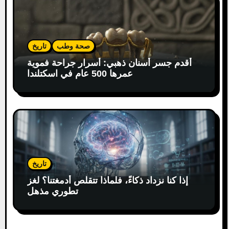
صحة وطب
تاريخ
أقدم جسر أسنان ذهبي: أسرار جراحة فموية
عمرها 500 عام في اسكتلندا
تاريخ
إذا كنا نزداد ذكاءً، فلماذا تتقلص أدمغتنا؟ لغز
تطوري مذهل