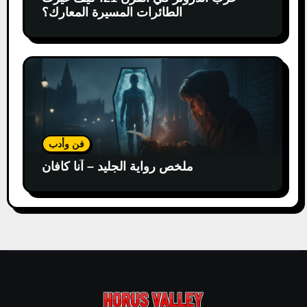
الطائرات المسيرة المعارك؟
فن وأدب
ملخص رواية الجليد – آنا كافان