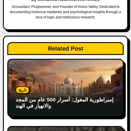
g
Accountant, Programmer, and Founder of Horus Valley. Dedicated to
documenting historical mysteries and psychological insights through a
a
lens of logic and meticulous research.
t
i
Related Post
o
n
تاريخ
إمبراطورية المغول: أسرار 500 عام من المجد
والانهيار في الهند