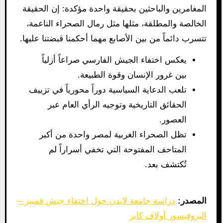
المغامرين والباحثين بحقيقة واحدة مؤكدة: إن الحقيقة
الخالصة والمطلقة، مثلها مثل رمال الصحراء الناعمة،
تتسرب دائماً من بين الأصابع مهما أحكمنا قبضتنا عليها.
يعكس اختفاء الجيش الفارسي صراعاً أزلياً
بين غرور الإنسان وقوة الطبيعة.
تلعب الدعاية السياسية دوراً محورياً في تزييف
الحقائق التاريخية وتوجيه الرأي العام عبر
العصور.
تظل الصحراء الغربية لمصر واحدة من أكبر
المتاحف المفتوحة التي تخفي أسراراً لم
تُكتشف بعد.
المصدر:
دراسة جامعة لايدن حول اختفاء جيش قمبيز –
البروفيسور أولاف كابر