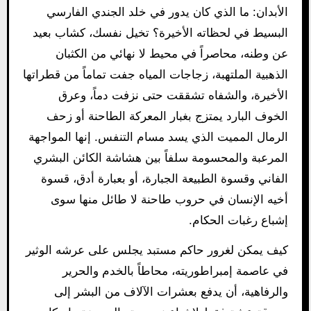
الأبدان: ما الذي كان يدور في خلد الجندي الفارسي
البسيط في لحظاته الأخيرة؟ تخيل نفسك، كشاب بعيد
عن وطنه، محاصراً في محيط لا نهائي من الكثبان
الذهبية الملتهبة، زجاجات المياه جفت تماماً من قطراتها
الأخيرة، والشفاه تشققت حتى نزفت دماً، وعرق
الخوف البارد يمتزج بغبار المعركة الطاحنة أو زحف
الرمال المميت الذي يسد مسام التنفس. إنها المواجهة
المرعبة والمحسومة سلفاً بين هشاشة الكائن البشري
الفاني وقسوة الطبيعة الجبارة، أو بعبارة أدق، قسوة
أخيه الإنسان في حروب طاحنة لا طائل منها سوى
إشباع رغبات الحكام.
كيف يمكن لغرور حاكم مستبد يجلس على عرشه الوثير
في عاصمة إمبراطوريته، محاطاً بالخدم والحرير
والرفاهية، أن يدفع بعشرات الآلاف من البشر إلى