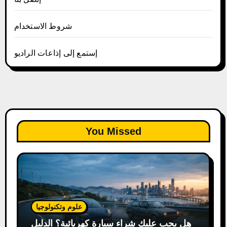
شروط الاستخدام
إستمع إلى إذاعات الراديو
You Missed
علوم وتكنولوجيا
هل يجب عليك شراء سيارة كهربائية؟ الدليل