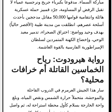
مباركة السماء. مدفوعاً بكبرياء جريح ونرجسية عمياء لا
تقبل الرفض أو المساومة، جرّد قمبيز حملة عسكرية
هائلة وانتقامية قوامها 50,000 مقاتل مدججين بأحدث
أسلحة عصرهم، انطلقت من مدينة طيبة (الأقصر حالياً)
بهدف وحيد وواضح: اختراق الصحراء، تدمير معبد
الوحي، وإخضاع الكهنة المتمردين لسلطان
الإمبراطورية الفارسية بالقوة الغاشمة.
رواية هيرودوت: رياح
الخماسين القاتلة أم خرافات
محلية؟
سار هذا الجيش العرمرم في الدروب القاحلة
والموحشة، متحملاً حرارة الشمس ونقص المياه، وبلغ
واحة الخارجة بسلام كأول محطة استراحة له، ثم واصل