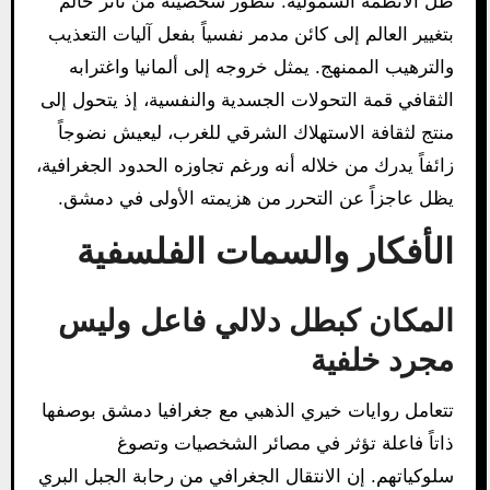
ظل الأنظمة الشمولية. تتطور شخصيته من ثائر حالم
بتغيير العالم إلى كائن مدمر نفسياً بفعل آليات التعذيب
والترهيب الممنهج. يمثل خروجه إلى ألمانيا واغترابه
الثقافي قمة التحولات الجسدية والنفسية، إذ يتحول إلى
منتج لثقافة الاستهلاك الشرقي للغرب، ليعيش نضوجاً
زائفاً يدرك من خلاله أنه ورغم تجاوزه الحدود الجغرافية،
يظل عاجزاً عن التحرر من هزيمته الأولى في دمشق.
الأفكار والسمات الفلسفية
المكان كبطل دلالي فاعل وليس
مجرد خلفية
تتعامل روايات خيري الذهبي مع جغرافيا دمشق بوصفها
ذاتاً فاعلة تؤثر في مصائر الشخصيات وتصوغ
سلوكياتهم. إن الانتقال الجغرافي من رحابة الجبل البري