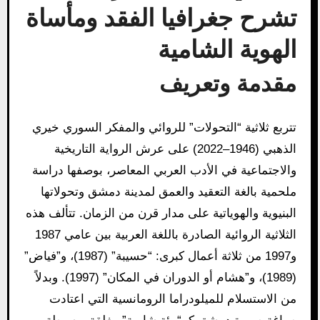
تشرح جغرافيا الفقد ومأساة
الهوية الشامية
مقدمة وتعريف
تتربع ثلاثية “التحولات” للروائي والمفكر السوري خيري
الذهبي (1946–2022) على عرش الرواية التاريخية
والاجتماعية في الأدب العربي المعاصر، بوصفها دراسة
ملحمية بالغة التعقيد والعمق لمدينة دمشق وتحولاتها
البنيوية والهوياتية على مدار قرن من الزمان. تتألف هذه
الثلاثية الروائية الصادرة باللغة العربية بين عامي 1987
و1997 من ثلاثة أعمال كبرى: “حسيبة” (1987)، و”فياض”
(1989)، و”هشام أو الدوران في المكان” (1997). وبدلاً
من الاستسلام للميلودراما الرومانسية التي اعتادت