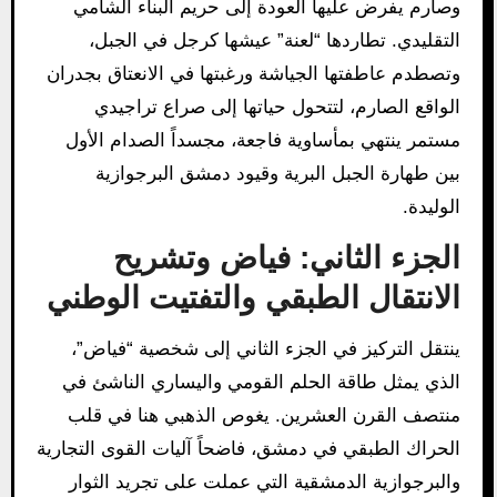
وصارم يفرض عليها العودة إلى حريم البناء الشامي
التقليدي. تطاردها “لعنة” عيشها كرجل في الجبل،
وتصطدم عاطفتها الجياشة ورغبتها في الانعتاق بجدران
الواقع الصارم، لتتحول حياتها إلى صراع تراجيدي
مستمر ينتهي بمأساوية فاجعة، مجسداً الصدام الأول
بين طهارة الجبل البرية وقيود دمشق البرجوازية
الوليدة.
الجزء الثاني: فياض وتشريح
الانتقال الطبقي والتفتيت الوطني
ينتقل التركيز في الجزء الثاني إلى شخصية “فياض”،
الذي يمثل طاقة الحلم القومي واليساري الناشئ في
منتصف القرن العشرين. يغوص الذهبي هنا في قلب
الحراك الطبقي في دمشق، فاضحاً آليات القوى التجارية
والبرجوازية الدمشقية التي عملت على تجريد الثوار