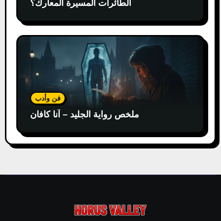
الطائرات المسيرة المعارك؟
فن وأدب
ملخص رواية الجليد – آنا كافان