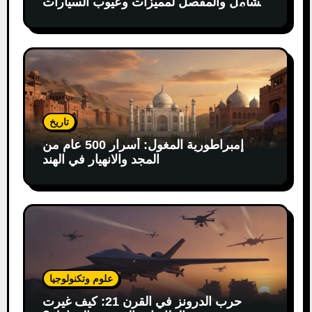
الشامل والمفصل لمميزات وعيوب السيارات
الكهربائية
تاريخ
إمبراطورية المغول: أسرار 500 عام من
المجد والانهيار في الهند
علوم وتكنولوجيا
حرب الدرونز في القرن 21: كيف غيرت