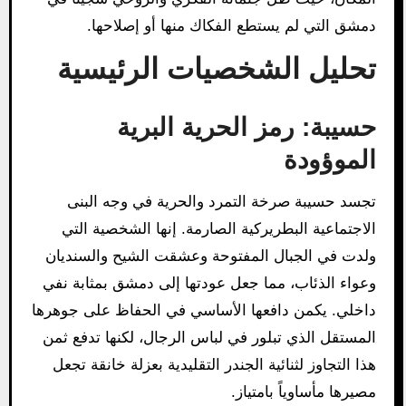
دمشق التي لم يستطع الفكاك منها أو إصلاحها.
تحليل الشخصيات الرئيسية
حسيبة: رمز الحرية البرية
الموؤودة
تجسد حسيبة صرخة التمرد والحرية في وجه البنى
الاجتماعية البطريركية الصارمة. إنها الشخصية التي
ولدت في الجبال المفتوحة وعشقت الشيح والسنديان
وعواء الذئاب، مما جعل عودتها إلى دمشق بمثابة نفي
داخلي. يكمن دافعها الأساسي في الحفاظ على جوهرها
المستقل الذي تبلور في لباس الرجال، لكنها تدفع ثمن
هذا التجاوز لثنائية الجندر التقليدية بعزلة خانقة تجعل
مصيرها مأساوياً بامتياز.