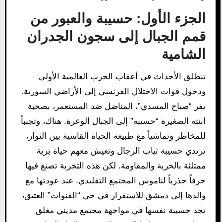
الجزء الأول: حسيبة والعبور من
قمم الجبال إلى سجون الجدران
الشامية
تنطلق الأحداث في أعقاب الحرب العالمية الأولى
ودخول قوات الاحتلال الفرنسي إلى الأراضي السورية.
يفر “صياح المسدي”، المناضل ضد المستعمر، بصحبة
ابنته الصغيرة “حسيبة” إلى الجبال الوعرة. هناك، وتجنباً
للمخاطر وتماشياً مع طبيعة الحياة القاسية بين الثوار،
ترتدي حسيبة ثياب الرجال وتعيش معهم حياة برية
ممتلئة بالحرية والمقاومة. لكن هذه التجربة تصنع فيها
خرقاً جذرياً لناموس المجتمع التقليدي. عند عودتها مع
والدها إلى دمشق للاستقرار في حي “القنوات” العتيق،
تجد حسيبة نفسها في مواجهة مجتمع مديني مغلق