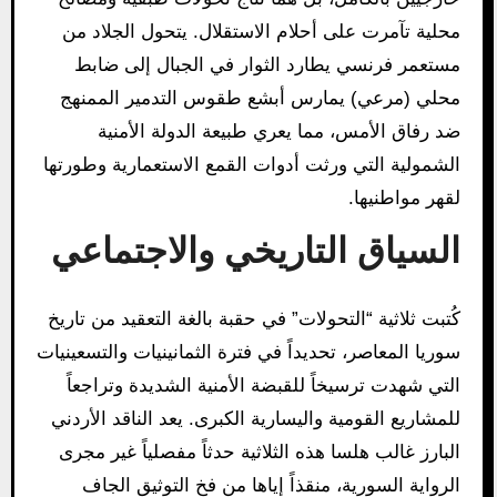
محلية تآمرت على أحلام الاستقلال. يتحول الجلاد من
مستعمر فرنسي يطارد الثوار في الجبال إلى ضابط
محلي (مرعي) يمارس أبشع طقوس التدمير الممنهج
ضد رفاق الأمس، مما يعري طبيعة الدولة الأمنية
الشمولية التي ورثت أدوات القمع الاستعمارية وطورتها
لقهر مواطنيها.
السياق التاريخي والاجتماعي
كُتبت ثلاثية “التحولات” في حقبة بالغة التعقيد من تاريخ
سوريا المعاصر، تحديداً في فترة الثمانينيات والتسعينيات
التي شهدت ترسيخاً للقبضة الأمنية الشديدة وتراجعاً
للمشاريع القومية واليسارية الكبرى. يعد الناقد الأردني
البارز غالب هلسا هذه الثلاثية حدثاً مفصلياً غير مجرى
الرواية السورية، منقذاً إياها من فخ التوثيق الجاف