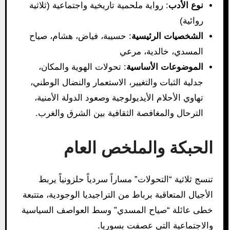
نوع الأدب
: رواية ملحمية تاريخية واجتماعية (ثلاثية
روائية)
الشخصيات الرئيسية
: حسيبة، فياض، هشام، صياح
المسدي، خالدية، مرعي
الموضوعات الأساسية
: تحولات الهوية والمكان،
جدلية الثبات والتغيير، الاستعمار والنضال الوطني،
تهاوي الأحلام الأيديولوجية وصعود الدولة الأمنية،
الترحال والمغافصة الثقافية بين الشرق والغرب.
الحبكة والملخص العام
تنسج ثلاثية “التحولات” مساراً سردياً حلزونياً يربط
الأجيال المتعاقبة برباط من التراجيديا الوجودية، متتبعة
خطى عائلة “صياح المسدي” وسط العواصف السياسية
والاجتماعية التي عصفت بسوريا.