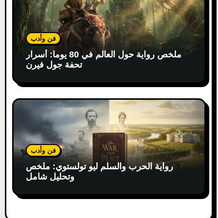
فن وأدب
ملخص رواية حول العالم في 80 يوما: أسرار
تحفة جول فيرن
فن وأدب
رواية الحرب والسلم ليو تولستوي: ملخص
وتحليل شامل