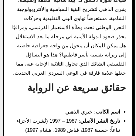
صياغة صورة دمشق كـ “بيئة شامية” مغلقة وبسيطة،
ينبري الذهبي لتشريح البنية السياسية والأنثروبولوجية
الشامية، مستعرضاً تهاوي البنى التقليدية وحركات
التحرر الوطني تحت وطأة الاستعمار الفرنسي، ومراقبًا
بحذر صعود الدولة الأمنية في مرحلة ما بعد الاستقلال.
هل يمكن للمكان أن يتحول من واحة جغرافية حاضنة
إلى زنزانة نفسية تأسر قاطنيها؟ هذا هو التساؤل
الفلسفي الشائك الذي تحاول الثلاثية الإجابة عنه، مما
جعلها علامة فارقة في الوعي السردي العربي الحديث.
حقائق سريعة عن الرواية
اسم الكاتب
: خيري الذهبي
تاريخ النشر الأصلي
: 1987 – 1997 (نُشرت الأجزاء
تباعاً: حسيبة 1987، فياض 1989، هشام 1997)