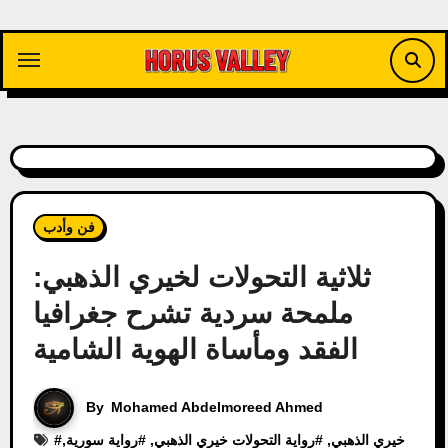
Skip
to
content
فن وأدب
ثلاثية التحولات لخيري الذهبي:
ملمحة سردية تشرح جغرافيا
الفقد ومأساة الهوية الشامية
By
Mohamed Abdelmoreed Ahmed
خيري الذهبي
, #
رواية التحولات خيري الذهبي
, #
رواية سورية
,
#