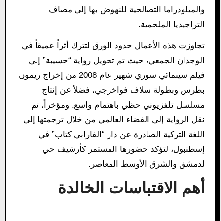
والميلودراما التصالحية للنهوض بها إلى مصاف
التراجيديا الملحمية.
تجاوزت هذه الأعمال حدود الورق لتترك أثراً عميقاً في
الوجدان الجمعي، حيث تم تحويل رواية “حسيبة” إلى
فيلم سينمائي سوري شهير عام 2008 من إخراج ريمون
بطرس وبطولة سلاف فواخرجي، فضلاً عن إنتاج
مسلسل تلفزيوني حظي باهتمام واسع. ومؤخراً، تم
نقل الرواية إلى الفضاء العالمي من خلال ترجمتها إلى
اللغة التركية الصادرة عن دار “الفارابي كتاب” في
إسطنبول، لتؤكد حضورها المستمر كأرشيف حي
لدمشق والشرق الأوسط المعاصر.
أهم الاقتباسات الخالدة