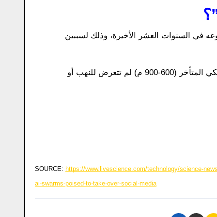
”؟
عه في السنوات العشر الأخيرة، وذلك لسببين
نادراً ما يتم العثور على مقابر من العصر الكلاسيكي المتأخر (600-900 م) لم تتعرض للنهب أو
SOURCE:
https://www.livescience.com/technology/science-news
ai-swarms-poised-to-take-over-social-media