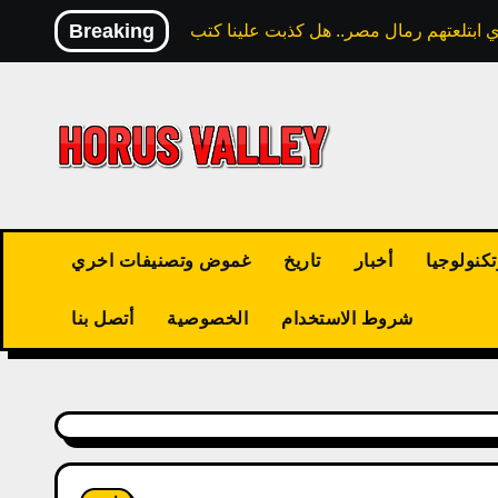
Skip
Breaking
to
content
كنولوجيا
أخبار
تاريخ
غموض وتصنيفات اخري
شروط الاستخدام
الخصوصية
أتصل بنا