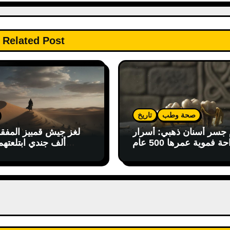
Related Post
صحة وطب
تاريخ
 جسر أسنان ذهبي: أسرار
جراحة فموية عمرها 500 عام
ألف جندي ابتلعتهم
في اسكتلندا
مصر.. هل كذبت علين
ال