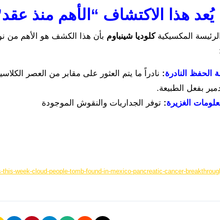
 يُعد هذا الاكتشاف “الأهم منذ عقد
رئيسة المكسيكية
كلوديا شينباوم
بأن هذا الكشف هو الأهم من نو
ة الحفظ النادرة
:
دمير بفعل الطبيعة.
علومات الغزيرة
:
توفر الجداريات والنقوش الموجودة
-this-week-cloud-people-tomb-found-in-mexico-pancreatic-cancer-breakthroug