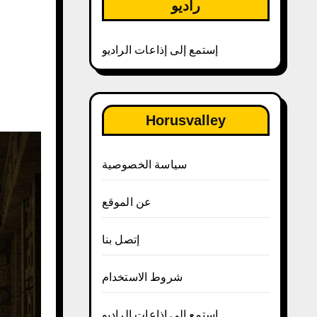
راديو
إستمع إلى إذاعات الراديو
Horusvalley
سياسة الخصوصية
عن الموقع
إتصل بنا
شروط الاستخدام
إستمع إلى إذاعات الراديو