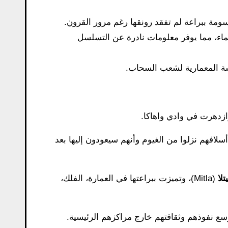
ومة ببراعة لم تفقد رونقها رغم مرور القرون.
اء، مما يوفر معلومات نادرة عن التسلسل
سة المعمارية لشعب السحاب.
زدهرت في وادي واهاكا.
لافهم نزلوا من الغيوم وأنهم سيعودون إليها بعد
تلا
(Mitla)، وتميزت ببراعتها في العمارة، الفلك،
توسع نفوذهم وثقافتهم خارج مراكزهم الرئيسية.