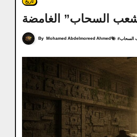
تاريخ
شعب السحاب” الغامضة
By
Mohamed Abdelmoreed Ahmed
السحاب
#