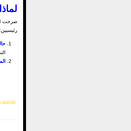
لماذا
صرحت ال
رئيسيين:
حال
الت
الم
h-and-the-