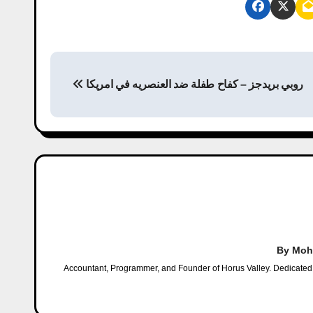
P
روبي بريدجز – كفاح طفلة ضد العنصريه في امريكا
o
s
t
n
a
v
By
Moh
i
Accountant, Programmer, and Founder of Horus Valley. Dedicated t
g