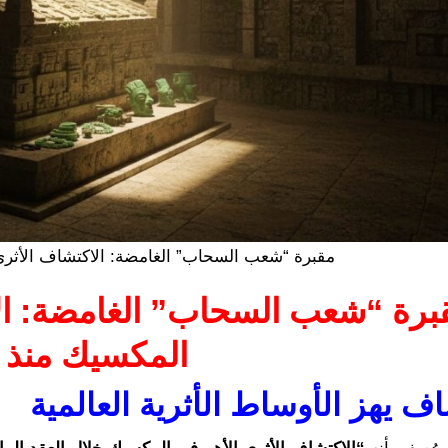
مقبرة “شعب السحاب” الغامضة: الاكتشاف الأثري
برة “شعب السحاب” الغامضة: الا
المكسيك منذ 
ف يهز الأوساط الأثرية العالمية