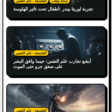
صحة وطب
الفلسفة - علم النفس
تجربة لوريتا بيندر :أطفال تحت تأثير الهلوسة
الفلسفة - علم النفس
أبشع تجارب علم النفس: حينما وافق البشر
على صعق جرو حتى الموت
الفلسفة - علم النفس