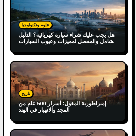
علوم وتكنولوجيا
هل يجب عليك شراء سيارة كهربائية؟ الدليل
الشامل والمفصل لمميزات وعيوب السيارات
الكهربائية
تاريخ
إمبراطورية المغول: أسرار 500 عام من
المجد والانهيار في الهند