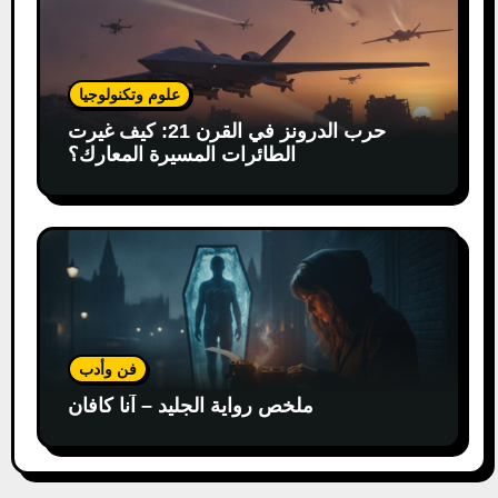
علوم وتكنولوجيا
حرب الدرونز في القرن 21: كيف غيرت
الطائرات المسيرة المعارك؟
فن وأدب
ملخص رواية الجليد – آنا كافان