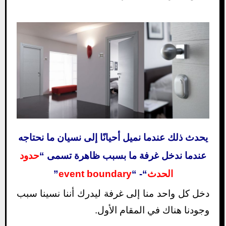
يحدث ذلك عندما نميل أحيانًا إلى نسيان ما نحتاجه
عندما ندخل غرفة ما بسبب ظاهرة تسمى “
حدود
الحدث
“- “
event boundary
”
دخل كل واحد منا إلى غرفة ليدرك أننا نسينا سبب
وجودنا هناك في المقام الأول.