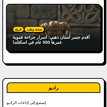
صحة وطب
تاريخ
أقدم جسر أسنان ذهبي: أسرار جراحة فموية
عمرها 500 عام في اسكتلندا
راديو
إستمع إلى إذاعات الراديو