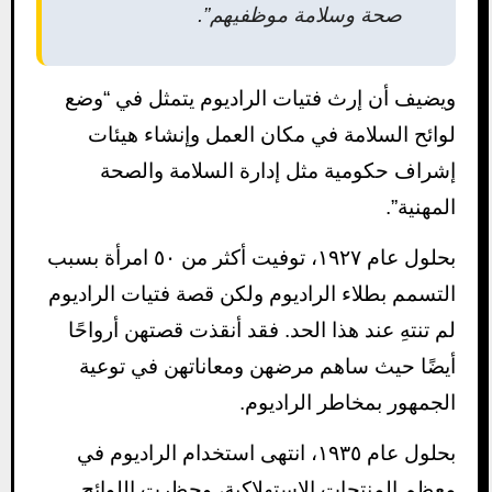
صحة وسلامة موظفيهم”.
ويضيف أن إرث فتيات الراديوم يتمثل في “وضع
لوائح السلامة في مكان العمل وإنشاء هيئات
إشراف حكومية مثل إدارة السلامة والصحة
المهنية”.
بحلول عام ١٩٢٧، توفيت أكثر من ٥٠ امرأة بسبب
التسمم بطلاء الراديوم ولكن قصة فتيات الراديوم
لم تنتهِ عند هذا الحد. فقد أنقذت قصتهن أرواحًا
أيضًا حيث ساهم مرضهن ومعاناتهن في توعية
الجمهور بمخاطر الراديوم.
بحلول عام ١٩٣٥، انتهى استخدام الراديوم في
معظم المنتجات الاستهلاكية، وحظرت اللوائح