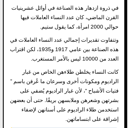
في ذروة ازدهار هذه الصناعة في أوائل عشرينيات
القرن الماضي، كان عدد النساء العاملات فيها
حوالي 2000 امرأة، كما يقول ستيم.
وتتفاوت تقديرات إجمالي عدد النساء العاملات في
هذه الصناعة بين عامي 1917 و1935، لكن اقتراب
العدد من 10000 ليس بالأمر المستغرب.
كانت النساء يخلطن طلاءهن الخاص من غبار
الراديوم ومكونات أخرى وسرعان ما عُرفن باسم ”
فتيات الأشباح “، لأن غبار الراديوم يُضفي على
بشرتهن وشعرهن وملابسهن بريقًا.
حتى أن بعضهن
استخدمن طلاء الراديوم على أسنانهن لإضفاء
إشراقة على ابتساماتهن.