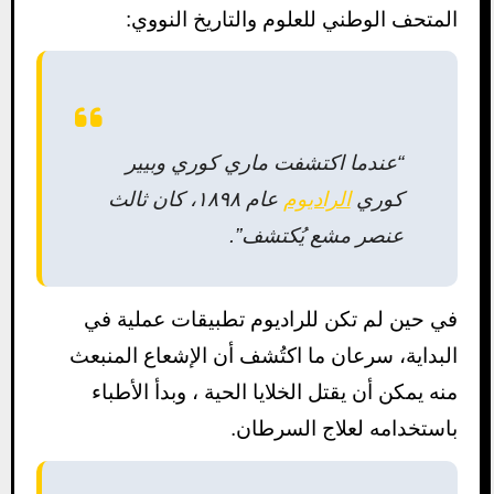
المتحف الوطني للعلوم والتاريخ النووي:
“عندما اكتشفت ماري كوري وبيير
كوري
الراديوم
عام ١٨٩٨، كان ثالث
عنصر مشع يُكتشف”.
في حين لم تكن للراديوم تطبيقات عملية في
البداية، سرعان ما اكتُشف أن الإشعاع المنبعث
منه يمكن أن يقتل الخلايا الحية ، وبدأ الأطباء
باستخدامه لعلاج السرطان.