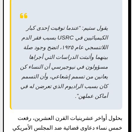
يقول ستيم: “عندما توفيت إحدى كبار
الكيميائيين في USRC بسبب فقر الدم
اللاتنسجي عام ١٩٢٥، اتضح وجود صلة
بينهما وأثبتت الدراسات التي أجراها
مسؤولون في نيوجيرسي أن النساء كن
يعانين من تسمم إشعاعي، وأن التسمم
كان بسبب الراديوم الذي تعرضن له في
أماكن عملهن”.
بحلول أواخر عشرينيات القرن العشرين، رفعت
خمس نساء دعاوى قضائية ضد المجلس الأمريكي