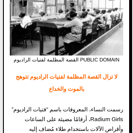
القصة المظلمة لفتيات الراديوم PUBLIC DOMAIN
لا تزال القصة المظلمة لفتيات الراديوم تتوهج
بالموت والخداع
رسمت النساء، المعروفات باسم “فتيات الراديوم”
Radium Girls، أرقامًا مضيئة على الساعات
وأقراص الآلات باستخدام طلاء مُضاف إليه