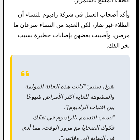
الطلاء المشع باستمرار.
وأكد أصحاب العمل في شركة راديوم للنساء أن
الطلاء غير ضار، لكن العديد من النساء سرعان ما
مرضن، وأصيبت بعضهن بإصابات خطيرة بسبب
نخر الفك.
يقول ستيم: “كانت هذه الحالة المؤلمة
والمشوهة للغاية أكثر الأمراض شيوعًا
بين [فتيات الراديوم]”.
“تسبب التسمم بالراديوم في تفكك
فكوك الضحايا مع مرور الوقت، مما أدى
في النهاية إلى وفاتهن”.