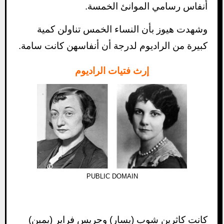
أنفاس رسامي الموانئ الخمسة.
وشهدت هيوز بأن النساء الخمس تناولن كمية
كبيرة من الراديوم لدرجة أن أنفاسهن كانت سامة.
إرث فتيات الراديوم
PUBLIC DOMAIN
كانت كاثرين شوب (يسار) وجريس فراير (يمين)