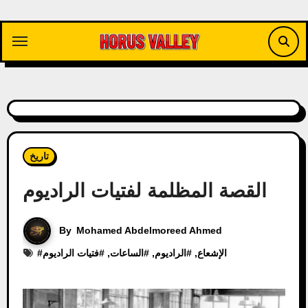
Skip
to
content
تاريخ
القصة المظلمة لفتيات الراديوم
By
Mohamed Abdelmoreed Ahmed
الإشعاع
, #
الراديوم
, #
الساعات
, #
فتيات الراديوم
#