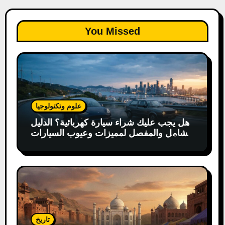
You Missed
علوم وتكنولوجيا
هل يجب عليك شراء سيارة كهربائية؟ الدليل
الشامل والمفصل لمميزات وعيوب السيارات
الكهربائية
تاريخ