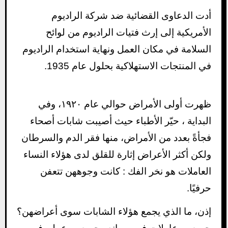
أدت الدعاوى القضائية ضد شركة الراديوم
الأمريكية إلى إرث فتيات الراديوم من لوائح
السلامة في مكان العمل ونهاية استخدام الراديوم
في المنتجات الاستهلاكية بحلول عام 1935.
ظهرت أولى الأمراض حوالي عام ١٩٢٠، وفي
البداية ، حيّر الأطباء حيث أصيبت شابات أصحاء
فجأةً بعدد من الأمراض، منها فقر الدم والسرطان
ولكن أكثر الأعراض إثارة للقلق لدى هؤلاء النساء
العاملات هو نخر الفك : كانت وجوههن تتعفن
حرفيًا.
إذن، ما الذي يجمع هؤلاء الشابات سوى أعراضهن؟