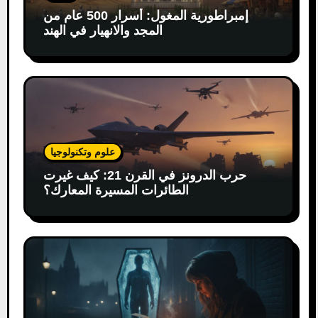
إمبراطورية المغول: أسرار 500 عام من
المجد والانهيار في الهند
علوم وتكنولوجيا
حرب الدرونز في القرن 21: كيف غيرت
الطائرات المسيرة المعارك؟