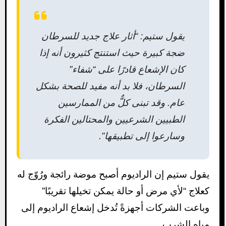
يقول ستيم: “أثار علاج جديد للسرطان
ضجة كبيرة حيث استنتج كثيرون أنه إذا
كان الإشعاع قادرًا على “شفاء”
السرطان، فلا بد أنه مفيد للصحة بشكل
عام. وقد تبنى كلٌّ من الممارسين
الطبيين الشرعيين والمحتالين الفكرة
وسارعوا إلى تطبيقها”.
يقول ستيم إن الراديوم أصبح موضة رائجة ورُوّج له
كعلاج “لأي مرض أو حالة يمكن تخيلها تقريبًا”
وباعت الشركات أجهزةً تُدخل إشعاع الراديوم إلى
مياه الشرب.