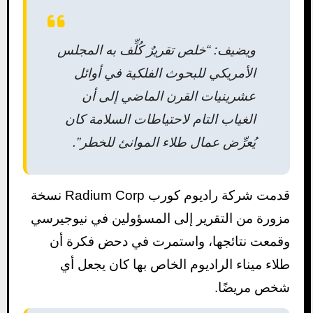
ويضيف: “خلص تقريرٌ كُلِّف به المجلس
الأمريكي للبحوث الفلكية في أوائل
عشرينيات القرن الماضي إلى أن
الغياب التام لاحتياطات السلامة كان
يُعرِّض عمال طلاء الموانئ للخطر”.
قدمت شركة راديوم كورب Radium Corp نسخة
مزورة من التقرير إلى المسؤولين في نيوجيرسي
وقمعت نتائجها، واستمرت في دحض فكرة أن
طلاء ميناء الراديوم الخاص بها كان يجعل أي
شخص مريضًا.