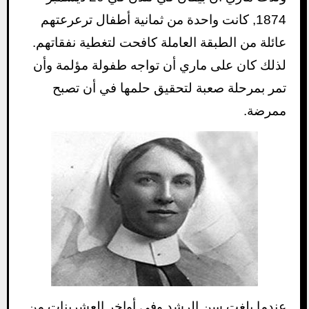
1874, كانت واحدة من ثمانية أطفال ترعرعتهم
عائلة من الطبقة العاملة كافحت لتغطية نفقاتهم.
لذلك كان على ماري أن تواجه طفولة مؤلمة وأن
تمر بمرحلة صعبة لتحقيق حلمها في أن تصبح
ممرضة.
عندما بلغت سن الرشد وفي أواخر العشرينات من