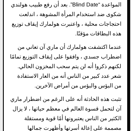
المواعدة “Blind Date”. بعد أن رفع طبيب هولندي
شكوى ضد استخدام المرأة المشوهة ، اندلعت
احتجاجات محلية ، واعتبرت هولمارك إيقاف توزيع
هذه البطاقات مؤقتًا.
عندما اكتشفت هولمارك أن ماري آن تعاني من
اضطراب جسدي ، وافقوا على إيقاف التوزيع تمامًا
لكنهم ذكروا أنه لن يتم سحب المخزون الحالي.
شعر عدد كبير من الناس أنه من العار الاستفادة
من البؤس والبؤس من أمراض الآخرين.
تثبت هذه الحادثة أنه على الرغم من اضطرار ماري
آن لتحمل قسوة العالم في معظم حياتها ، لا يزال
الكثير من الناس يعتبرونها أمًا قوية ومستقلة
مصممة على إعالة أسرتها وأظهرت جمالها