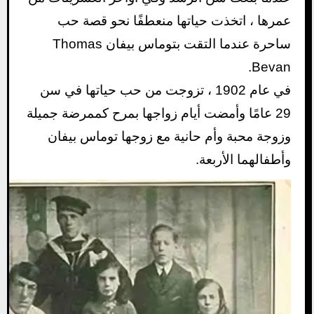
عمرها ، اتخذت حياتها منعطفًا نحو قصة حب
ساحرة عندما التقت بتوماس بيفان Thomas
Bevan.
في عام 1902 ، تزوجت من حب حياتها في سن
29 عامًا وأمضت أيام زواجها بمرح كممرضة جميلة
وزوجة محبة وأم حانية مع زوجها توماس بيفان
وأطفالهما الأربعة.