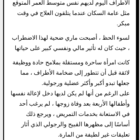
الأطراف اليوم لديهم نفس متوسط ​​العمر المتوقع
مثل عامة السكان عندما يتلقون العلاج في وقت
مبكر.
لسوء الحظ ، أصبحت ماري ضحية لهذا الاضطراب
، حيث كان له تأثير مالي ونفسي كبير على حياتها
كانت امرأة ساحرة ومستقلة بملامح حادة ووظيفة
لائقة قبل أن تتطور إلى ضخامة الأطراف ، مما
جعلها تبدو أكبر وأكثر عضلية ورجولية.
على الرغم من أنها لم يكن لديها دخل لإعالة نفسها
وأطفالها الأربعة بعد وفاة زوجها ، لم يرغب أحد
في الاستعانة بخدمات التمريض ، ويرجع ذلك
أساسًا إلى مظهرها القبيح والرجولي الذي أثار
تعليقات غير لطيفة من المارة.