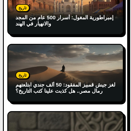
تاريخ
إمبراطورية المغول: أسرار 500 عام من المجد
والانهيار في الهند
تاريخ
لغز جيش قمبيز المفقود: 50 ألف جندي ابتلعتهم
رمال مصر.. هل كذبت علينا كتب التاريخ؟