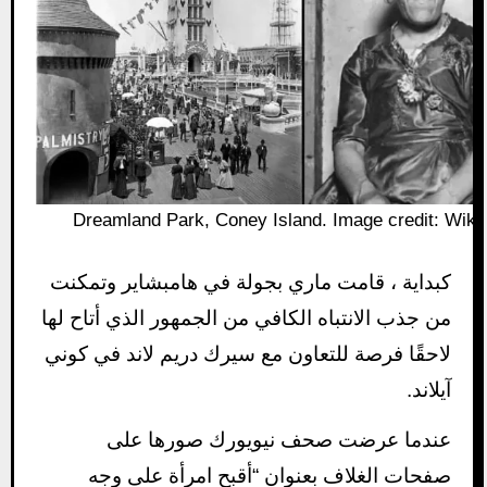
Dreamland Park, Coney Island. Image credit: Wiki
كبداية ، قامت ماري بجولة في هامبشاير وتمكنت
من جذب الانتباه الكافي من الجمهور الذي أتاح لها
لاحقًا فرصة للتعاون مع سيرك دريم لاند في كوني
آيلاند.
عندما عرضت صحف نيويورك صورها على
صفحات الغلاف بعنوان “أقبح امرأة على وجه