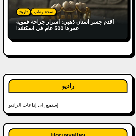
صحة وطب
تاريخ
أقدم جسر أسنان ذهبي: أسرار جراحة فموية
عمرها 500 عام في اسكتلندا
راديو
إستمع إلى إذاعات الراديو
Horusvalley