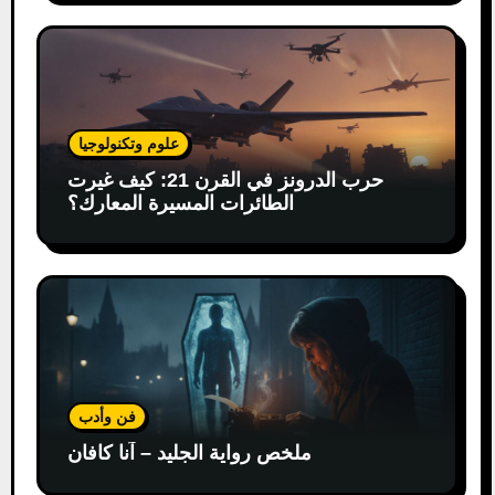
علوم وتكنولوجيا
حرب الدرونز في القرن 21: كيف غيرت
الطائرات المسيرة المعارك؟
فن وأدب
ملخص رواية الجليد – آنا كافان