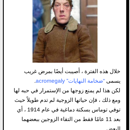
خلال هذه الفترة ، أصيبت أيضًا بمرض غريب
يسمى
“ضخامة النهايات” acromegaly
.
لكن هذا لم يمنع زوجها من الإستمرار في حبه لها
ومع ذلك ، فإن حياتها الزوجية لم تدم طويلاً حيث
توفي توماس بسكتة دماغية في عام 1914 ، أي
بعد 11 عامًا فقط من التقاء الزوجين ببعضهما
البعض.