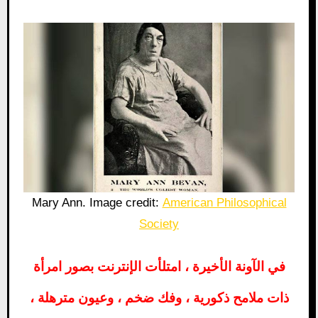
Mary Ann. Image credit:
American Philosophical
Society
في الآونة الأخيرة ، امتلأت الإنترنت بصور امرأة
ذات ملامح ذكورية ، وفك ضخم ، وعيون مترهلة ،