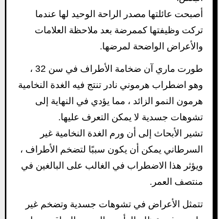
أصبحت عائلتها مصدر الراحة الوحيد لها عندما
تركت وظيفتها كممرضة بعد ملاحظة العلامات
والأعراض الواضحة لمرضها.
طورت ماري آن ضخامة الأطراف في سن 32 ،
وهو اضطراب هرموني نادر تنتج فيه الغدة النخامية
هرمون النمو الزائد ، مما يؤدي في النهاية إلى
تشوهات جسدية لا يمكن التعرف عليها.
تشير الأبحاث إلى أن ورم الغدة النخامية غير
السرطاني يمكن أن يكون سببًا لتضخم الأطراف ،
ويؤثر هذا الاضطراب في الغالب على البالغين في
منتصف العمر.
تتمثل الأعراض في تشوهات جسدية وتضخم غير