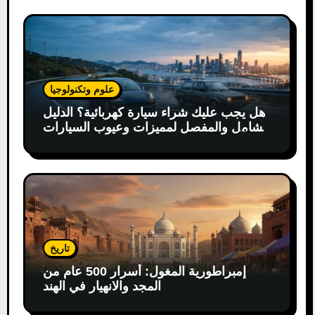
علوم وتكنولوجيا
هل يجب عليك شراء سيارة كهربائية؟ الدليل
الشامل والمفصل لمميزات وعيوب السيارات
الكهربائية
تاريخ
إمبراطورية المغول: أسرار 500 عام من
المجد والانهيار في الهند