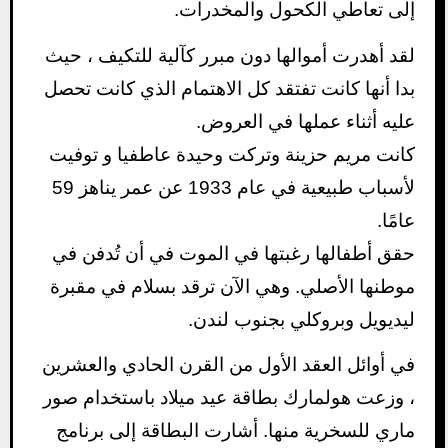
إلى تعاطي الكحول والمخدرات.
لقد أهدرت أموالها دون مبرر كآلية للتكيف ، حيث
بدا أنها كانت تفتقد كل الاهتمام الذي كانت تحصل
عليه أثناء عملها في العروض.
كانت مريم حزينة وتركت وحيدة عاطفيا و توفيت
لأسباب طبيعية في عام 1933 عن عمر يناهز 59
عامًا.
حقق أطفالها رغبتها في الموت في أن تُدفن في
موطنها الأصلي. وهي الآن ترقد بسلام في مقبرة
ليديويل وبروكلي بجنوب لندن.
في أوائل العقد الأول من القرن الحادي والعشرين
، وزعت هولمارك بطاقة عيد ميلاد باستخدام صور
ماري للسخرية منها. أشارت البطاقة إلى برنامج