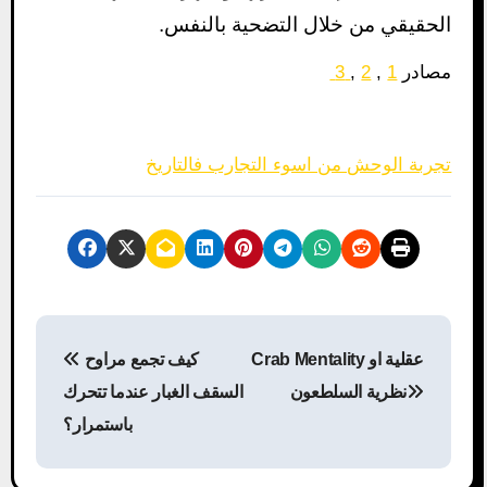
الحقيقي من خلال التضحية بالنفس.
مصادر
1
,
2
,
3
تجربة الوحش من اسوء التجارب فالتاريخ
P
Crab Mentality عقلية او
كيف تجمع مراوح
o
نظرية السلطعون
السقف الغبار عندما تتحرك
s
باستمرار؟
t