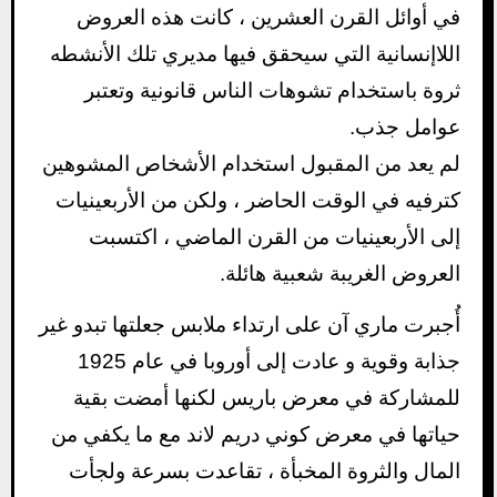
في أوائل القرن العشرين ، كانت هذه العروض
اللاإنسانية التي سيحقق فيها مديري تلك الأنشطه
ثروة باستخدام تشوهات الناس قانونية وتعتبر
عوامل جذب.
لم يعد من المقبول استخدام الأشخاص المشوهين
كترفيه في الوقت الحاضر ، ولكن من الأربعينيات
إلى الأربعينيات من القرن الماضي ، اكتسبت
العروض الغريبة شعبية هائلة.
أُجبرت ماري آن على ارتداء ملابس جعلتها تبدو غير
جذابة وقوية و عادت إلى أوروبا في عام 1925
للمشاركة في معرض باريس لكنها أمضت بقية
حياتها في معرض كوني دريم لاند مع ما يكفي من
المال والثروة المخبأة ، تقاعدت بسرعة ولجأت