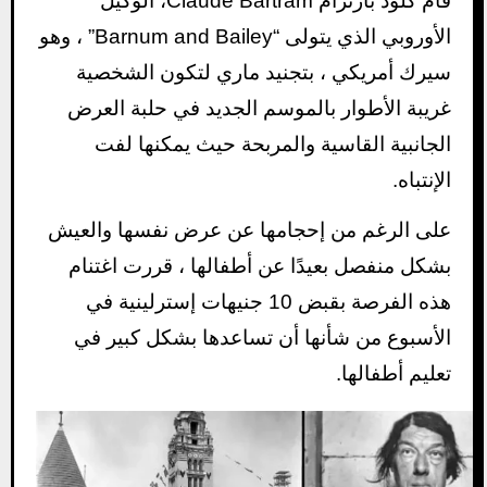
قام كلود بارترام Claude Bartram، الوكيل
الأوروبي الذي يتولى “Barnum and Bailey” ، وهو
سيرك أمريكي ، بتجنيد ماري لتكون الشخصية
غريبة الأطوار بالموسم الجديد في حلبة العرض
الجانبية القاسية والمربحة حيث يمكنها لفت
الإنتباه.
على الرغم من إحجامها عن عرض نفسها والعيش
بشكل منفصل بعيدًا عن أطفالها ، قررت اغتنام
هذه الفرصة بقبض 10 جنيهات إسترلينية في
الأسبوع من شأنها أن تساعدها بشكل كبير في
تعليم أطفالها.