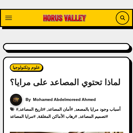
Skip
to
content
علوم وتكنولوجيا
لماذا تحتوي المصاعد على مرايا؟
By
Mohamed Abdelmoreed Ahmed
أسباب وجود مرايا بالمصعد
, #
أمان المصاعد
, #
تاريخ المصاعد
,
#
#
تصميم المصاعد
, #
رهاب الأماكن المغلقة
, #
مرايا المصاعد