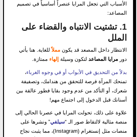
الأسباب التي تجعل المرايا عنصراً أساسياً في تصميم
المصاعد:
1. تشتيت الانتباه والقضاء على
الملل
الانتظار داخل المصعد قد يكون
مملاً
للغاية. هنا يأتي
دور
مرايا المصاعد
لتكون وسيلة
إلهاء
ممتازة.
بدلاً من التحديق في الأبواب أو في وجوه الغرباء
،
تمنحك المرآة فرصة للتحقق من هندامك، وتصفيفة
شعرك، أو التأكد من عدم وجود بقايا فطور عالقة بين
أسنانك قبل الدخول إلى اجتماع مهم!
علاوة على ذلك، تحولت المرايا في عصرنا الحالي إلى
منصة مثالية لالتقاط صور الـ “
سيلفي
” ونشرها على
منصات مثل إنستغرام (Instagram)، مما يثبت نجاح