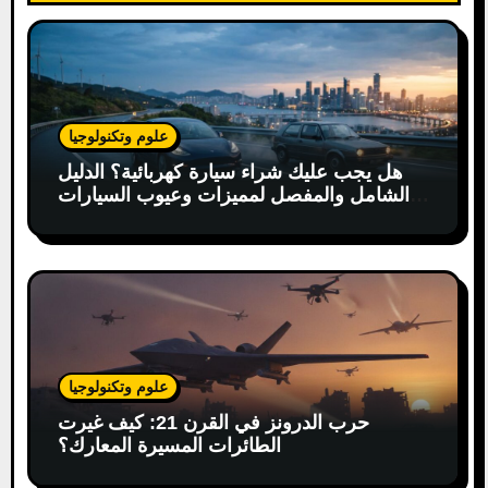
n
علوم وتكنولوجيا
هل يجب عليك شراء سيارة كهربائية؟ الدليل
الشامل والمفصل لمميزات وعيوب السيارات
الكهربائية
علوم وتكنولوجيا
حرب الدرونز في القرن 21: كيف غيرت
الطائرات المسيرة المعارك؟