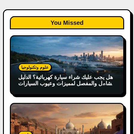
You Missed
علوم وتكنولوجيا
هل يجب عليك شراء سيارة كهربائية؟ الدليل
الشامل والمفصل لمميزات وعيوب السيارات
الكهربائية