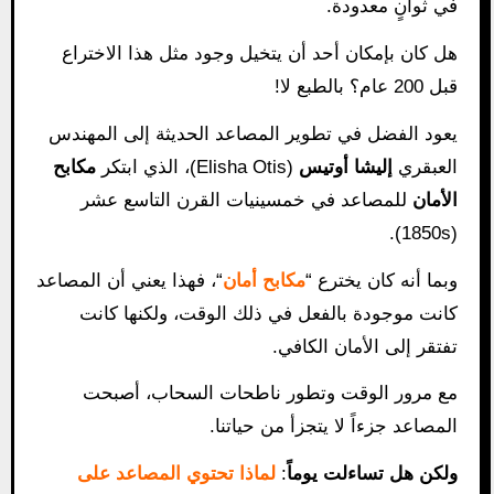
في ثوانٍ معدودة.
هل كان بإمكان أحد أن يتخيل وجود مثل هذا الاختراع
قبل 200 عام؟ بالطبع لا!
يعود الفضل في تطوير المصاعد الحديثة إلى المهندس
العبقري
إليشا أوتيس
(Elisha Otis)، الذي ابتكر
مكابح
الأمان
للمصاعد في خمسينيات القرن التاسع عشر
(1850s).
وبما أنه كان يخترع “
مكابح أمان
“، فهذا يعني أن المصاعد
كانت موجودة بالفعل في ذلك الوقت، ولكنها كانت
تفتقر إلى الأمان الكافي.
مع مرور الوقت وتطور ناطحات السحاب، أصبحت
المصاعد جزءاً لا يتجزأ من حياتنا.
ولكن هل تساءلت يوماً
:
لماذا تحتوي المصاعد على