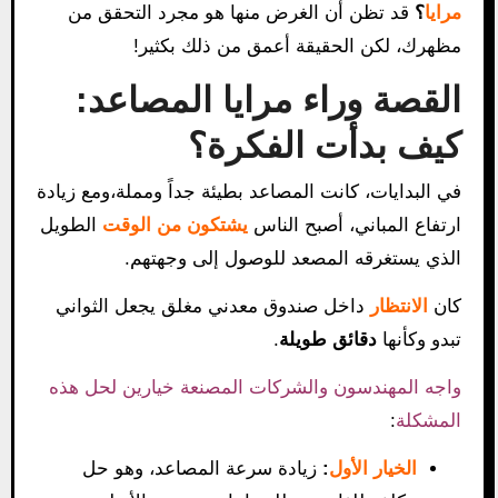
مرايا
؟
قد تظن أن الغرض منها هو مجرد التحقق من
مظهرك، لكن الحقيقة أعمق من ذلك بكثير!
القصة وراء مرايا المصاعد:
كيف بدأت الفكرة؟
في البدايات، كانت المصاعد بطيئة جداً ومملة،ومع زيادة
ارتفاع المباني، أصبح الناس
يشتكون من الوقت
الطويل
الذي يستغرقه المصعد للوصول إلى وجهتهم.
كان
الانتظار
داخل صندوق معدني مغلق يجعل الثواني
تبدو وكأنها
دقائق طويلة
.
واجه المهندسون والشركات المصنعة خيارين لحل هذه
المشكلة
:
الخيار الأول
:
زيادة سرعة المصاعد، وهو حل