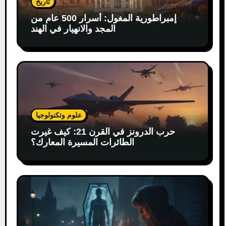
تاريخ
إمبراطورية المغول: أسرار 500 عام من
المجد والانهيار في الهند
علوم وتكنولوجيا
حرب الدرونز في القرن 21: كيف غيرت
الطائرات المسيرة المعارك؟