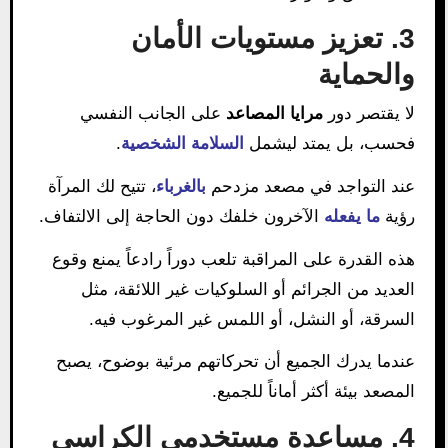
3. تعزيز مستويات الأمان
والحماية
لا يقتصر دور
مرايا المصاعد
على الجانب النفسي
فحسب، بل يمتد ليشمل
السلامة الشخصية
.
عند التواجد في مصعد مزدحم
بالغرباء
، تتيح لك المرآة
رؤية
ما يفعله
الآخرون خلفك دون الحاجة إلى الالتفاف.
هذه القدرة على المراقبة تلعب دوراً رادعاً يمنع وقوع
العديد من الجرائم أو السلوكيات غير اللائقة، مثل
السرقة، أو النشل، أو اللمس غير المرغوب فيه.
عندما يدرك الجميع أن تحركاتهم مرئية بوضوح، يصبح
المصعد بيئة أكثر أماناً للجميع.
4. مساعدة مستخدمي الكراسي