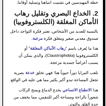
خطة المهندسين في تشتيت انتباهنا وتسلية أوقاتنا.
2. الخداع البصري وتقليل رهاب
الأماكن المغلقة (الكلستروفوبيا)
بالنسبة للعديد من الأشخاص، تعتبر فكرة التواجد داخل
صندوق معدني صغير ومغلق فكرة
مرعبة
.
هذا ما يُعرف باسم “
رهاب الأماكن المغلقة
” أو
الكلستروفوبيا (Claustrophobia)، والذي يمكن أن
يسبب أعراضاً جسدية مزعجة.
تلعب المرايا دوراً حيوياً هنا؛ فهي تخلق
خدعة
بصرية
تجعل المساحة تبدو أكبر بكثير مما هي عليه في الواقع.
هذا
الانطباع الاتساعي
يخدع الدماغ ويمنح الركاب
شعوراً بالراحة ومساحة أكبر للتنفس، مما يخفف من
حدة القلق والتوتر.