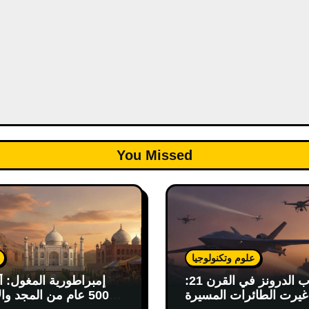
You Missed
علوم وتكنولوجيا
حرب الدرونز في القرن 21:
إمبراطورية المغول: أ
يرت الطائرات المسيرة
500 عام من المجد وال