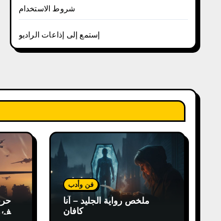
شروط الاستخدام
إستمع إلى إذاعات الراديو
فن وأدب
ملخص رواية الجليد – آنا
كافان
كيف غ