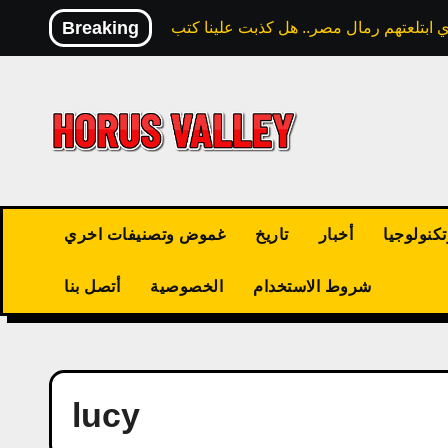
Skip
Breaking
to
content
كنولوجيا
أخبار
تاريخ
غموض وتصنيفات اخري
شروط الاستخدام
الخصوصية
أتصل بنا
lucy