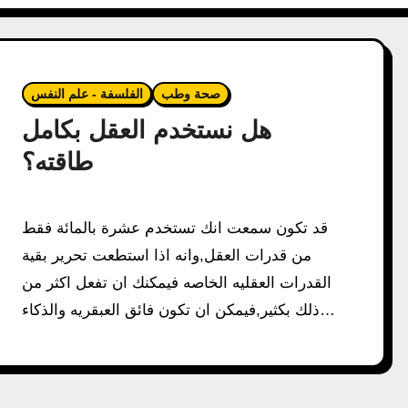
صحة وطب
الفلسفة - علم النفس
هل نستخدم العقل بكامل
طاقته؟
قد تكون سمعت انك تستخدم عشرة بالمائة فقط
من قدرات العقل,وانه اذا استطعت تحرير بقية
القدرات العقليه الخاصه فيمكنك ان تفعل اكثر من
ذلك بكثير,فيمكن ان تكون فائق العبقريه والذكاء…