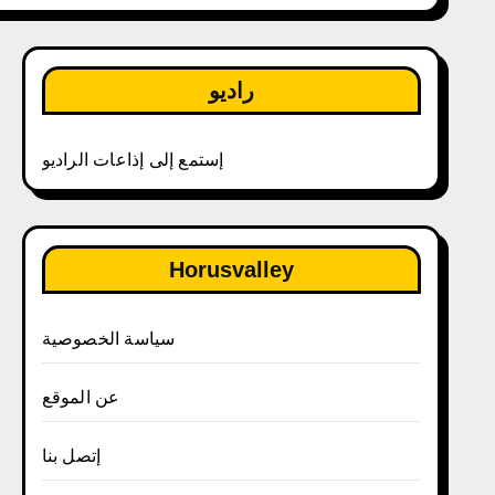
راديو
إستمع إلى إذاعات الراديو
Horusvalley
سياسة الخصوصية
عن الموقع
إتصل بنا