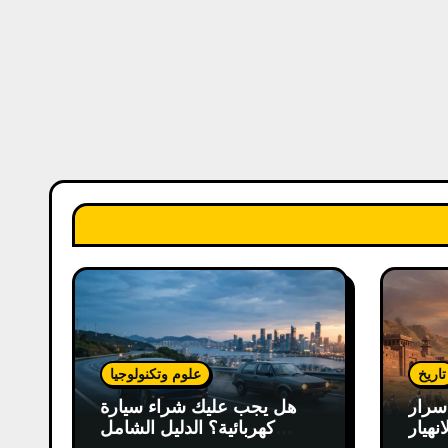
تاريخ
علوم وتكنولوجيا
سرار
هل يجب عليك شراء سيارة
انهيار
كهربائية؟ الدليل الشامل