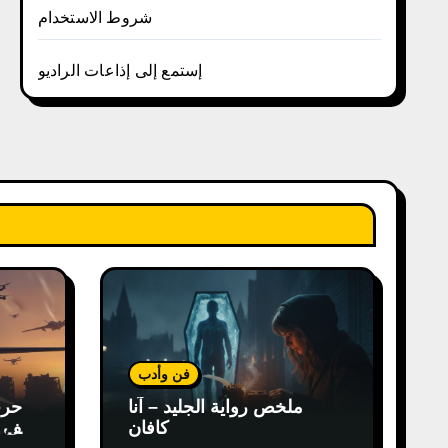
شروط الاستخدام
إستمع إلى إذاعات الراديو
فن وأدب
ملخص رواية الجليد – آنا
كافان
كيف غ