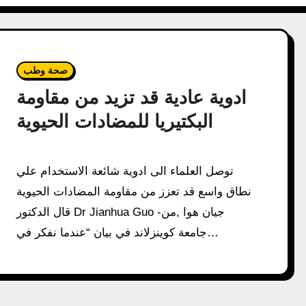
صحة وطب
ادوية عادية قد تزيد من مقاومة
البكتيريا للمضادات الحيوية
توصل العلماء الى ادوية شائعة الاستخدام علي
نطاق واسع قد تعزز من مقاومة المضادات الحيوية
قال الدكتور Dr Jianhua Guo -جيان هوا ,من
جامعة كوينزلاند في بيان “عندما نفكر في…