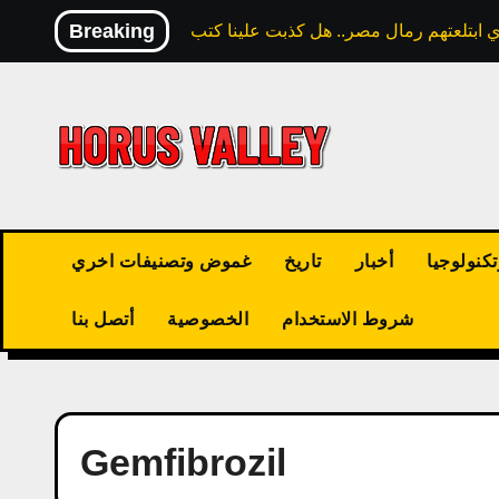
Skip
Breaking
to
content
كنولوجيا
أخبار
تاريخ
غموض وتصنيفات اخري
شروط الاستخدام
الخصوصية
أتصل بنا
Gemfibrozil