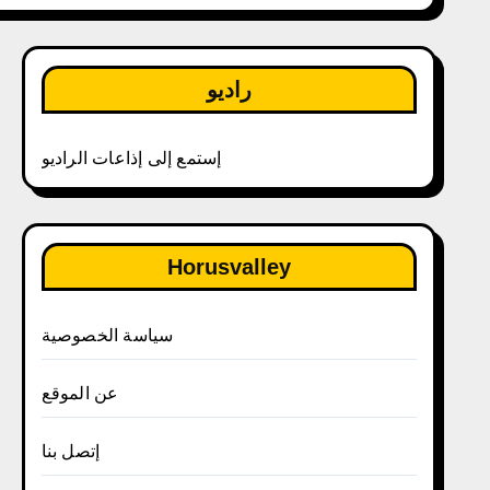
راديو
إستمع إلى إذاعات الراديو
Horusvalley
سياسة الخصوصية
عن الموقع
إتصل بنا