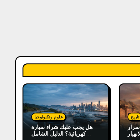
تاريخ
علوم وتكنولوجيا
سرار
هل يجب عليك شراء سيارة
انهيار
كهربائية؟ الدليل الشامل