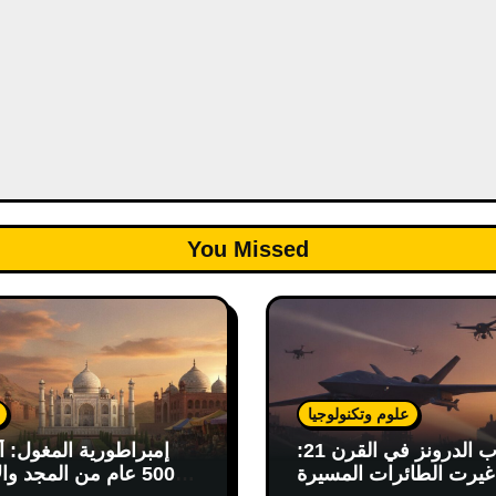
You Missed
علوم وتكنولوجيا
حرب الدرونز في القرن 21:
إمبراطورية المغول: أ
يرت الطائرات المسيرة
500 عام من المجد وال