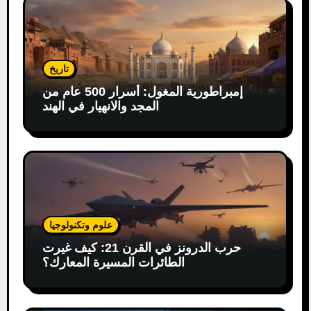
تاريخ
إمبراطورية المغول: أسرار 500 عام من
المجد والانهيار في الهند
علوم وتكنولوجيا
حرب الدرونز في القرن 21: كيف غيرت
الطائرات المسيرة المعارك؟