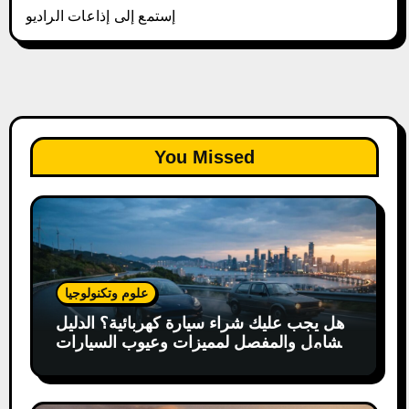
إستمع إلى إذاعات الراديو
You Missed
علوم وتكنولوجيا
هل يجب عليك شراء سيارة كهربائية؟ الدليل
الشامل والمفصل لمميزات وعيوب السيارات
الكهربائية