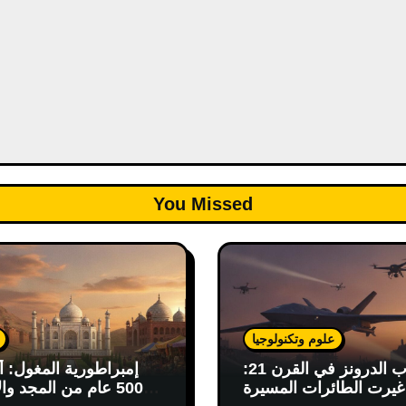
You Missed
علوم وتكنولوجيا
حرب الدرونز في القرن 21:
إمبراطورية المغول: أ
يرت الطائرات المسيرة
500 عام من المجد وال