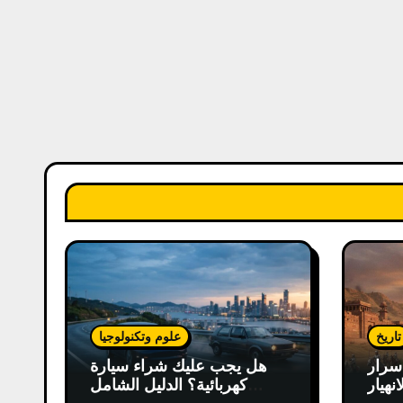
تاريخ
علوم وتكنولوجيا
سرار
هل يجب عليك شراء سيارة
انهيار
كهربائية؟ الدليل الشامل