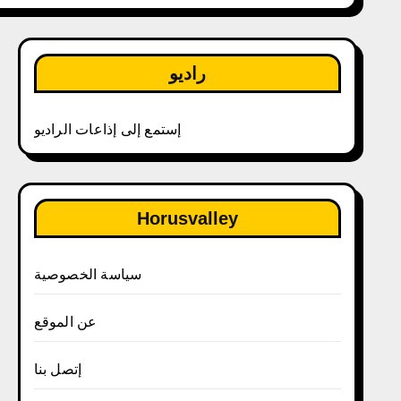
راديو
إستمع إلى إذاعات الراديو
Horusvalley
سياسة الخصوصية
عن الموقع
إتصل بنا