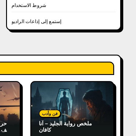
شروط الاستخدام
إستمع إلى إذاعات الراديو
فن وأدب
ملخص رواية الجليد – آنا
كافان
كيف غ