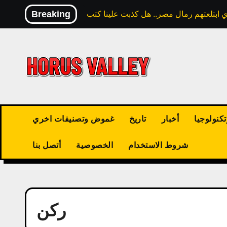
Skip
Breaking
to
content
كنولوجيا
أخبار
تاريخ
غموض وتصنيفات اخري
شروط الاستخدام
الخصوصية
أتصل بنا
ركن