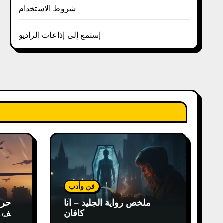
شروط الاستخدام
إستمع إلى إذاعات الراديو
فن وأدب
ملخص رواية الجليد – آنا
كافان
كيف غ