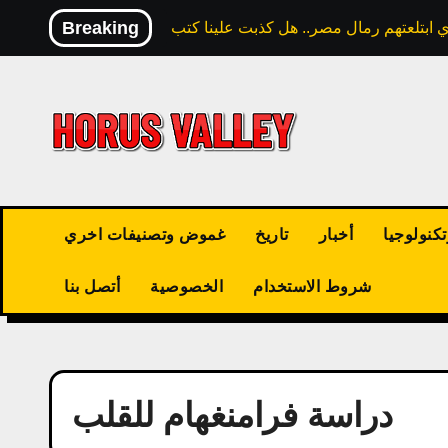
Skip
Breaking
to
content
كنولوجيا
أخبار
تاريخ
غموض وتصنيفات اخري
شروط الاستخدام
الخصوصية
أتصل بنا
دراسة فرامنغهام للقلب