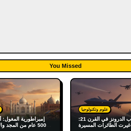
You Missed
علوم وتكنولوجيا
حرب الدرونز في القرن 21:
إمبراطورية المغول: أ
يرت الطائرات المسيرة
500 عام من المجد وال