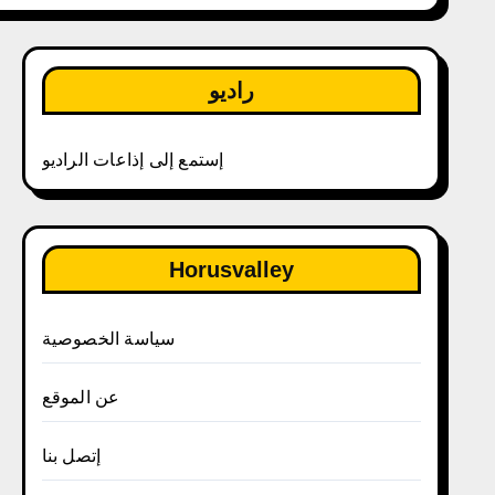
راديو
إستمع إلى إذاعات الراديو
Horusvalley
سياسة الخصوصية
عن الموقع
إتصل بنا