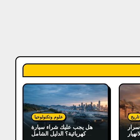
تاريخ
علوم وتكنولوجيا
سرار
هل يجب عليك شراء سيارة
انهيار
كهربائية؟ الدليل الشامل