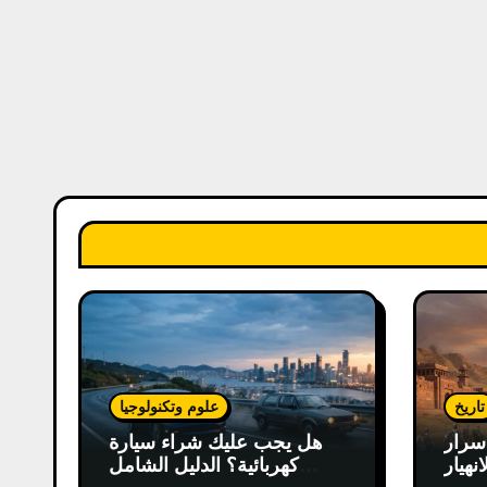
تاريخ
علوم وتكنولوجيا
سرار
هل يجب عليك شراء سيارة
انهيار
كهربائية؟ الدليل الشامل