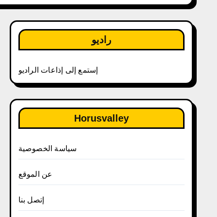
راديو
إستمع إلى إذاعات الراديو
Horusvalley
سياسة الخصوصية
عن الموقع
إتصل بنا