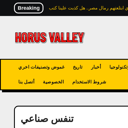
Skip
Breaking
to
content
كنولوجيا
أخبار
تاريخ
غموض وتصنيفات اخري
شروط الاستخدام
الخصوصية
أتصل بنا
تنفس صناعي