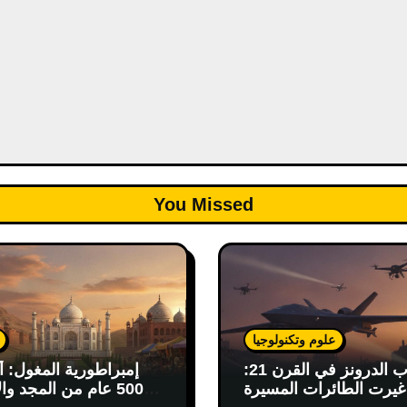
You Missed
علوم وتكنولوجيا
حرب الدرونز في القرن 21:
إمبراطورية المغول: أ
يرت الطائرات المسيرة
500 عام من المجد وال