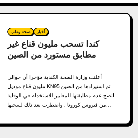
أخبار
صحة وطب
كندا تسحب مليون قناع غير
مطابق مستورد من الصين
أعلنت وزارة الصحة الكندية مؤخرا أن حوالي
مليون قناع موديل KN95 تم استيرادها من الصين
اتضح عدم مطابقتها للمعايير للاستخدام في الوقاية
من فيروس كورونا , واضطرت بعد ذلك لسحبها…