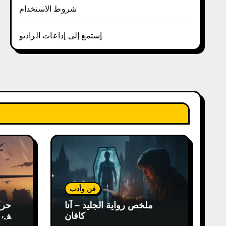
شروط الاستخدام
إستمع إلى إذاعات الراديو
فن وأدب
ملخص رواية الجليد – آنا
كافان
كيف غ