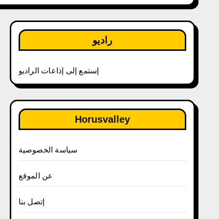
راديو
إستمع إلى إذاعات الراديو
Horusvalley
سياسة الخصوصية
عن الموقع
إتصل بنا