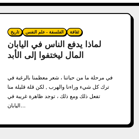
ثقافة
الفلسفة - علم النفس
تاريخ
لماذا يدفع الناس في اليابان
المال ليختفوا إلى الأبد
في مرحلة ما من حياتنا ، شعر معظمنا بالرغبة في
ترك كل شيء وراءنا والهرب , لكن قلة قليلة منا
تفعل ذلك ومع ذلك ، توجد ظاهرة غريبة في
اليابان…