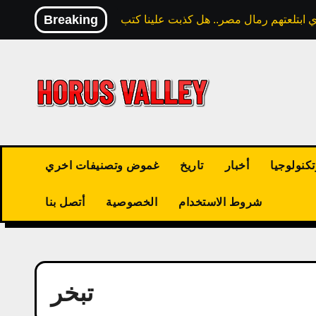
Skip
Breaking
to
content
كنولوجيا
أخبار
تاريخ
غموض وتصنيفات اخري
شروط الاستخدام
الخصوصية
أتصل بنا
تبخر