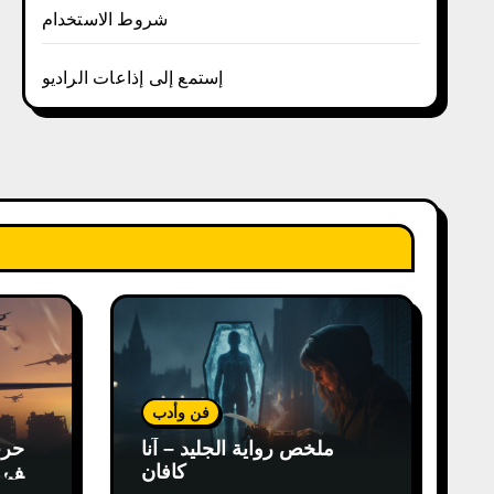
شروط الاستخدام
إستمع إلى إذاعات الراديو
فن وأدب
ملخص رواية الجليد – آنا
كافان
كيف غ