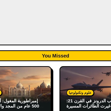
You Missed
علوم وتكنولوجيا
حرب الدرونز في القرن 21:
إمبراطورية المغول: أ
يرت الطائرات المسيرة
500 عام من المجد وال