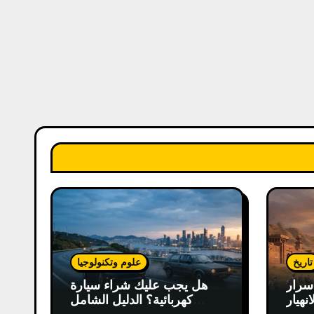
تاريخ
علوم وتكنولوجيا
سرار
هل يجب عليك شراء سيارة
انهيار
كهربائية؟ الدليل الشامل