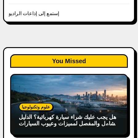
إستمع إلى إذاعات الراديو
You Missed
علوم وتكنولوجيا
هل يجب عليك شراء سيارة كهربائية؟ الدليل
الشامل والمفصل لمميزات وعيوب السيارات
الكهربائية