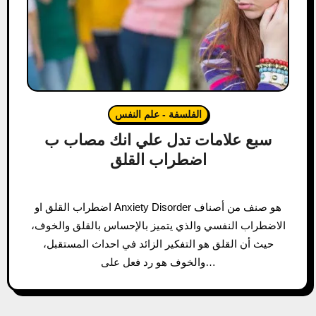
الفلسفة - علم النفس
سبع علامات تدل علي انك مصاب ب
اضطراب القلق
اضطراب القلق او Anxiety Disorder هو صنف من أصناف
الاضطراب النفسي والذي يتميز بالإحساس بالقلق والخوف،
حيث أن القلق هو التفكير الزائد في احداث المستقبل،
والخوف هو رد فعل على…