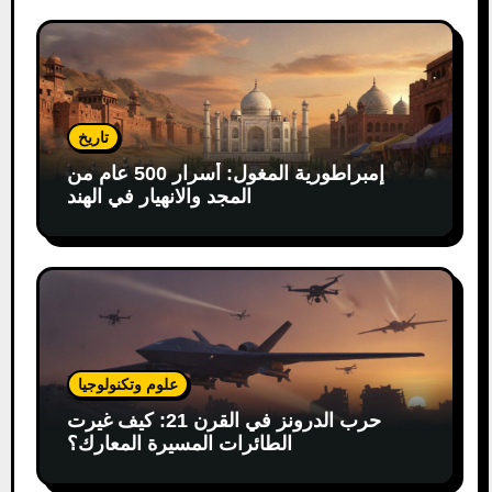
تاريخ
إمبراطورية المغول: أسرار 500 عام من
المجد والانهيار في الهند
علوم وتكنولوجيا
حرب الدرونز في القرن 21: كيف غيرت
الطائرات المسيرة المعارك؟