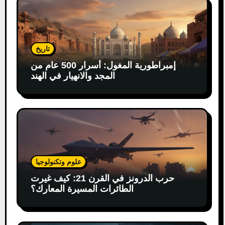
تاريخ
إمبراطورية المغول: أسرار 500 عام من
المجد والانهيار في الهند
علوم وتكنولوجيا
حرب الدرونز في القرن 21: كيف غيرت
الطائرات المسيرة المعارك؟