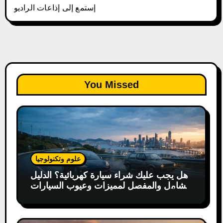
إستمع إلى إذاعات الراديو
You Missed
علوم وتكنولوجيا
هل يجب عليك شراء سيارة كهربائية؟ الدليل
الشامل والمفصل لمميزات وعيوب السيارات
الكهربائية