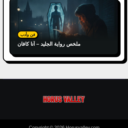
فن وأدب
ملخص رواية الجليد – آنا كافان
Copyright © 2026 Horusvalley.com