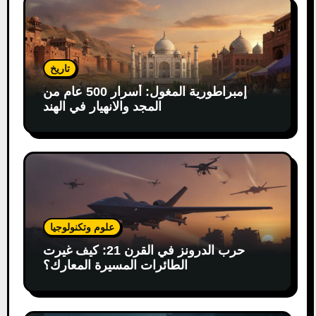
تاريخ
إمبراطورية المغول: أسرار 500 عام من
المجد والانهيار في الهند
علوم وتكنولوجيا
حرب الدرونز في القرن 21: كيف غيرت
الطائرات المسيرة المعارك؟