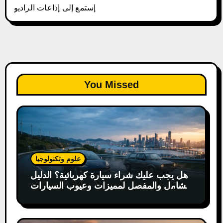
إستمع إلى إذاعات الراديو
You Missed
علوم وتكنولوجيا
هل يجب عليك شراء سيارة كهربائية؟ الدليل
الشامل والمفصل لمميزات وعيوب السيارات
الكهربائية