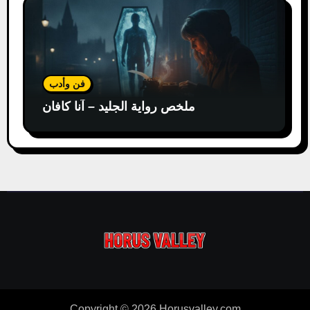
فن وأدب
ملخص رواية الجليد – آنا كافان
Copyright © 2026 Horusvalley.com