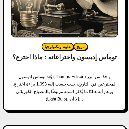
تاريخ
علوم وتكنولوجيا
توماس إديسون واختراعاته : ماذا اخترع؟
يُعد توماس إديسون (Thomas Edison) واحدًا من أبرز
المخترعين في التاريخ، حيث ينسب إليه 1,093 براءة اختراع.
ورغم أنه غالبًا ما يُذكر اسمه مرتبطًا بالمصباح الكهربائي
(Light Bulb)، إلا أن…