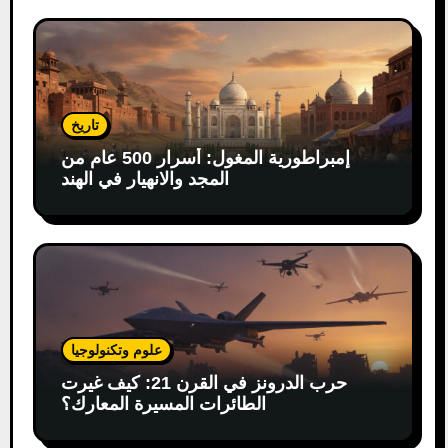
تاريخ
إمبراطورية المغول: أسرار 500 عام من
المجد والانهيار في الهند
علوم وتكنولوجيا
حرب الدرونز في القرن 21: كيف غيرت
الطائرات المسيرة المعارك؟