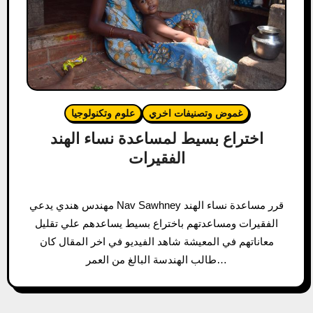
غموض وتصنيفات اخري
علوم وتكنولوجيا
اختراع بسيط لمساعدة نساء الهند
الفقيرات
مهندس هندي يدعي Nav Sawhney قرر مساعدة نساء الهند
الفقيرات ومساعدتهم باختراع بسيط يساعدهم علي تقليل
معاناتهم في المعيشة شاهد الفيديو في اخر المقال كان
طالب الهندسة البالغ من العمر…