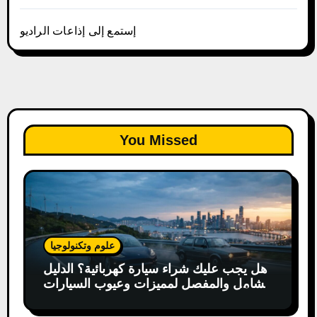
إستمع إلى إذاعات الراديو
You Missed
علوم وتكنولوجيا
هل يجب عليك شراء سيارة كهربائية؟ الدليل
الشامل والمفصل لمميزات وعيوب السيارات
الكهربائية