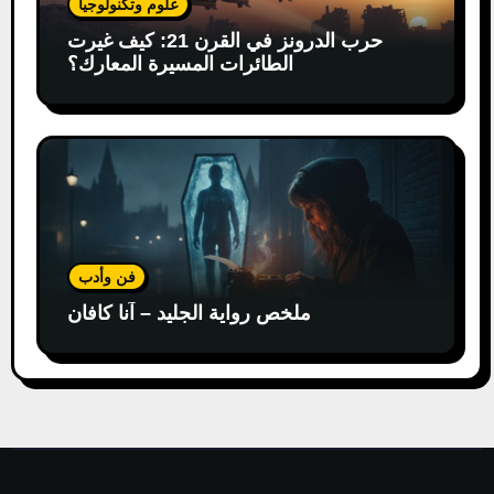
علوم وتكنولوجيا
حرب الدرونز في القرن 21: كيف غيرت
الطائرات المسيرة المعارك؟
فن وأدب
ملخص رواية الجليد – آنا كافان