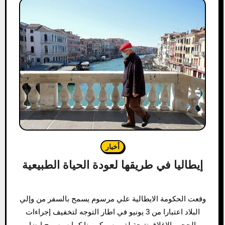
أخبار
إيطاليا في طريقها لعودة الحياة الطبيعية
وقعت الحكومة الايطالية علي مرسوم يسمح بالسفر من وإلي
البلاد اعتبارا من 3 يونيو في اطار التوجه لتخفيف إجراءات
الحجر والاغلاق نتيجة لفيروس كورونا كما سيسمح ايضا