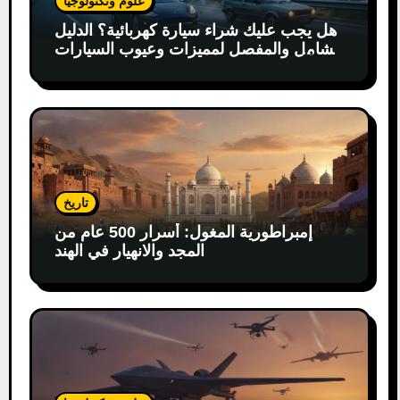
علوم وتكنولوجيا
هل يجب عليك شراء سيارة كهربائية؟ الدليل
الشامل والمفصل لمميزات وعيوب السيارات
الكهربائية
تاريخ
إمبراطورية المغول: أسرار 500 عام من
المجد والانهيار في الهند