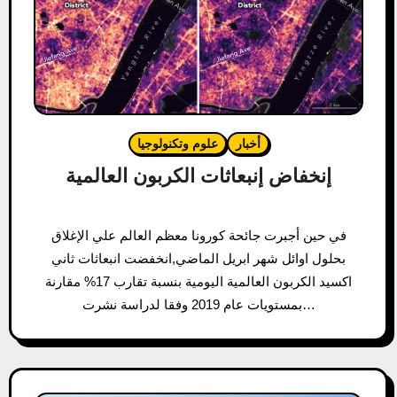
أخبار
علوم وتكنولوجيا
إنخفاض إنبعاثات الكربون العالمية
في حين أجبرت جائحة كورونا معظم العالم علي الإغلاق
بحلول اوائل شهر ابريل الماضي,انخفضت انبعاثات ثاني
اكسيد الكربون العالمية اليومية بنسبة تقارب 17% مقارنة
بمستويات عام 2019 وفقا لدراسة نشرت…