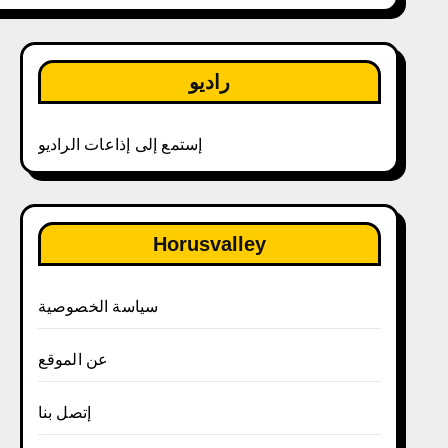
راديو
إستمع إلى إذاعات الراديو
Horusvalley
سياسة الخصوصية
عن الموقع
إتصل بنا