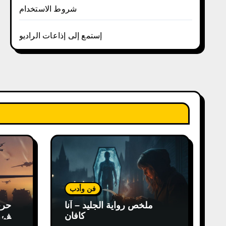
شروط الاستخدام
إستمع إلى إذاعات الراديو
فن وأدب
ملخص رواية الجليد – آنا
كافان
كيف غ