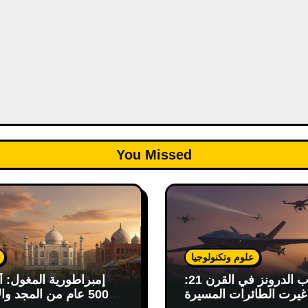
You Missed
علوم وتكنولوجيا
حرب الدرونز في القرن 21:
إمبراطورية المغول: أ
يرت الطائرات المسيرة
500 عام من المجد وال