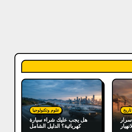
تاريخ
علوم وتكنولوجيا
سرار
هل يجب عليك شراء سيارة
انهيار
كهربائية؟ الدليل الشامل