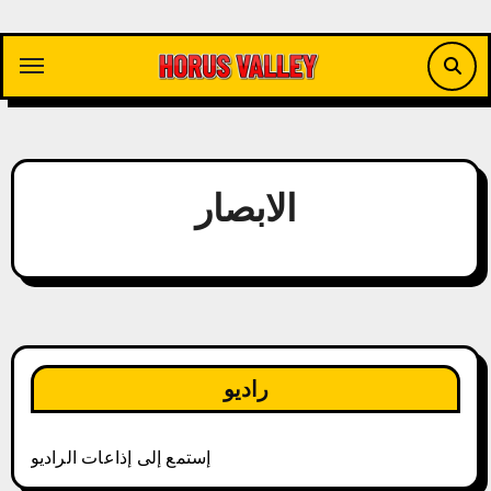
Skip
to
content
الابصار
راديو
إستمع إلى إذاعات الراديو