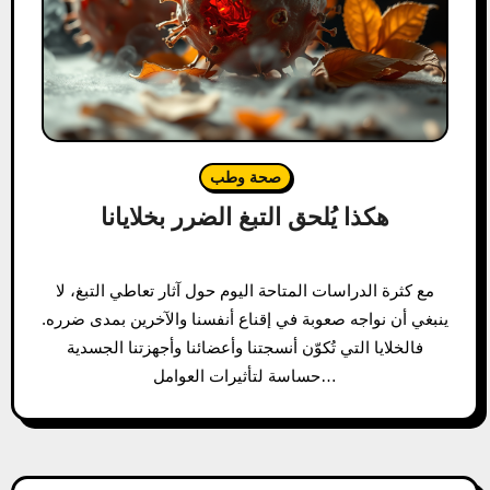
صحة وطب
هكذا يُلحق التبغ الضرر بخلايانا
مع كثرة الدراسات المتاحة اليوم حول آثار تعاطي التبغ، لا
ينبغي أن نواجه صعوبة في إقناع أنفسنا والآخرين بمدى ضرره.
فالخلايا التي تُكوّن أنسجتنا وأعضائنا وأجهزتنا الجسدية
حساسة لتأثيرات العوامل…