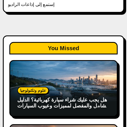
إستمع إلى إذاعات الراديو
You Missed
علوم وتكنولوجيا
هل يجب عليك شراء سيارة كهربائية؟ الدليل
الشامل والمفصل لمميزات وعيوب السيارات
الكهربائية