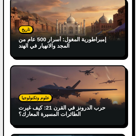
تاريخ
إمبراطورية المغول: أسرار 500 عام من
المجد والانهيار في الهند
علوم وتكنولوجيا
حرب الدرونز في القرن 21: كيف غيرت
الطائرات المسيرة المعارك؟