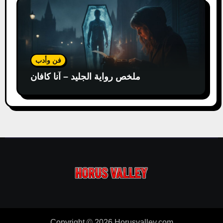
فن وأدب
ملخص رواية الجليد – آنا كافان
Copyright © 2026 Horusvalley.com