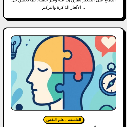
الألغاز الذاكرة والتركيز…
الفلسفة - علم النفس