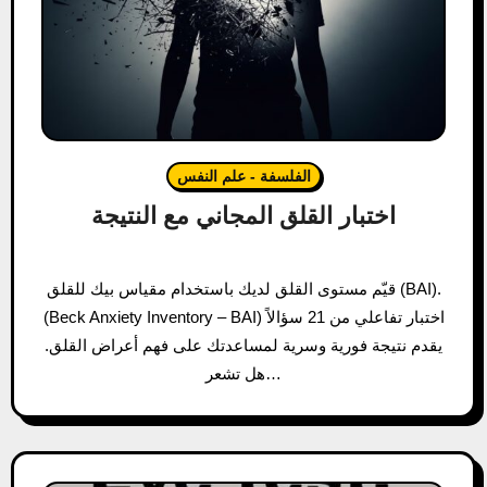
الفلسفة - علم النفس
اختبار القلق المجاني مع النتيجة
قيّم مستوى القلق لديك باستخدام مقياس بيك للقلق (BAI).
(Beck Anxiety Inventory – BAI) اختبار تفاعلي من 21 سؤالاً
يقدم نتيجة فورية وسرية لمساعدتك على فهم أعراض القلق.
هل تشعر…