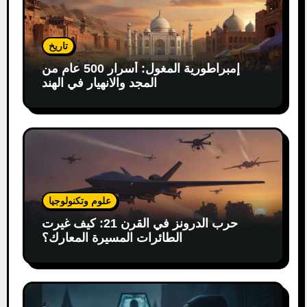
تاريخ
إمبراطورية المغول: أسرار 500 عام من
المجد والانهيار في الهند
علوم وتكنولوجيا
حرب الدرونز في القرن 21: كيف غيرت
الطائرات المسيرة المعارك؟