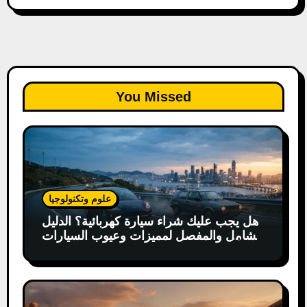
You Missed
علوم وتكنولوجيا
هل يجب عليك شراء سيارة كهربائية؟ الدليل
الشامل والمفصل لمميزات وعيوب السيارات
الكهربائية