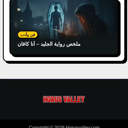
فن وأدب
ملخص رواية الجليد – آنا كافان
Copyright © 2026 Horusvalley.com