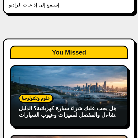
إستمع إلى إذاعات الراديو
You Missed
علوم وتكنولوجيا
هل يجب عليك شراء سيارة كهربائية؟ الدليل
الشامل والمفصل لمميزات وعيوب السيارات
الكهربائية