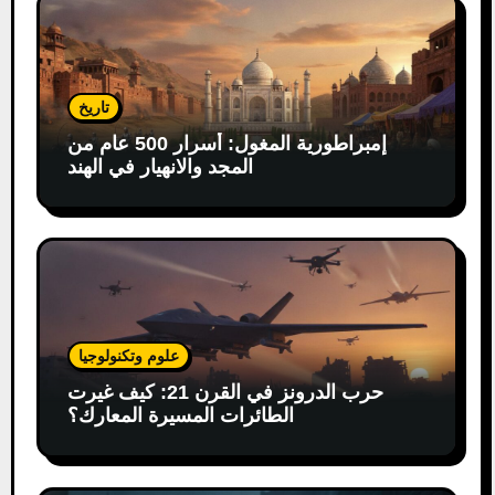
تاريخ
إمبراطورية المغول: أسرار 500 عام من
المجد والانهيار في الهند
علوم وتكنولوجيا
حرب الدرونز في القرن 21: كيف غيرت
الطائرات المسيرة المعارك؟