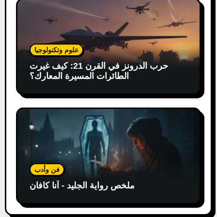
علوم وتكنولوجيا
حرب الدرونز في القرن 21: كيف غيرت
الطائرات المسيرة المعارك؟
فن وأدب
ملخص رواية الجليد - آنا كافان