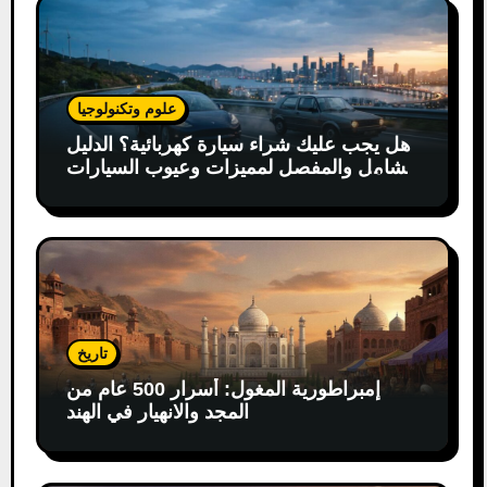
علوم وتكنولوجيا
هل يجب عليك شراء سيارة كهربائية؟ الدليل
الشامل والمفصل لمميزات وعيوب السيارات
الكهربائية
تاريخ
إمبراطورية المغول: أسرار 500 عام من
المجد والانهيار في الهند