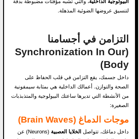
البيولوجية الداخلية
، والتي تشبه مؤقتات مضبوطة بدقة
لتنسيق عروضها الضوئية المذهلة.
التزامن في أجسامنا
(Synchronization In Our
Body)
داخل جسمك، يقع التزامن في قلب الحفاظ على
الصحة والتوازن. أعمالك الداخلية هي بمثابة سيمفونية
من الأنشطة التي تديرها ساعتك البيولوجية والمتذبذبات
الصغيرة:
موجات الدماغ (Brain Waves)
داخل دماغك، تتواصل
الخلايا العصبية
(Neurons) عن