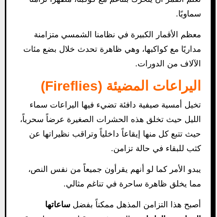
سماويًا.
معظم الأقمار الكبيرة في نظامنا الشمسي متزامنة
مداريًا مع كواكبها، وهي ظاهرة تحدث خلال بضع مئات
الآلاف من الدورات.
اليراعات المضيئة (Fireflies)
تخيل أمسية صيفية دافئة تضيء فيها اليراعات سماء
الليل حيث تخلق هذه الحشرات الصغيرة عرضاً سحرياً،
حيث تتبع كل منها إيقاعاً داخلياً وتراقب نظيراتها عن
كثب للبقاء في حالة تزامن.
يبدو الأمر كما لو أنهم يقرأون جميعاً من نفس النص،
مما يخلق ظاهرة ساحرة في تناغم مثالي.
أصبح هذا التزامن المذهل ممكناً بفضل
ساعاتها