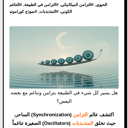
الحيوي
, #
التزامن الميكانيكي
, #
التزامن في الطبيعة
, #
التناغم
الكوني
, #
المتذبذبات
, #
نموذج كوراموتو
هل يسير كل شيء في الطبيعة بتزامن وتناغم مع بعضه
البعض؟
اكتشف عالم
التزامن
(Synchronization) الساحر،
حيث تخلق
المتذبذبات
(Oscillators) الصغيرة تناغماً