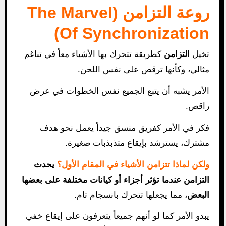
روعة التزامن (The Marvel
Of Synchronization)
تخيل
التزامن
كطريقة تتحرك بها الأشياء معاً في تناغم
مثالي، وكأنها ترقص على نفس اللحن.
الأمر يشبه أن يتبع الجميع نفس الخطوات في عرض
راقص.
فكر في الأمر كفريق منسق جيداً يعمل نحو هدف
مشترك، يسترشد بإيقاع متذبذبات صغيرة.
ولكن لماذا تتزامن الأشياء في المقام الأول؟
يحدث
التزامن عندما تؤثر أجزاء أو كيانات مختلفة على بعضها
البعض
، مما يجعلها تتحرك بانسجام تام.
يبدو الأمر كما لو أنهم جميعاً يتعرفون على إيقاع خفي