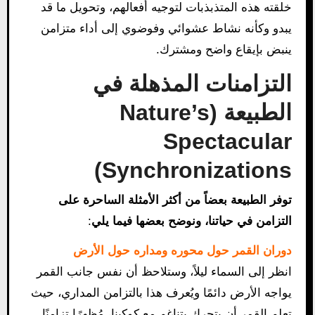
خلقته هذه المتذبذبات لتوجيه أفعالهم، وتحويل ما قد
يبدو وكأنه نشاط عشوائي وفوضوي إلى أداء متزامن
ينبض بإيقاع واضح ومشترك.
التزامنات المذهلة في
الطبيعة (Nature’s
Spectacular
Synchronizations)
توفر الطبيعة بعضاً من أكثر الأمثلة الساحرة على
التزامن في حياتنا، ونوضح بعضها فيما يلي
:
دوران القمر حول محوره ومداره حول الأرض
انظر إلى السماء ليلاً، وستلاحظ أن نفس جانب القمر
يواجه الأرض دائمًا ويُعرف هذا بالتزامن المداري، حيث
تعلم القمر أن يتحرك بتناغم مع كوكبنا، مُظهرًا تزامنًا