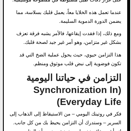
عندما تعمل هذه الخلايا معاً، يعمل قلبك بسلاسة، مما
يضمن الدورة الدموية السليمة.
ومع ذلك، إذا فقدت إيقاعها، فالأمر يشبه فرقة تعزف
بشكل غير متزامن، وهو أمر غير جيد لصحة قلبك.
هذا التزامن حيوي، حيث يحول عملية الضخ التي قد
تكون فوضوية إلى نبض قلب موثوق ومنظم.
التزامن في حياتنا اليومية
(Synchronization In
Everyday Life)
فكر في روتينك اليومي – من الاستيقاظ إلى الذهاب إلى
السرير – وستدرك أن التزامن يحيط بك من كل جانب.