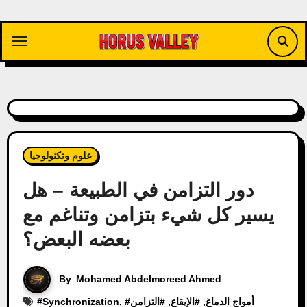
Skip
to
content
علوم وتكنولوجيا
دور التزامن في الطبيعة – هل
يسير كل شيء بتزامن وتناغم مع
بعضه البعض؟
By
Mohamed Abdelmoreed Ahmed
أمواج الدماغ
, #
الإيقاع
, #
التزامن
, #
Synchronization
#