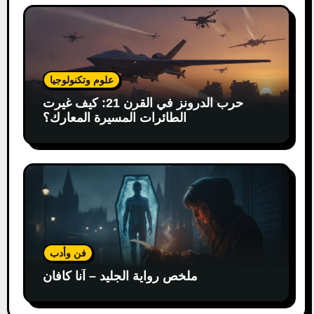
علوم وتكنولوجيا
حرب الدرونز في القرن 21: كيف غيرت
الطائرات المسيرة المعارك؟
فن وأدب
ملخص رواية الجليد – آنا كافان