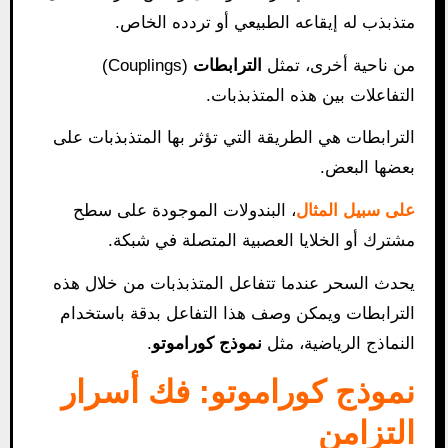
متذبذب له إيقاعه الطبيعي أو تردده الخاص.
من ناحية أخرى، تمثل
الترابطات
(Couplings)
التفاعلات بين هذه المتذبذبات.
الترابطات هي الطريقة التي تؤثر بها المتذبذبات على
بعضها البعض.
على سبيل المثال
، البندولات الموجودة على سطح
مشترك أو الخلايا العصبية المتصلة في شبكة.
يحدث السحر عندما تتفاعل المتذبذبات من خلال هذه
الترابطات ويمكن وصف هذا التفاعل بدقة باستخدام
النماذج الرياضية، مثل
نموذج كوراموتو
.
نموذج كوراموتو: فك أسرار
التزامن