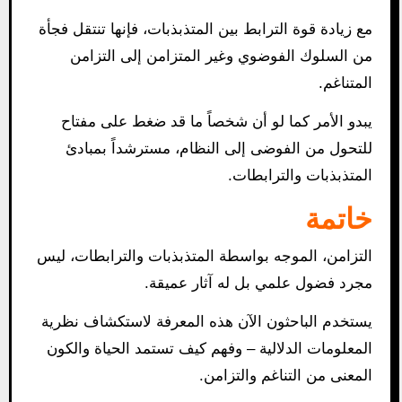
مع زيادة قوة الترابط بين المتذبذبات، فإنها تنتقل فجأة
من السلوك الفوضوي وغير المتزامن إلى التزامن
المتناغم.
يبدو الأمر كما لو أن شخصاً ما قد ضغط على مفتاح
للتحول من الفوضى إلى النظام، مسترشداً بمبادئ
المتذبذبات والترابطات.
خاتمة
التزامن، الموجه بواسطة المتذبذبات والترابطات، ليس
مجرد فضول علمي بل له آثار عميقة.
يستخدم الباحثون الآن هذه المعرفة لاستكشاف نظرية
المعلومات الدلالية – وفهم كيف تستمد الحياة والكون
المعنى من التناغم والتزامن.