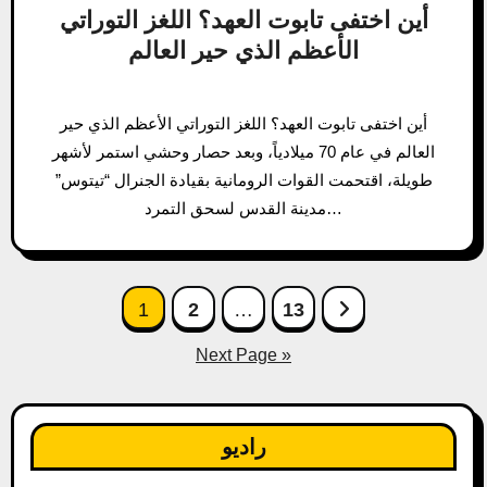
أين اختفى تابوت العهد؟ اللغز التوراتي
الأعظم الذي حير العالم
أين اختفى تابوت العهد؟ اللغز التوراتي الأعظم الذي حير
العالم في عام 70 ميلادياً، وبعد حصار وحشي استمر لأشهر
طويلة، اقتحمت القوات الرومانية بقيادة الجنرال “تيتوس”
مدينة القدس لسحق التمرد…
Posts
1
2
…
13
pagination
Next Page »
راديو