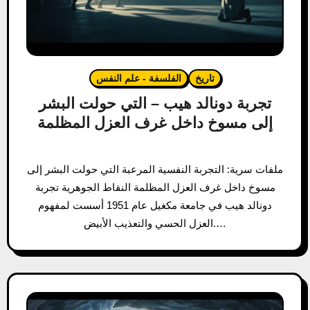
تاريخ
الفلسفة - علم النفس
تجربة دونالد هيب – التي حولت البشر
إلى مسوخ داخل غرف العزل المظلمة
ملفات سرية: التجربة النفسية المرعبة التي حولت البشر إلى
مسوخ داخل غرف العزل المظلمة النقاط الجوهرية تجربة
دونالد هيب في جامعة مكغيل عام 1951 أسست لمفهوم
العزل الحسي والتعذيب الأبيض.…