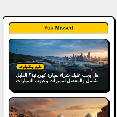
You Missed
علوم وتكنولوجيا
هل يجب عليك شراء سيارة كهربائية؟ الدليل
الشامل والمفصل لمميزات وعيوب السيارات
الكهربائية