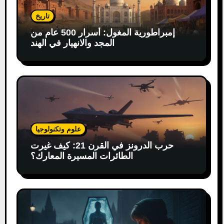
تاريخ
إمبراطورية المغول: أسرار 500 عام من
المجد والانهيار في الهند
علوم وتكنولوجيا
حرب الدرونز في القرن 21: كيف غيرت
الطائرات المسيرة المعارك؟