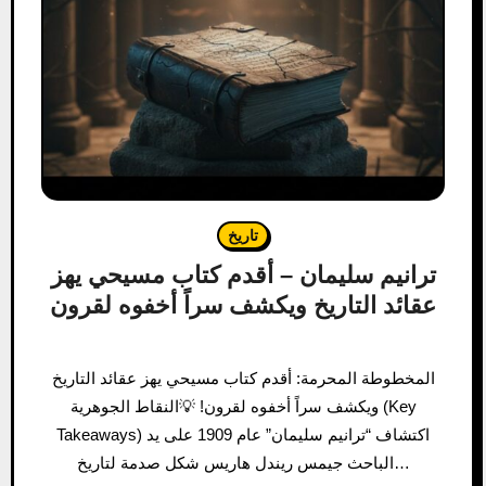
تاريخ
ترانيم سليمان – أقدم كتاب مسيحي يهز
عقائد التاريخ ويكشف سراً أخفوه لقرون
المخطوطة المحرمة: أقدم كتاب مسيحي يهز عقائد التاريخ
ويكشف سراً أخفوه لقرون! 💡النقاط الجوهرية (Key
Takeaways) اكتشاف “ترانيم سليمان” عام 1909 على يد
الباحث جيمس ريندل هاريس شكل صدمة لتاريخ…