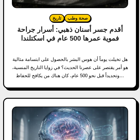
صحة وطب
تاريخ
أقدم جسر أسنان ذهبي: أسرار جراحة
فموية عمرها 500 عام في اسكتلندا
هل تخيلت يوماً أن هوس البشر بالحصول على ابتسامة مثالية
هو أمر يقتصر على عصرنا الحديث؟ في زوايا التاريخ المنسية،
وتحديداً قبل نحو 500 عام، كان هناك من يكافح للحفاظ…