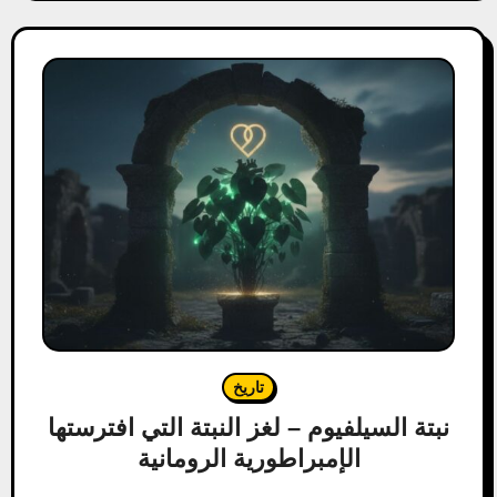
تاريخ
نبتة السيلفيوم – لغز النبتة التي افترستها
الإمبراطورية الرومانية