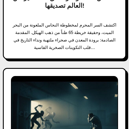
العالم تصديقها!
اكتشف السر المحرم لمخطوطة النحاس الملعونة من البحر
الميت، وحقيقة خريطة 65 طناً من ذهب الهيكل. المقدمة
الصادمة: برودة المعدن في صحراء ملتهبة ونداء التاريخ في
قلب التكوينات الصخرية القاسية…