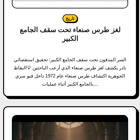
تاريخ
لغز طرس صنعاء تحت سقف الجامع
الكبير
السر المدفون تحت سقف الجامع الكبير: تحقيق استقصائي
نادر يكشف لغز طرس صنعاء الذي أرعب الباحثين 💡النقاط
الجوهرية اكتشاف طرس صنعاء عام 1972 داخل قبو سري
بالجامع الكبير أثناء عمليات…