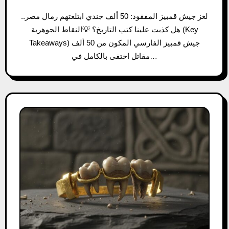
لغز جيش قمبيز المفقود: 50 ألف جندي ابتلعتهم رمال مصر..
هل كذبت علينا كتب التاريخ؟ 💡النقاط الجوهرية (Key
Takeaways) جيش قمبيز الفارسي المكون من 50 ألف
مقاتل اختفى بالكامل في…