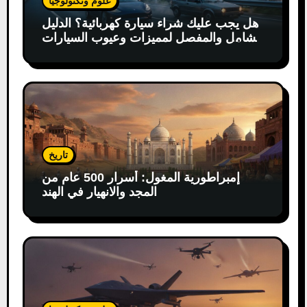
علوم وتكنولوجيا
هل يجب عليك شراء سيارة كهربائية؟ الدليل
الشامل والمفصل لمميزات وعيوب السيارات
الكهربائية
تاريخ
إمبراطورية المغول: أسرار 500 عام من
المجد والانهيار في الهند