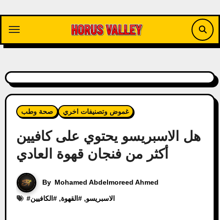
Skip
to
content
غموض وتصنيفات اخري
صحة وطب
هل الاسبريسو يحتوي على كافيين
أكثر من فنجان قهوة العادي
By
Mohamed Abdelmoreed Ahmed
الاسبريسو
, #
القهوة
, #
الكافيين
#