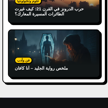
علوم وتكنولوجيا
حرب الدرونز في القرن 21: كيف غيرت
الطائرات المسيرة المعارك؟
فن وأدب
ملخص رواية الجليد – آنا كافان