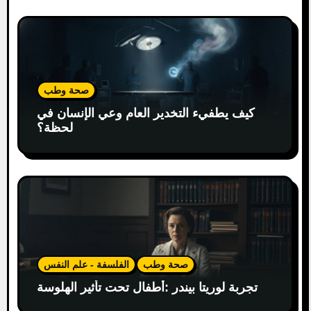
صحة وطب
كيف يطفيء التخدير العام وعي الإنسان في
لحظة؟
صحة وطب
الفلسفة - علم النفس
تجربة لوريتا بيندر :أطفال تحت تأثير الهلوسة