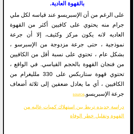
بالقهوة العادية.
على الرغم من أن الإسبريسو عند قياسه لكل ملي
جرام منه يحتوي على كافيين أكثر من القهوة
العاديه لانه يكون مركز وكثيف، إلا أن جرعة
نموذجية ، حتى جرعة مزدوجة من الإسبرسو ،
بشكل عام ، تحتوي على نسبة أقل من الكافيين
من فنجان القهوة بالحجم القياسي. في الواقع ،
تحتوي قهوة ستاربكس على 330 ملليغرام من
الكافيين ، أي ما يعادل ضعفين إلى ثلاثة أضعاف
جرعة الإسبريسو.
source
دراسة جديده تربط بين استهلاك كميات عاليه من
القهوة وتقليل خطر الوفاة