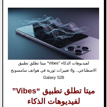
ميتا تطلق تطبيق “Vibes” لفيديوهات الذكاء
الاصطناعي.. و8 تغييرات ثورية في هواتف سامسونج
Galaxy S26
ميتا تطلق تطبيق “Vibes”
لفيديوهات الذكاء