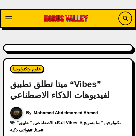
Skip
to
content
علوم وتكنولوجيا
ميتا تطلق تطبيق “Vibes”
لفيديوهات الذكاء الاصطناعي
By
Mohamed Abdelmoreed Ahmed
تكنولوجيا
, #
سامسونج
,
, #
تطبيق Vibes
الذكاء الاصطناعي
, #
#
#
ميتا
, #
هواتف ذكية