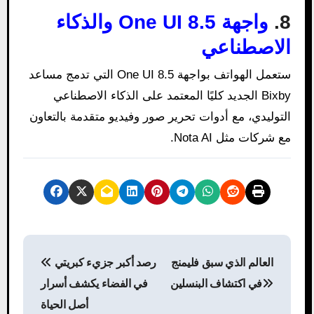
8.
واجهة One UI 8.5 والذكاء
الاصطناعي
ستعمل الهواتف بواجهة One UI 8.5 التي تدمج مساعد
Bixby الجديد كليًا المعتمد على الذكاء الاصطناعي
التوليدي، مع أدوات تحرير صور وفيديو متقدمة بالتعاون
مع شركات مثل Nota AI.
P
العالم الذي سبق فليمنج
رصد أكبر جزيء كبريتي
o
في اكتشاف البنسلين
في الفضاء يكشف أسرار
s
أصل الحياة