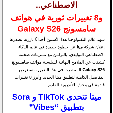
الاصطناعي..
و8 تغييرات ثورية في هواتف
سامسونج Galaxy S26
شهد عالم التكنولوجيا هذا الأسبوع أحداثًا بارزة، تصدرها
إعلان شركة
ميتا
عن خطوة جديدة في عالم الذكاء
الاصطناعي التوليدي، بالتزامن مع تسريبات ضخمة
كشفت عن الملامح النهائية لسلسلة هواتف
سامسونج
Galaxy S26
المنتظرة. في هذا التقرير، نستعرض
التفاصيل الكاملة لتطبيق ميتا الجديد وأبرز 8 تغييرات
قادمة في وحش الأندرويد القادم.
ميتا تتحدى TikTok و Sora
بتطبيق “Vibes”