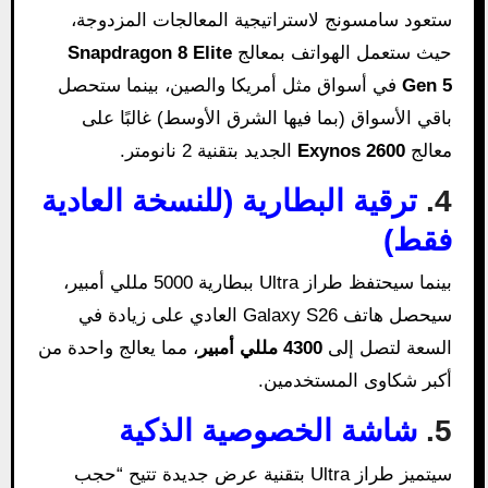
ستعود سامسونج لاستراتيجية المعالجات المزدوجة،
حيث ستعمل الهواتف بمعالج
Snapdragon 8 Elite
Gen 5
في أسواق مثل أمريكا والصين، بينما ستحصل
باقي الأسواق (بما فيها الشرق الأوسط) غالبًا على
معالج
Exynos 2600
الجديد بتقنية 2 نانومتر.
4.
ترقية البطارية (للنسخة العادية
فقط)
بينما سيحتفظ طراز Ultra ببطارية 5000 مللي أمبير،
سيحصل هاتف Galaxy S26 العادي على زيادة في
السعة لتصل إلى
4300 مللي أمبير
، مما يعالج واحدة من
أكبر شكاوى المستخدمين.
5.
شاشة الخصوصية الذكية
سيتميز طراز Ultra بتقنية عرض جديدة تتيح “حجب