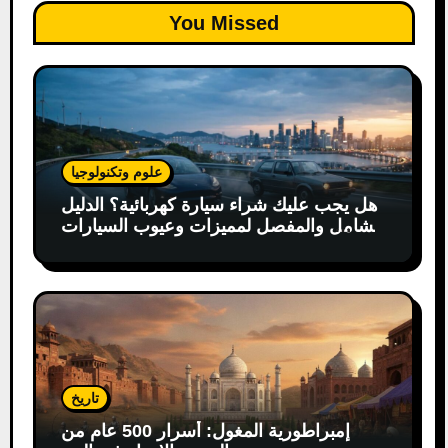
You Missed
علوم وتكنولوجيا
هل يجب عليك شراء سيارة كهربائية؟ الدليل
الشامل والمفصل لمميزات وعيوب السيارات
الكهربائية
تاريخ
إمبراطورية المغول: أسرار 500 عام من