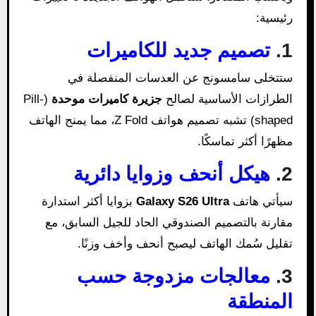
رئيسية:
1.
تصميم جديد للكاميرات
ستتخلى سامسونج عن العدسات المنفصلة في
الطرازات الأساسية لصالح
جزيرة كاميرات موحدة
(Pill-
shaped) تشبه تصميم هواتف Z Fold، مما يمنح الهاتف
مظهرًا أكثر تماسكًا.
2.
هيكل أنحف وزوايا دائرية
سيأتي هاتف
Galaxy S26 Ultra
بزوايا أكثر استدارة
مقارنة بالتصميم الصندوقي الحاد للجيل السابق، مع
تقليل سُمك الهاتف ليصبح أنحف وأخف وزنًا.
3.
معالجات مزدوجة حسب
المنطقة