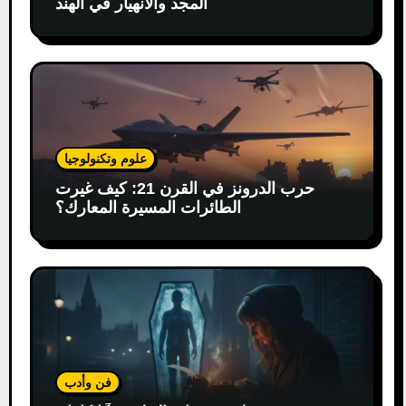
المجد والانهيار في الهند
علوم وتكنولوجيا
حرب الدرونز في القرن 21: كيف غيرت
الطائرات المسيرة المعارك؟
فن وأدب