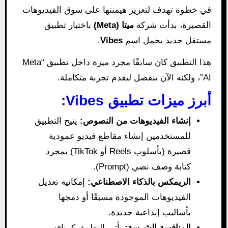
في خطوة تهدف لتعزيز هيمنتها على سوق الفيديوهات
القصيرة، بدأت شركة
ميتا (Meta)
باختبار تطبيق
مستقل جديد يحمل اسم
Vibes
.
هذا التطبيق كان سابقًا مجرد ميزة داخل تطبيق “Meta
AI”، ولكنه الآن ينفصل ليقدم تجربة متكاملة.
أبرز ميزات تطبيق Vibes
:
إنشاء الفيديوهات من النصوص:
يتيح التطبيق
للمستخدمين إنشاء مقاطع فيديو عمودية
قصيرة (بأسلوب Reels أو TikTok) بمجرد
كتابة وصف نصي (Prompt).
الريمكس بالذكاء الاصطناعي:
إمكانية تعديل
الفيديوهات الموجودة مسبقًا أو دمجها
بأساليب إبداعية جديدة.
المنافسة الشرسة:
يأتي التطبيق كمنافس