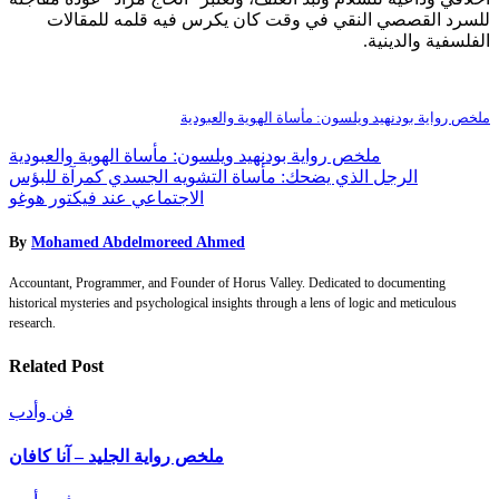
للسرد القصصي النقي في وقت كان يكرس فيه قلمه للمقالات
الفلسفية والدينية.
ملخص رواية بودنهيد ويلسون: مأساة الهوية والعبودية
Post
ملخص رواية بودنهيد ويلسون: مأساة الهوية والعبودية
الرجل الذي يضحك: مأساة التشويه الجسدي كمرآة للبؤس
navigation
الاجتماعي عند فيكتور هوغو
By
Mohamed Abdelmoreed Ahmed
Accountant, Programmer, and Founder of Horus Valley. Dedicated to documenting
historical mysteries and psychological insights through a lens of logic and meticulous
research.
Related Post
فن وأدب
ملخص رواية الجليد – آنا كافان