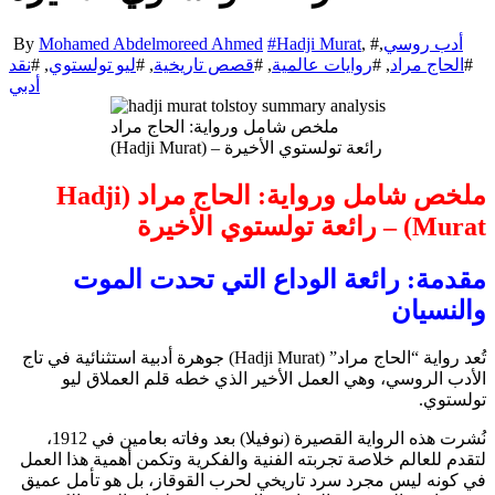
أدب روسي
,
, #
Hadji Murat
#
Mohamed Abdelmoreed Ahmed
By
#
الحاج مراد
, #
روايات عالمية
, #
قصص تاريخية
, #
ليو تولستوي
, #
نقد
أدبي
ملخص شامل ورواية: الحاج مراد
(Hadji Murat) – رائعة تولستوي الأخيرة
ملخص شامل ورواية: الحاج مراد (Hadji
Murat) – رائعة تولستوي الأخيرة
مقدمة: رائعة الوداع التي تحدت الموت
والنسيان
تُعد رواية “الحاج مراد” (Hadji Murat) جوهرة أدبية استثنائية في تاج
الأدب الروسي، وهي العمل الأخير الذي خطه قلم العملاق ليو
تولستوي.
نُشرت هذه الرواية القصيرة (نوفيلا) بعد وفاته بعامين في 1912،
لتقدم للعالم خلاصة تجربته الفنية والفكرية وتكمن أهمية هذا العمل
في كونه ليس مجرد سرد تاريخي لحرب القوقاز، بل هو تأمل عميق