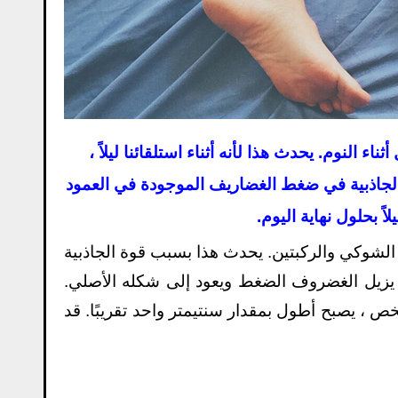
 النوم. يحدث هذا لأنه أثناء استلقائنا ليلاً ،
 الجاذبية في ضغط الغضاريف الموجودة في العمود
ً بحلول نهاية اليوم.
. يزيل الغضروف الضغط ويعود إلى شكله الأصلي.
 ، يصبح أطول بمقدار سنتيمتر واحد تقريبًا. قد