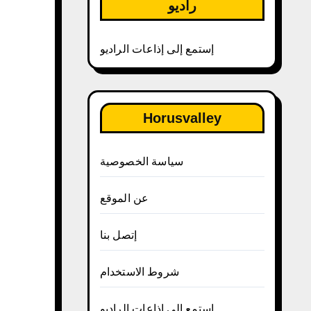
راديو
إستمع إلى إذاعات الراديو
Horusvalley
سياسة الخصوصية
عن الموقع
إتصل بنا
شروط الاستخدام
إستمع إلى إذاعات الراديو