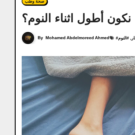
صحة وطب
 نكون أطول اثناء النوم؟
By
Mohamed Abdelmoreed Ahmed
ار
, #
النوم
#