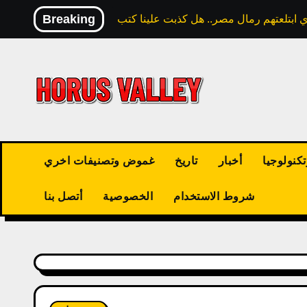
Skip
Breaking
to
content
كنولوجيا
أخبار
تاريخ
غموض وتصنيفات اخري
شروط الاستخدام
الخصوصية
أتصل بنا