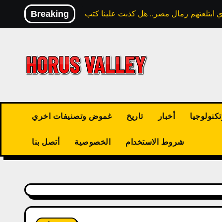
Skip
Breaking
to
content
كنولوجيا
أخبار
تاريخ
غموض وتصنيفات اخري
شروط الاستخدام
الخصوصية
أتصل بنا