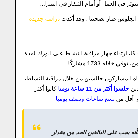
وتر في العمل أو أمام التلفاز في المنزل.
الجلوس ضار بصحتنا , وقد أكدت
دراسة جديدة
ب من 5856 مشاركة من الإناث، تتراوح أعمارهن بين 63 و99 عامًا، ارتداء جهاز مراقبة النشاط على الورك لمدة
اله 1733 مشاركًا.
اه المشاركون جالسين من خلال مراقبة النشاط،
ذين
جلسوا أكثر من 11 ساعة يوميا
كانوا أكثر
تسع ساعات ونصف يوميا
.
نه يجب على البالغين الحد من مقدار