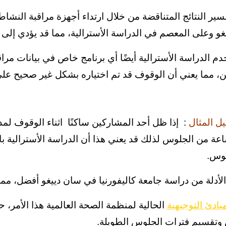
ير النتائج المتناقضة من خلال ارتداء أجهزة مراقبة النشا
غو وعلى المعصم في الدراسة الأسترالية، مما قد يؤدي إلى
دم الدراسة الأسترالية أيضًا أي برنامج خاص في بيانات مر
ن، مما يعني أن الوقوف قد تم اختياره بشكل غير صحيح على 
ل المثال
: إذا ظل أحد المشاركين ساكنًا اثناء الوقوف ل
ة من الجلوس لذلك قد يعني هذا أن الدراسة الأسترالية ب
وس.
 الأدلة من دراسة جامعة كاليفورنيا في سان دييغو أفضل، م
مبادئ التوجيهية
الحالية لمنظمة الصحة العالمية هذا الأمر،
وتقسيم فترات الجلوس الطويلة.