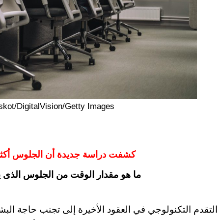
الجلوس – /DigitalVision/Getty Images
كشفت دراسة جديدة أن الجلوس أكثر ف
ما هو مقدار الوقت من الجلوس الذى يع
 التقدم التكنولوجي في العقود الأخيرة إلى تجنب حاجة ال