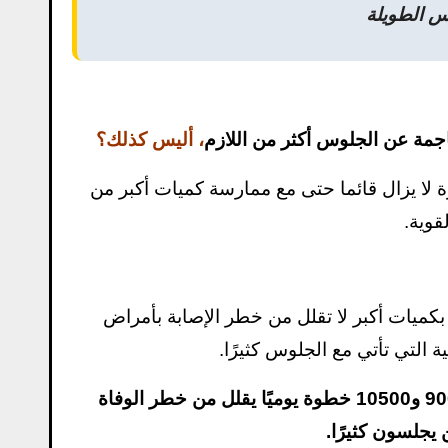
 الطويلة
اجمة عن الجلوس أكثر من اللازم
، أليس كذلك؟
 لا يزال قائما حتى مع ممارسة كميات أكبر من
قوية.
الرياضية بكميات أكبر لا تقلل من خطر الإصابة بأمراض
التي تأتي مع الجلوس كثيرًا.
من أستراليا أن القيام بما يتراوح بين 9000 و10500 خطوة يوميًا يقلل من خطر الوفاة
يجلسون كثيرًا.