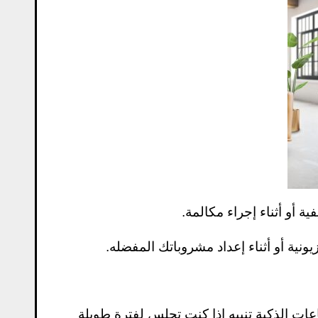
ة أو أثناء إجراء مكالمة.
يونية أو أثناء إعداد مشروباتك المفضله.
اعات الذكية تنبيه إذا كنت تجلس لفترة طويلة