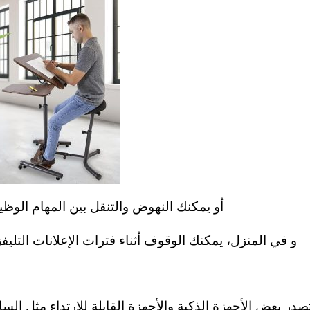
أو يمكنك النهوض والتنقل بين المهام الوظيفي
و في المنزل، يمكنك الوقوف أثناء فترات الإعلانات التليفز
تصدر بعض الأجهزة الذكية والأجهزة القابلة للارتداء مثل الس