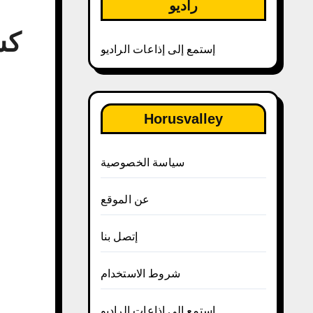
راديو
كش
إستمع إلى إذاعات الراديو
Horusvalley
سياسة الخصوصية
عن الموقع
إتصل بنا
شروط الاستخدام
إستمع إلى إذاعات الراديو