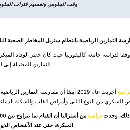
وقت الجلوس وتقسيم فترات الجلوس
سة التمارين الرياضية بانتظام ستزيل المخاطر الصحية الن
فقا لدراسة جامعة كاليفورنيا حيث كان خطر الوفاة المبكرة
التمارين المعتدلة إلى ال
راسة
أجريت عام 2019 أيضًا أن ممارسة التمارين 
 السكري من النوع الثانى وأمراض القلب والسكتة الدماغية 
ذلك، وجدت
دراسة
المبكرة، حتى عند الأشخاص الذين 