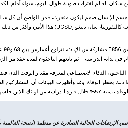
ن سكان العالم لفترات طويلة طوال اليوم، سواء أمام الكمبي
 جسم الإنسان صمم ليكون متحرك، فمن الواضح أن كل هذا 
رنيا، سان دييغو (UCSD) هذا الأمر، وأكثر من ذلك.
وطُل
 في بداية الدراسة – ثم تابعهم الباحثون لمدة عقد من الزمن، توفي خل
الباحثون الذكاء الاصطناعي لمعرفة مقدار الوقت الذي قض
ا ذلك بخطر الوفاة ,وقد وأظهرت البيانات أن المشاركين ال
 فترة الدراسة من أولئك الذين جلسوا أقل من
صي الإرشادات الحالية الصادرة عن منظمة الصحة العالمية بأ