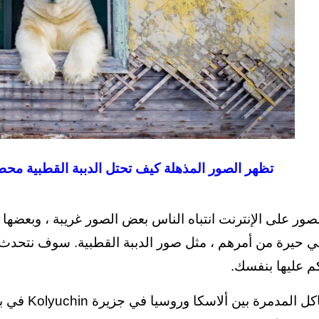
تظهر الصور المذهلة كيف تحتل الدببة القطبية مح
ور على الإنترنت انتباه الناس بعض الصور غريبة ، وبعضها 
ي حيرة من أمرهم ، مثل صور الدببة القطبية. سوف نتحدث 
م عليها بنفسك.