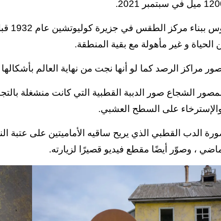
قام ال
 الحياة و غير مأهولة مع بقية المنطقة.
ور مراكز الرصد كما لو أنها نجت من نهاية العالم بأشكالها ا
لمصور الشجاع صور الدببة القطبية التي كانت منشغلة بالت
 والإسترخاء على السطح العشبي.
رة الدب القطبي الذي يريح ساقيه الأماميتين على عتبة ال
ماضي ، وصوّر أيضًا مقطع فيديو قصيرًا لزيارته.