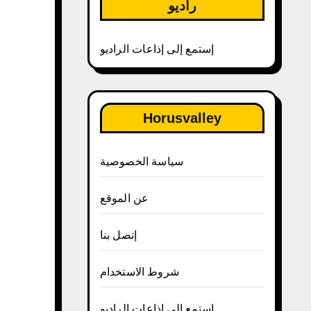
راديو
إستمع إلى إذاعات الراديو
Horusvalley
سياسة الخصوصية
عن الموقع
إتصل بنا
شروط الاستخدام
إستمع إلى إذاعات الراديو