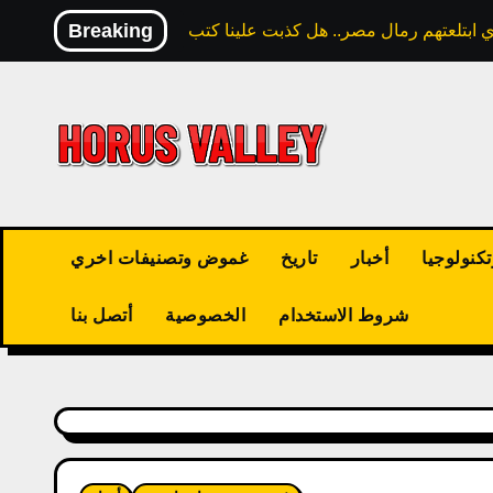
Skip
Breaking
to
content
كنولوجيا
أخبار
تاريخ
غموض وتصنيفات اخري
شروط الاستخدام
الخصوصية
أتصل بنا