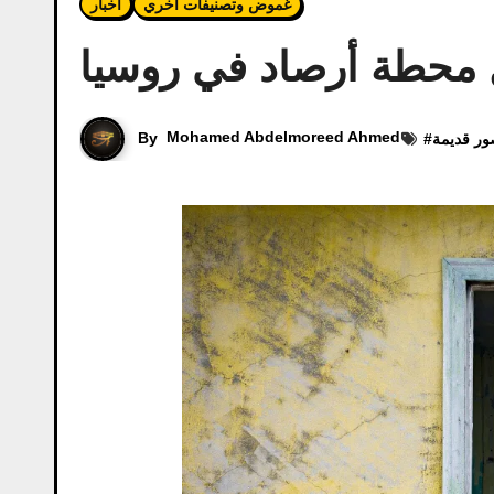
غموض وتصنيفات اخري
أخبار
ل محطة أرصاد في روسيا
By
Mohamed Abdelmoreed Ahmed
ر قديمة
#