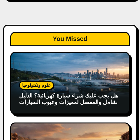
You Missed
علوم وتكنولوجيا
هل يجب عليك شراء سيارة كهربائية؟ الدليل
الشامل والمفصل لمميزات وعيوب السيارات
الكهربائية