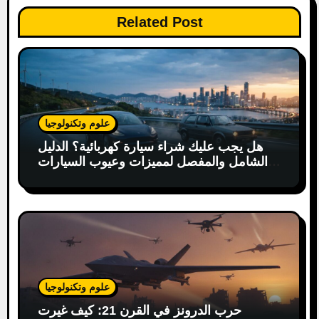
o
Related Post
n
علوم وتكنولوجيا
هل يجب عليك شراء سيارة كهربائية؟ الدليل
الشامل والمفصل لمميزات وعيوب السيارات
الكهربائية
علوم وتكنولوجيا
حرب الدرونز في القرن 21: كيف غيرت