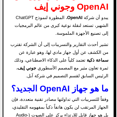
OpenAI وجوني إيف
يبدو أن شركة
OpenAI
، المطورة لنموذج ChatGPT
الشهير، تستعد لنقلة نوعية كبرى من عالم البرمجيات
إلى تصنيع الأجهزة الملموسة.
تشير أحدث التقارير والتسريبات إلى أن الشركة تقترب
من الكشف عن أول جهاز مادي لها، وهو عبارة عن
سماعة ذكية
تعتمد كلياً على الذكاء الاصطناعي، وذلك
ثمرة تعاون مثير مع المصمم الأسطوري
جوني إيف
،
الرئيس السابق لقسم التصميم في شركة آبل.
ما هو جهاز OpenAI الجديد؟
وفقاً للتسريبات التي تداولتها مصادر تقنية متعددة، فإن
الجهاز المرتقب لن يكون هاتفاً ذكياً بمفهومه التقليدي،
بل هو جهاز قابل للارتداء يركز على الصوت (Audio-