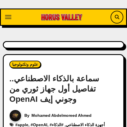
Skip
to
content
علوم وتكنولوجيا
سماعة بالذكاء الاصطناعي..
تفاصيل أول جهاز ثوري من
OpenAI وجوني إيف
By
Mohamed Abdelmoreed Ahmed
أجهزة الذكاء الاصطناعي
, #
الذكاء
, #
OpenAI
, #
apple
#