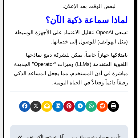
لبعض الوقت بعد الإعلان.
لماذا سماعة ذكية الآن؟
تسعى OpenAI لتقليل الاعتماد على الأجهزة الوسيطة
(مثل الهواتف) للوصول إلى خدماتها.
بامتلاكها جهازاً خاصاً، يمكن للشركة دمج نماذجها
اللغوية المتقدمة (LLMs) وميزات “Operator” الجديدة
مباشرة في أذن المستخدم، مما يجعل المساعد الذكي
رفيقاً دائماً وفعالاً في الحياة اليومية.
P
تأمين حساب فيسبوك من
آبل تستعد لأكبر تغيير