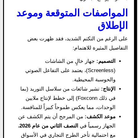
المواصفات المتوقعة وموعد
الإطلاق
على الرغم من التكتم الشديد، فقد ظهرت بعض
التفاصيل المثيرة للاهتمام:
التصميم:
جهاز خالٍ من الشاشات
(Screenless)، يعتمد على التفاعل الصوتي
والحوسبة المحيطية.
الإنتاج:
تشير شائعات من سلاسل التوريد (بما
في ذلك Foxconn) إلى خطط لإنتاج ملايين
الوحدات، مما يعكس طموحاً كبيراً للمنافسة.
موعد الكشف:
من المرجح أن يتم الكشف عن
الجهاز رسمياً في
النصف الثاني من عام 2026
،
مع احتمالية تأخر الطرح التجاري في الأسواق