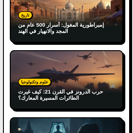
تاريخ
إمبراطورية المغول: أسرار 500 عام من
المجد والانهيار في الهند
علوم وتكنولوجيا
حرب الدرونز في القرن 21: كيف غيرت
الطائرات المسيرة المعارك؟