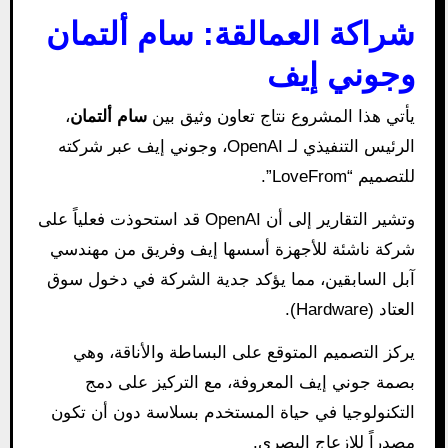
شراكة العمالقة: سام ألتمان
وجوني إيف
يأتي هذا المشروع نتاج تعاون وثيق بين
سام ألتمان
،
الرئيس التنفيذي لـ OpenAI، وجوني إيف عبر شركته
للتصميم “LoveFrom”.
وتشير التقارير إلى أن OpenAI قد استحوذت فعلياً على
شركة ناشئة للأجهزة أسسها إيف وفريق من مهندسي
آبل السابقين، مما يؤكد جدية الشركة في دخول سوق
العتاد (Hardware).
يركز التصميم المتوقع على البساطة والأناقة، وهي
بصمة جوني إيف المعروفة، مع التركيز على دمج
التكنولوجيا في حياة المستخدم بسلاسة دون أن تكون
مصدراً للإزعاج البصري.