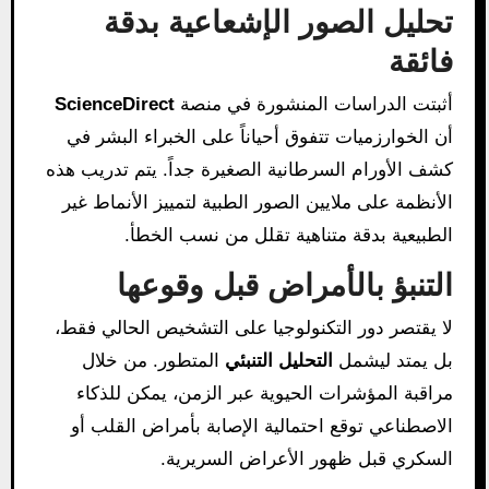
تحليل الصور الإشعاعية بدقة
فائقة
أثبتت الدراسات المنشورة في منصة
ScienceDirect
أن الخوارزميات تتفوق أحياناً على الخبراء البشر في
كشف الأورام السرطانية الصغيرة جداً. يتم تدريب هذه
الأنظمة على ملايين الصور الطبية لتمييز الأنماط غير
الطبيعية بدقة متناهية تقلل من نسب الخطأ.
التنبؤ بالأمراض قبل وقوعها
لا يقتصر دور التكنولوجيا على التشخيص الحالي فقط،
بل يمتد ليشمل
التحليل التنبئي
المتطور. من خلال
مراقبة المؤشرات الحيوية عبر الزمن، يمكن للذكاء
الاصطناعي توقع احتمالية الإصابة بأمراض القلب أو
السكري قبل ظهور الأعراض السريرية.