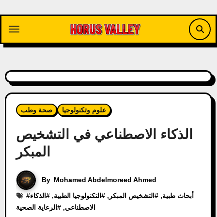
Skip
to
content
علوم وتكنولوجيا
صحة وطب
الذكاء الاصطناعي في التشخيص
المبكر
By
Mohamed Abdelmoreed Ahmed
أبحاث طبية
, #
التشخيص المبكر
, #
التكنولوجيا الطبية
, #
الذكاء
#
الاصطناعي
, #
الرعاية الصحية