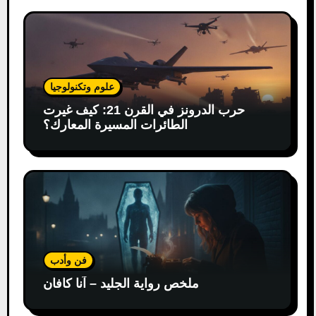
علوم وتكنولوجيا
حرب الدرونز في القرن 21: كيف غيرت
الطائرات المسيرة المعارك؟
فن وأدب
ملخص رواية الجليد – آنا كافان