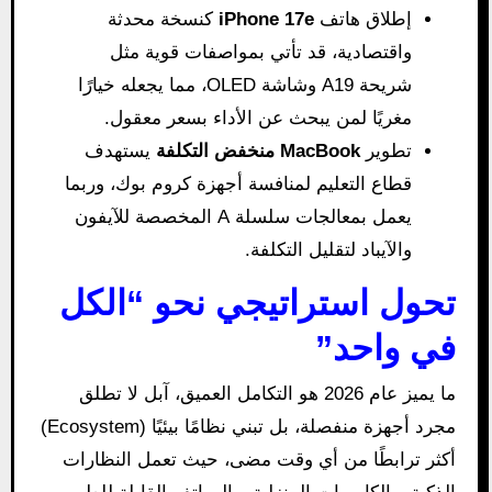
إطلاق هاتف
iPhone 17e
كنسخة محدثة
واقتصادية، قد تأتي بمواصفات قوية مثل
شريحة A19 وشاشة OLED، مما يجعله خيارًا
مغريًا لمن يبحث عن الأداء بسعر معقول.
تطوير
MacBook منخفض التكلفة
يستهدف
قطاع التعليم لمنافسة أجهزة كروم بوك، وربما
يعمل بمعالجات سلسلة A المخصصة للآيفون
والآيباد لتقليل التكلفة.
تحول استراتيجي نحو “الكل
في واحد”
ما يميز عام 2026 هو التكامل العميق، آبل لا تطلق
مجرد أجهزة منفصلة، بل تبني نظامًا بيئيًا (Ecosystem)
أكثر ترابطًا من أي وقت مضى، حيث تعمل النظارات