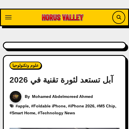
Skip
to
content
علوم وتكنولوجيا
آبل تستعد لثورة تقنية في 2026
By
Mohamed Abdelmoreed Ahmed
#
apple
, #
Foldable iPhone
, #
iPhone 2026
, #
M5 Chip
,
#
Smart Home
, #
Technology News