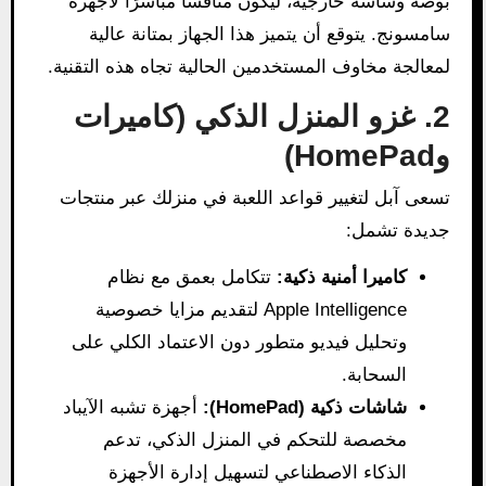
بوصة وشاشة خارجية، ليكون منافسًا مباشرًا لأجهزة
سامسونج. يتوقع أن يتميز هذا الجهاز بمتانة عالية
لمعالجة مخاوف المستخدمين الحالية تجاه هذه التقنية.
2. غزو المنزل الذكي (كاميرات
وHomePad)
تسعى آبل لتغيير قواعد اللعبة في منزلك عبر منتجات
جديدة تشمل:
كاميرا أمنية ذكية:
تتكامل بعمق مع نظام
Apple Intelligence لتقديم مزايا خصوصية
وتحليل فيديو متطور دون الاعتماد الكلي على
السحابة.
شاشات ذكية (HomePad):
أجهزة تشبه الآيباد
مخصصة للتحكم في المنزل الذكي، تدعم
الذكاء الاصطناعي لتسهيل إدارة الأجهزة