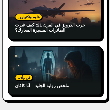
علوم وتكنولوجيا
حرب الدرونز في القرن 21: كيف غيرت
الطائرات المسيرة المعارك؟
فن وأدب
ملخص رواية الجليد – آنا كافان