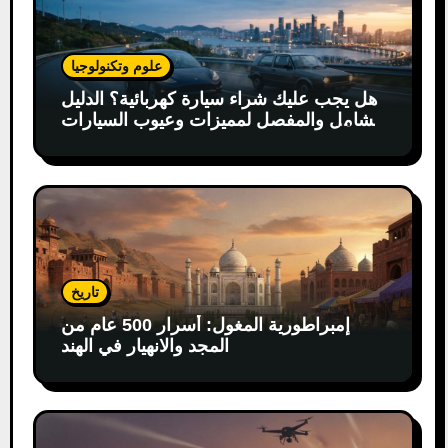
علوم وتكنولوجيا
هل يجب عليك شراء سيارة كهربائية؟ الدليل
الشامل والمفصل لمميزات وعيوب السيارات
الكهربائية
تاريخ
إمبراطورية المغول: أسرار 500 عام من
المجد والانهيار في الهند