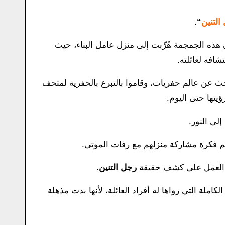
التنين
“
.
ذه الجمجمة هُرِّبت إلى منزل عامل البناء، حيث
ث عن عالم حفريات، وقاموا بالتبرع بالحفرية لمتحف
يتها حتى اليوم.
إلى النور.
بهم فكرة مشاركة منزلهم مع رفات الموتى.
دأ العمل على كشف حقيقة
رجل التنين
.
ملة التي رواها له أفراد العائلة، لأنها بدت مذهلة