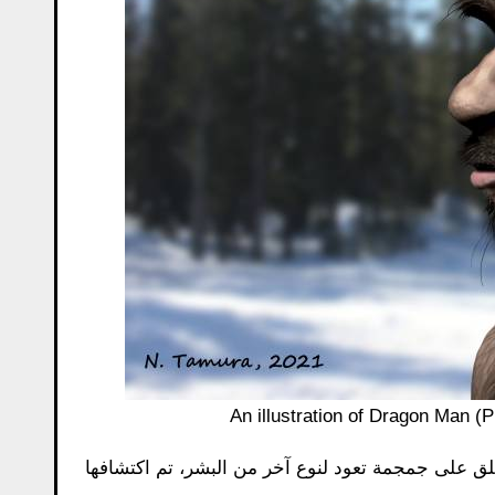
An illustration of Dragon Man 
 الذي أُطلق على جمجمة تعود لنوع آخر من البشر، تم اكتشافها