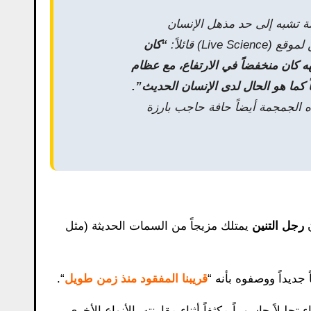
ة تشبه إلى حد مذهل الإنسان
L) قائلاً:
“كان
ه كان منخفضاً في الارتفاع، مع عظام
ً كما هو الحال لدى الإنسان الحديث”.
ه الجمجمة أيضاً حافة حاجب بارزة
ن
رجل التنين
يمتلك مزيجاً من السمات الحديثة (مثل
 جديداً ووصفوه بأنه “
قريبنا المفقود منذ زمن طويل
“.
لاً حاسوبياً مكثفاً أثناء مقارنته بالأنواع الأخرى