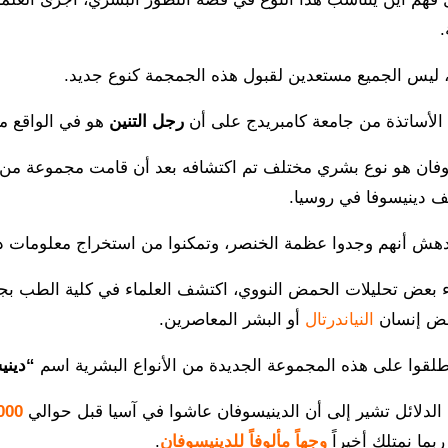
.
 ليس الجميع مستعدين لقبول هذه الجمجمة كنوع جديد.
الأساتذة من جامعة كامبريدج على أن
رجل التنين
هو في الواقع 
وفان هو نوع بشري مختلف تم اكتشافه بعد أن قامت مجموعة من 
 دينيسوفا في روسيا.
هش أنهم وجدوا عظمة الخنصر، وتمكنوا من استخراج معلومات دق
ء بعض تحليلات الحمض النووي، اكتشف العلماء في كلية الطب بجا
ض إنسان
النياندرتال
أو البشر المعاصرين.
طلقوا على هذه المجموعة الجديدة من الأنواع البشرية اسم
“ديني
ن الدلائل تشير إلى أن الدينيسوفان عاشوا في آسيا قبل حوالي
300,000
 ربما نمتلك أخيراً
وجهاً مألوفاً للدينيسوفان
.