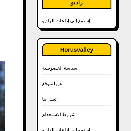
راديو
إستمع إلى إذاعات الراديو
Horusvalley
سياسة الخصوصية
عن الموقع
إتصل بنا
شروط الاستخدام
إستمع إلى إذاعات الراديو