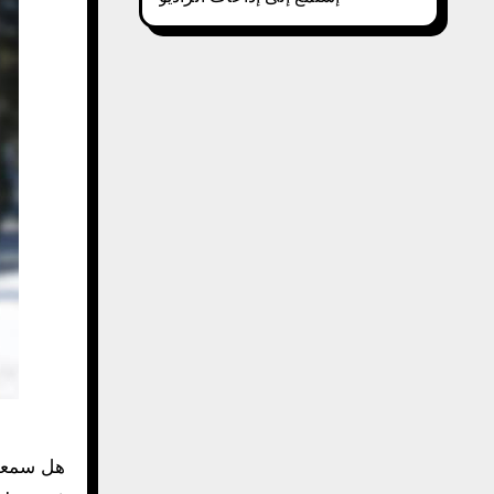
هل سمع