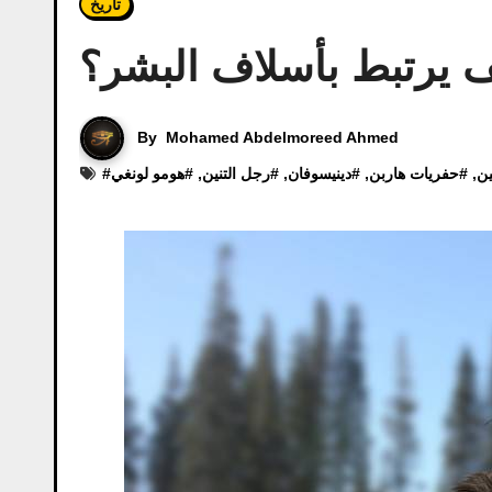
تاريخ
ف يرتبط بأسلاف البشر؟
By
Mohamed Abdelmoreed Ahmed
ين
, #
حفريات هاربن
, #
دينيسوفان
, #
رجل التنين
, #
هومو لونغي
#