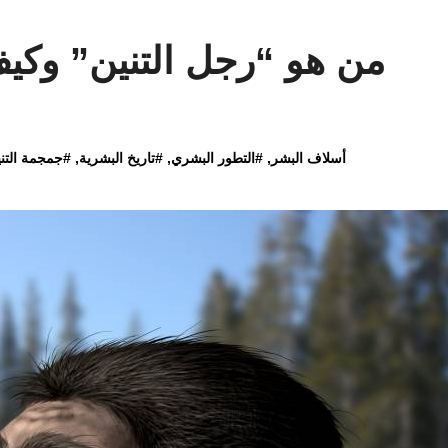
من هو “رجل التنين” وكي
أسلاف البشر
, #
التطور البشري
, #
تاريخ البشرية
, #
جمجمة التن