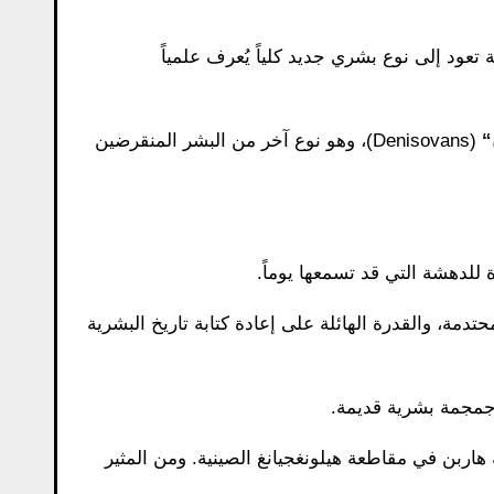
تعود إلى نوع بشري جديد كلياً يُعرف علمياً
“
(Denisovans)، وهو نوع آخر من البشر المنقرضين
للدهشة التي قد تسمعها يوماً.
دمة، والقدرة الهائلة على إعادة كتابة تاريخ البشرية
 جمجمة بشرية قديمة.
اربن في مقاطعة هيلونغجيانغ الصينية. ومن المثير