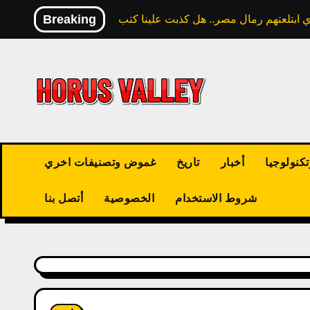
Skip
Breaking
to
content
كنولوجيا
أخبار
تاريخ
غموض وتصنيفات اخري
شروط الاستخدام
الخصوصية
أتصل بنا