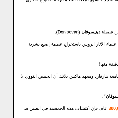
من فصيلة
دينيسوفان
(Denisovan).
علماء الآثار الروس باستخراج عظمة إصبع بشرية
يقة منها!
معة هارفارد ومعهد ماكس بلانك أن الحمض النووي لا
سوفان”
.
عام، فإن اكتشاف هذه الجمجمة في الصين قد