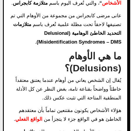
الأشخاص
“
، والتي تُعرف اليوم باسم
متلازمة كابجراس
.
عانى مرضى كابجراس من مجموعة من الأوهام التي تم
تصنيفها لاحقاً تحت مظلة علمية تُعرف باسم
متلازمات
التحديد الخاطئ الوهامية (Delusional
.
Misidentification Syndromes – DMS)
ما هي الأوهام
(Delusions)؟
يُقال إن الشخص يعاني من أوهام عندما يعتنق معتقداً
خاطئاً وواضحاً بقناعة تامة، بغض النظر عن كل الأدلة
المنطقية المتاحة التي تثبت عكس ذلك.
هؤلاء الأشخاص يكونون مقتنعين تماماً بأن معتقدهم
الخاطئ هو في الواقع جزء لا يتجزأ من
الواقع الفعلي
.