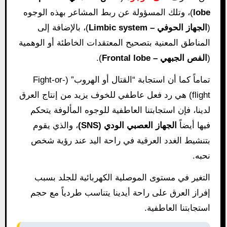
lobe
)، وتلك المسؤولة عن ربط المشاعر بهذه الوجوه
(
الجهاز الحوفي – Limbic system
)، بالإضافة إلى
المناطق المعنية بتصحيح المعتقدات الخاطئة أو الوهمية
(
الفص الجبهي – Frontal lobe
).
تماماً كما أن استجابة “القتال أو الهروب” (Fight-or-
flight) هي رد فعل عاطفي للخوف يزيد من إنتاج العرق
لدينا، فإن استجابتنا العاطفية للوجوه المألوفة يتحكم
فيها أيضاً
الجهاز العصبي الودي (SNS)
، والذي يقوم
بتنشيط الغدد العرقية في راحة اليد عند رؤية شخص
نحبه.
التغير في مستوى الموصلية الكهربائية للجلد بسبب
إفراز العرق على راحة أيدينا يتناسب طردياً مع حجم
استجابتنا العاطفية.