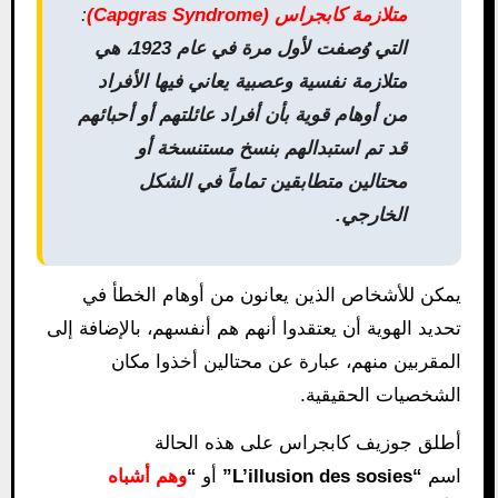
متلازمة كابجراس (Capgras Syndrome)
:
التي وُصفت لأول مرة في عام 1923، هي
متلازمة نفسية وعصبية يعاني فيها الأفراد
من أوهام قوية بأن أفراد عائلتهم أو أحبائهم
قد تم استبدالهم بنسخ مستنسخة أو
محتالين متطابقين تماماً في الشكل
الخارجي.
يمكن للأشخاص الذين يعانون من أوهام الخطأ في
تحديد الهوية أن يعتقدوا أنهم هم أنفسهم، بالإضافة إلى
المقربين منهم، عبارة عن محتالين أخذوا مكان
الشخصيات الحقيقية.
أطلق جوزيف كابجراس على هذه الحالة
اسم
“L’illusion des sosies”
أو
“
وهم أشباه