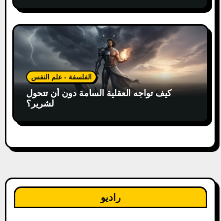
الفلسفة - علم النفس
كيف تواجه العقلية السامة دون أن تتحول
لشرير؟
راديو