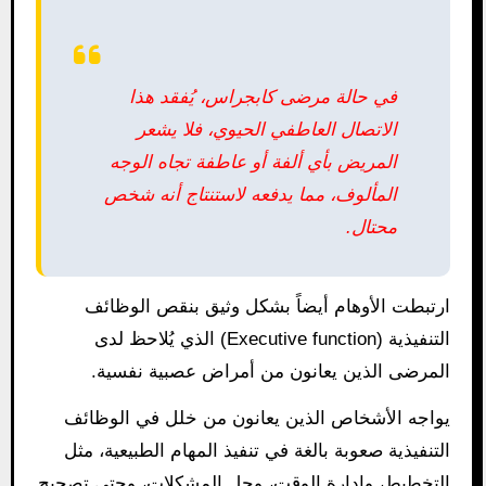
في حالة مرضى كابجراس، يُفقد هذا
الاتصال العاطفي الحيوي، فلا يشعر
المريض بأي ألفة أو عاطفة تجاه الوجه
المألوف، مما يدفعه لاستنتاج أنه شخص
محتال.
ارتبطت الأوهام أيضاً بشكل وثيق بنقص الوظائف
التنفيذية (Executive function) الذي يُلاحظ لدى
المرضى الذين يعانون من أمراض عصبية نفسية.
يواجه الأشخاص الذين يعانون من خلل في الوظائف
التنفيذية صعوبة بالغة في تنفيذ المهام الطبيعية، مثل
التخطيط، وإدارة الوقت، وحل المشكلات، وحتى تصحيح