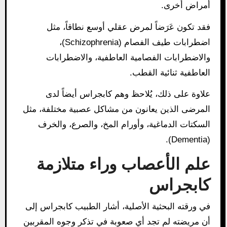
أمراض أخرى.
فقد تكون عَرَضاً لمرض عقلي أوسع نطاقاً، مثل
اضطرابات طيف الفصام (Schizophrenia)،
والاضطرابات الفصامية العاطفية، والاضطرابات
العاطفية ثنائية القطب.
علاوة على ذلك، يُلاحظ وهم كابجراس أيضاً لدى
المرضى الذين يعانون من مشاكل عصبية مختلفة، مثل
السكتات الدماغية، وأورام المخ، والصرع، والخرف
(Dementia).
علم الأعصاب وراء متلازمة
كابجراس
في ورقته البحثية الأصلية، أشار الطبيب كابجراس إلى
أن مريضته لم تجد أي صعوبة في تذكر وجوه المقربين