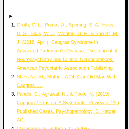
Groth, C. L., Pusso, A., Sperling, S. A., Huss,
D. S., Elias, W. J., Wooten, G. F., & Barrett, M.
J. (2018, April). Capgras Syndrome in
Advanced Parkinson’s Disease. The Journal of
Neuropsychiatry and Clinical Neurosciences.
American Psychiatric Association Publishing.
She’s Not My Mother: A 24-Year-Old Man With
Capgras ….
Pandis, C., Agrawal, N., & Poole, N. (2019).
Capgras’ Delusion: A Systematic Review of 255
Published Cases. Psychopathology. S. Karger
AG.
Chaudhury, S., & Kiran, C. (2009).