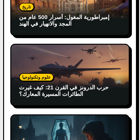
تاريخ
إمبراطورية المغول: أسرار 500 عام من
المجد والانهيار في الهند
علوم وتكنولوجيا
حرب الدرونز في القرن 21: كيف غيرت
الطائرات المسيرة المعارك؟