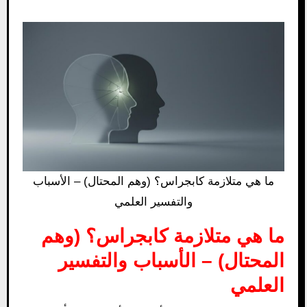
ما هي متلازمة كابجراس؟ (وهم المحتال) – الأسباب
والتفسير العلمي
ما هي متلازمة كابجراس؟ (وهم
المحتال) – الأسباب والتفسير
العلمي