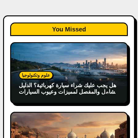
You Missed
علوم وتكنولوجيا
هل يجب عليك شراء سيارة كهربائية؟ الدليل
الشامل والمفصل لمميزات وعيوب السيارات
الكهربائية