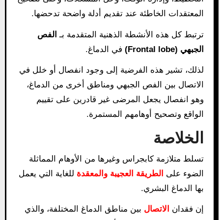
المعتقدات الخاطئة عند تقديم أدلة واضحة تدحضها.
ترتبط كل هذه الأنشطة الذهنية المتقدمة بـ
الفص
الجبهي (Frontal lobe)
في الدماغ.
لذلك، تشير هذه الفرضية إلى وجود انفصال أو خلل في
الاتصال بين الفص الجبهي ومناطق أخرى من الدماغ،
وهو انفصال يجعل المرضى غير قادرين على تقييم
الواقع وتصحيح أوهامهم المستمرة.
الخلاصة
تسلط متلازمة كابجراس وغيرها من الأوهام المماثلة
الضوء على
الطريقة العجيبة والمعقدة
للغاية التي يعمل
بها الدماغ البشري.
إن فقدان
الاتصال
بين مناطق الدماغ المختلفة، والذي