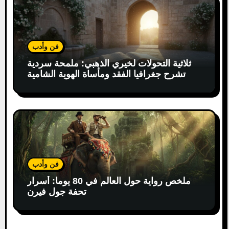
فن وأدب
ثلاثية التحولات لخيري الذهبي: ملمحة سردية
تشرح جغرافيا الفقد ومأساة الهوية الشامية
فن وأدب
ملخص رواية حول العالم في 80 يوما: أسرار
تحفة جول فيرن