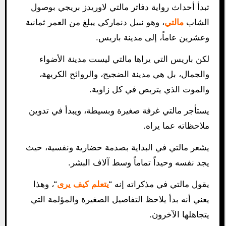
تبدأ أحداث رواية دفاتر مالتي لاوريدز بريجي بوصول
الشاب
مالتي
، وهو نبيل دنماركي يبلغ من العمر ثمانية
وعشرين عاماً، إلى مدينة باريس.
لكن باريس التي يراها مالتي ليست مدينة الأضواء
والجمال، بل هي مدينة الضجيج، والروائح الكريهة،
والموت الذي يتربص في كل زاوية.
يستأجر مالتي غرفة صغيرة وبسيطة، ويبدأ في تدوين
ملاحظاته عما يراه.
يشعر مالتي في البداية بصدمة حضارية ونفسية، حيث
يجد نفسه وحيداً تماماً وسط آلاف البشر.
يقول مالتي في مذكراته إنه “
يتعلم كيف يرى
“، وهذا
يعني أنه بدأ يلاحظ التفاصيل الصغيرة والمؤلمة التي
يتجاهلها الآخرون.