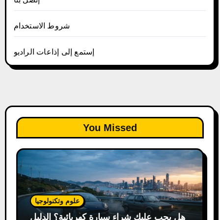
شروط الاستخدام
إستمع إلى إذاعات الراديو
You Missed
علوم وتكنولوجيا
هل يجب عليك شراء سيارة كهربائية؟ الدليل