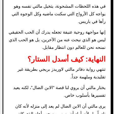
في هذه اللحظات المشحونة، يتخيل مالتي نفسه وهو
يواجه كل الأرواح التي سكنت ماضيه وكل الوجوه التي
رآها في باريس.
إنها مواجهة روحية عنيفة تجعله يدرك أن الحب الحقيقي
ليس هو الذي نبحث عنه من الآخرين، بل هو الحب الذي
نمنحه نحن للعالم دون انتظار مقابل.
النهاية: كيف أسدل الستار؟
تنتهي رواية دفاتر مالتي لاوريدز بريجي بطريقة غير
تقليدية وملهمة جداً.
يختار مالتي أن يروي لنا قصة “الابن الضال”، لكنه يعيد
تفسيرها بأسلوب خاص.
يرى مالتي أن الابن الضال لم يعد إلى منزله لأنه كان
نادماً، بل لأنه أراد أن يهرب من حب أهله الذي كان