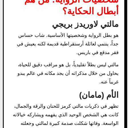
أبطال الحكاية؟
مالتي لاوريدز بريجي
هو بطل الرواية وشخصيتها الأساسية. شاب حساس
جداً، ينتمي لعائلة أرستقراطية قديمة لكنه يعيش في
فقر مدقع في باريس.
مالتي ليس بطلاً تقليدياً، بل هو مراقب دقيق للحياة،
يحاول من خلال مذكراته أن يجد مكانه في عالم يبدو
غريباً عنه.
الأم (مامان)
تظهر في ذكريات مالتي كرمز للحنان والرقة والجمال،
كانت هي الشخص الوحيد الذي يفهمه ويشاركه خيالاته
الواسعة. وفاتها شكلت صدمة كبيرة لمالتي وجعلته