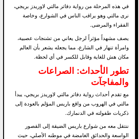
في هذه المرحلة من رواية دفاتر مالتي لاوريدز بريجي،
نرى مالتي وهو يراقب الناس في الشوارع، وخاصة
الفقراء والمرضى.
يصف مشهداً مؤثراً لرجل يعاني من تشنجات عصبية،
وامرأة تنهار في الشارع، مما يجعله يشعر بأن العالم
مكان هش للغاية وقابل للكسر في أي لحظة.
تطور الأحداث: الصراعات
والمفاجآت
مع تقدم أحداث رواية دفاتر مالتي لاوريدز بريجي، يبدأ
مالتي في الهروب من واقع باريس المؤلم بالعودة إلى
ذكريات طفولته في الدنمارك.
ننتقل معه من شوارع باريس الضيقة إلى القصور
الواسعة والحدائق الغامضة في موطنه الأصلي، حيث