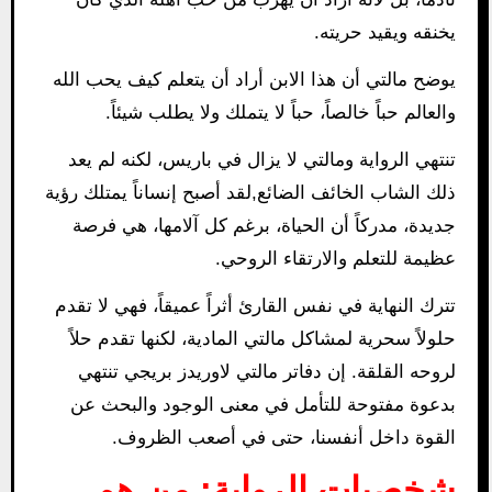
يخنقه ويقيد حريته.
يوضح مالتي أن هذا الابن أراد أن يتعلم كيف يحب الله
والعالم حباً خالصاً، حباً لا يتملك ولا يطلب شيئاً.
تنتهي الرواية ومالتي لا يزال في باريس، لكنه لم يعد
ذلك الشاب الخائف الضائع,لقد أصبح إنساناً يمتلك رؤية
جديدة، مدركاً أن الحياة، برغم كل آلامها، هي فرصة
عظيمة للتعلم والارتقاء الروحي.
تترك النهاية في نفس القارئ أثراً عميقاً، فهي لا تقدم
حلولاً سحرية لمشاكل مالتي المادية، لكنها تقدم حلاً
لروحه القلقة. إن دفاتر مالتي لاوريدز بريجي تنتهي
بدعوة مفتوحة للتأمل في معنى الوجود والبحث عن
القوة داخل أنفسنا، حتى في أصعب الظروف.
شخصيات الرواية: من هم