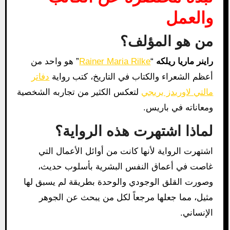
والعمل
من هو المؤلف؟
راينر ماريا ريلكه
“
Rainer Maria Rilke
” هو واحد من
أعظم الشعراء والكتاب في التاريخ، كتب رواية
دفاتر
مالتي لاوريدز بريجي
لتعكس الكثير من تجاربه الشخصية
ومعاناته في باريس.
لماذا اشتهرت هذه الرواية؟
اشتهرت الرواية لأنها كانت من أوائل الأعمال التي
غاصت في أعماق النفس البشرية بأسلوب حديث،
وصورت القلق الوجودي والوحدة بطريقة لم يسبق لها
مثيل، مما جعلها مرجعاً لكل من يبحث عن الجوهر
الإنساني.