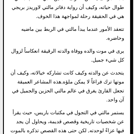
طوال حياته، وكيف أن رواية دفاتر مالتي لاوريدز بريجي
هي في الحقيقة رحلة لمواجهة هذا الخوف.
تتعقد الأمور عندما يبدأ مالتي في الربط بين ماضيه
وحاضره.
يرى في موت والده ووفاة والدته الرقيقة انعكاساً لزوال
كل شيء جميل.
يتحدث عن والدته وكيف كانت تشاركه خيالاته، وكيف أن
موتها ترك فراغاً لا يمكن ملؤه,هذه المشاعر العميقة
تجعل القارئ يغرق في عالم مالتي الحزين والجميل في
آن واحد.
يستمر مالتي في التجول في مكتبات باريس، حيث يقرأ
عن شخصيات تاريخية وقصص قديمة، ويحاول أن يجد
فيها عزاءً لوحدته, لكن حتى هذه القصص تذكره بالموت