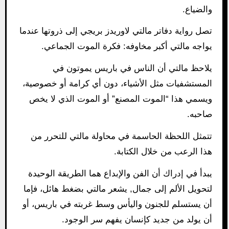
والضياع.
تصل رواية دفاتر مالتي لاوريدز بريجي إلى ذروتها عندما
يواجه مالتي أكبر مخاوفه: فكرة الموت الجماعي.
يلاحظ مالتي أن الناس في باريس يموتون في
المستشفيات مثل الأشياء، دون أي كرامة أو خصوصية،
ويسمي هذا “الموت المصنع” أو الموت الذي لا يخص
صاحبه.
تتمثل اللحظة الحاسمة في محاولة مالتي للتحرر من
هذا الرعب من خلال الكتابة.
يبدأ في إدراك أن الفن والإبداع هما الطريقة الوحيدة
لتحويل الألم إلى جمال, يشعر مالتي بضغط هائل، فإما
أن يستسلم للجنون واليأس وسط غربته في باريس، أو
أن يولد من جديد كإنسان يفهم سر الوجود.