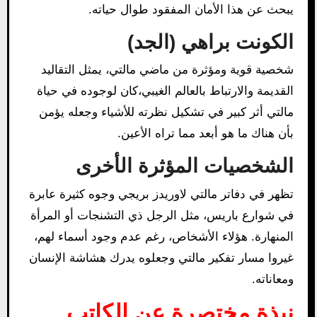
يبحث عن هذا الأمان المفقود طوال حياته.
الكونت براهي (الجد)
شخصية قوية ومؤثرة من ماضي مالتي، يمثل التقاليد
القديمة والارتباط بالعالم الغيبي،كان لوجوده في حياة
مالتي أثر كبير في تشكيل نظرته للأشياء وجعله يؤمن
بأن هناك ما هو أبعد مما تراه الأعين.
الشخصيات المؤثرة الأخرى
تظهر في دفاتر مالتي لاوريدز بريجي وجوه كثيرة عابرة
في شوارع باريس، مثل الرجل ذي التشنجات أو المرأة
المنهارة. هؤلاء الأشخاص، رغم عدم وجود أسماء لهم،
غيروا مسار تفكير مالتي وجعلوه يدرك هشاشة الإنسان
ومعاناته.
نبذة مختصرة عن الكاتب