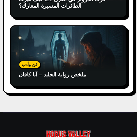
الطائرات المسيرة المعارك؟
فن وأدب
ملخص رواية الجليد – آنا كافان