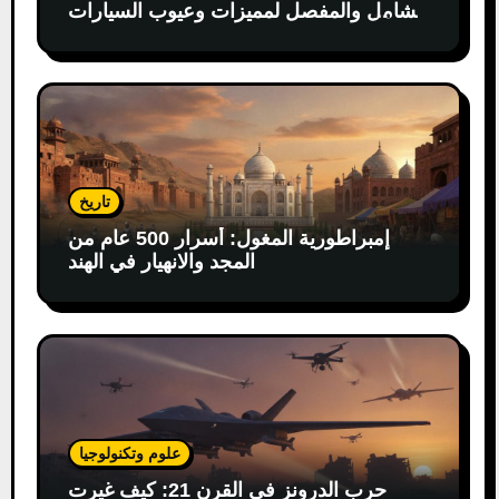
الشامل والمفصل لمميزات وعيوب السيارات
الكهربائية
تاريخ
إمبراطورية المغول: أسرار 500 عام من
المجد والانهيار في الهند
علوم وتكنولوجيا
حرب الدرونز في القرن 21: كيف غيرت