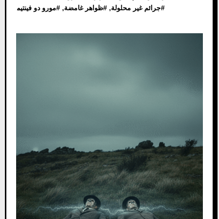
#
جرائم غير محلولة
, #
ظواهر غامضة
, #
مورو دو فينتيم