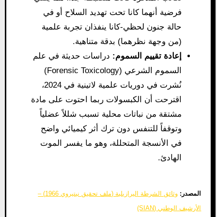
فرضية أنهما كانا تحت تهديد السلاح أو في
حالة جنون لحظي-كانا ينفذان تجربة علمية
(من وجهة نظرهما) بدقة متناهية.
إعادة تقييم السموم:
دراسات حديثة في علم
السموم الشرعي (Forensic Toxicology)
نُشرت في دوريات علمية لاتينية في 2024،
اقترحت أن الكبسولات ربما احتوت على مادة
مشتقة من نباتات محلية تسبب شللاً عضلياً
وتوقفاً للتنفس دون ترك أثر كيميائي واضح
في الأنسجة المتحللة، وهو ما يفسر الموت
الهادئ.
المصدر:
وثائق الشرطة البرازيلية (ملف تحقيق نيتيروي 1966) –
الأرشيف الوطني (SIAN)