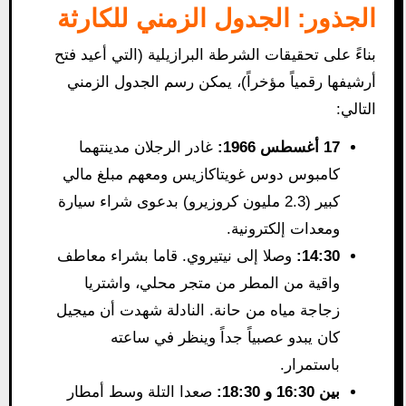
الجذور: الجدول الزمني للكارثة
بناءً على تحقيقات الشرطة البرازيلية (التي أعيد فتح
أرشيفها رقمياً مؤخراً)، يمكن رسم الجدول الزمني
التالي:
17 أغسطس 1966:
غادر الرجلان مدينتهما
كامبوس دوس غويتاكازيس ومعهم مبلغ مالي
كبير (2.3 مليون كروزيرو) بدعوى شراء سيارة
ومعدات إلكترونية.
14:30:
وصلا إلى نيتيروي. قاما بشراء معاطف
واقية من المطر من متجر محلي، واشتريا
زجاجة مياه من حانة. النادلة شهدت أن ميجيل
كان يبدو عصبياً جداً وينظر في ساعته
باستمرار.
بين 16:30 و 18:30:
صعدا التلة وسط أمطار