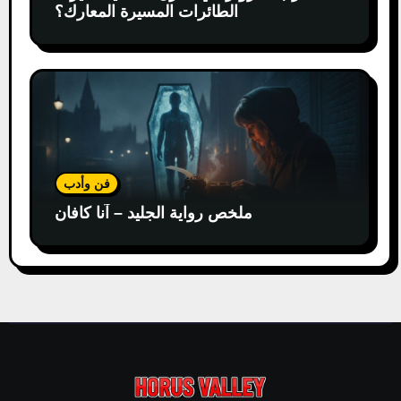
الطائرات المسيرة المعارك؟
فن وأدب
ملخص رواية الجليد – آنا كافان