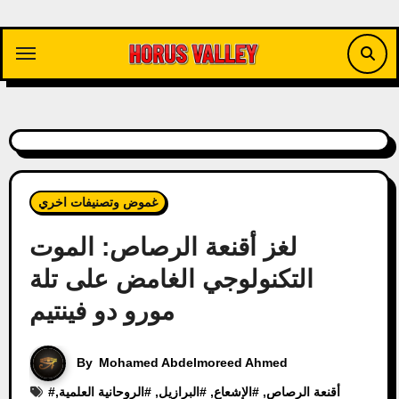
Skip
to
content
غموض وتصنيفات اخري
لغز أقنعة الرصاص: الموت
التكنولوجي الغامض على تلة
مورو دو فينتيم
By
Mohamed Abdelmoreed Ahmed
أقنعة الرصاص
, #
الإشعاع
, #
البرازيل
, #
الروحانية العلمية
,
#