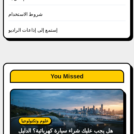
شروط الاستخدام
إستمع إلى إذاعات الراديو
You Missed
علوم وتكنولوجيا
هل يجب عليك شراء سيارة كهربائية؟ الدليل