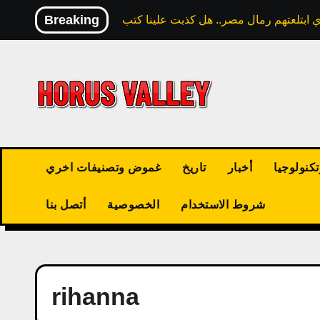
Skip
Breaking
to
content
كنولوجيا
أخبار
تاريخ
غموض وتصنيفات اخري
شروط الاستخدام
الخصوصية
أتصل بنا
rihanna