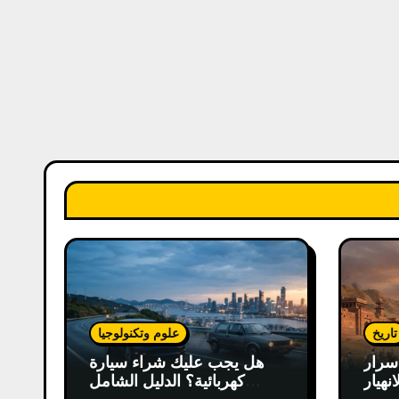
تاريخ
علوم وتكنولوجيا
سرار
هل يجب عليك شراء سيارة
انهيار
كهربائية؟ الدليل الشامل