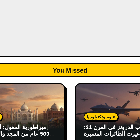
You Missed
علوم وتكنولوجيا
حرب الدرونز في القرن 21:
إمبراطورية المغول: أ
يرت الطائرات المسيرة
500 عام من المجد وال