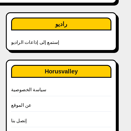
راديو
إستمع إلى إذاعات الراديو
Horusvalley
سياسة الخصوصية
عن الموقع
إتصل بنا