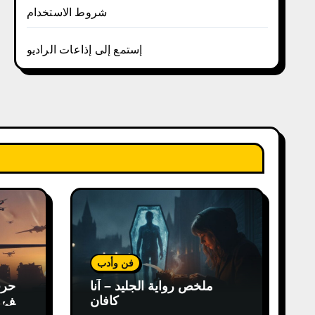
شروط الاستخدام
إستمع إلى إذاعات الراديو
فن وأدب
ملخص رواية الجليد – آنا
كافان
كيف غ