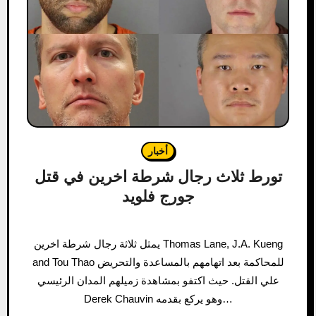
أخبار
تورط ثلاث رجال شرطة اخرين في قتل
جورج فلويد
يمثل ثلاثة رجال شرطة اخرين Thomas Lane, J.A. Kueng
and Tou Thao للمحاكمة بعد اتهامهم بالمساعدة والتحريض
علي القتل. حيث اكتفو بمشاهدة زميلهم المدان الرئيسي
Derek Chauvin وهو يركع بقدمه…