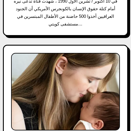
في 10 أكتوبر / تشرين الأول 1990 ، شهدت فتاة تدعى نيره
أمام كتلة حقوق الإنسان بالكونجرس الأمريكي أن الجنود
العراقيين أخذوا 500 حاضنة من الأطفال المبتسرين في
مستشفى كويتي…