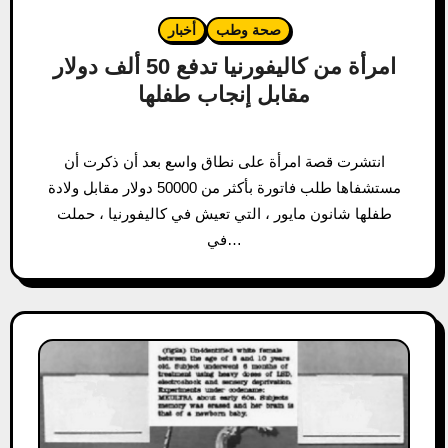
صحة وطب
أخبار
امرأة من كاليفورنيا تدفع 50 ألف دولار
مقابل إنجاب طفلها
انتشرت قصة امرأة على نطاق واسع بعد أن ذكرت أن
مستشفاها طلب فاتورة بأكثر من 50000 دولار مقابل ولادة
طفلها شانون مايور ، التي تعيش في كاليفورنيا ، حملت
في…