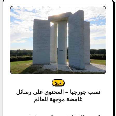
تاريخ
نصب جورجيا – المحتوى على رسائل
غامضة موجهة للعالم