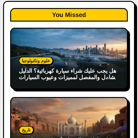
You Missed
علوم وتكنولوجيا
هل يجب عليك شراء سيارة كهربائية؟ الدليل
الشامل والمفصل لمميزات وعيوب السيارات
الكهربائية
تاريخ