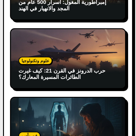
إمبراطورية المغول: أسرار 500 عام من
المجد والانهيار في الهند
علوم وتكنولوجيا
حرب الدرونز في القرن 21: كيف غيرت
الطائرات المسيرة المعارك؟
فن وأدب