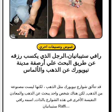
غموض وتصنيفات اخري
رافي ستيبانيان،الرجل الذي يكسب رزقه
عن طريق البحث علي أرصفة مدينة
نيويورك عن الذهب والألماس
قد تتألق شوارع نيويورك مثل الذهب ، لكنها ليست مصنوعة
من الذهب, لكن هناك شخص واحد يبحث عن الذهب والمعادن
النفيسة الأخرى في هذه الشوارع بالذات, اسمه رافي
ستيبانيان Raffi…