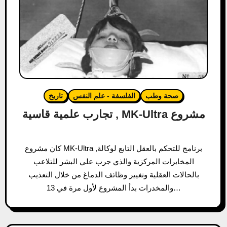
صحة وطب
الفلسفة - علم النفس
تاريخ
تجارب علمية قاسية , MK-Ultra مشروع
كان مشروع MK-Ultra ,برنامج للتحكم بالعقل التابع لوكالة
المخابرات المركزية والذي جرب علي البشر للتلاعب
بالحالات العقلية وتغيير وظائف الدماغ من خلال التعذيب
والمخدرات بدأ المشروع لأول مرة في 13…