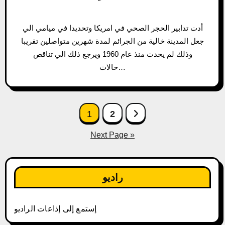
أدت تدابير الحجر الصحي في امريكا وتحديدا في ميامي الي
جعل المدينة خالية من الجرائم لمدة شهرين متواصلين تقريبا
وذلك لم يحدث منذ عام 1960 ويرجع ذلك الي تناقص
حالات…
Posts
1
2
pagination
Next Page »
راديو
إستمع إلى إذاعات الراديو