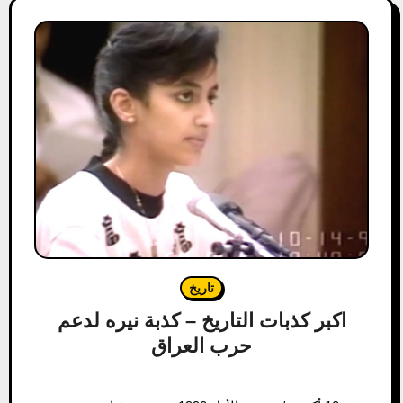
تاريخ
اكبر كذبات التاريخ – كذبة نيره لدعم
حرب العراق