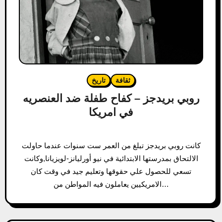
ثقافة
تاريخ
روبي بريدجز – كفاح طفلة ضد العنصريه
في امريكا
كانت روبي بريدجز تبلغ من العمر ست سنوات عندما حاولت
الالتحاق بمدرستها الابتدائية في نيو أورليانز-لويزيانا,وكانت
تسعي للحصول علي حقوقها وتعليم جيد في وقت كان
الامريكيين يعاملون فيه المواطن من…