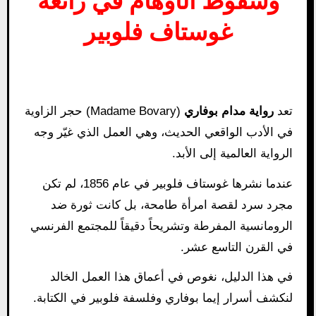
وسقوط الأوهام في رائعة
غوستاف فلوبير
تعد
رواية مدام بوفاري
(Madame Bovary) حجر الزاوية
في الأدب الواقعي الحديث، وهي العمل الذي غيّر وجه
الرواية العالمية إلى الأبد.
عندما نشرها غوستاف فلوبير في عام 1856، لم تكن
مجرد سرد لقصة امرأة طامحة، بل كانت ثورة ضد
الرومانسية المفرطة وتشريحاً دقيقاً للمجتمع الفرنسي
في القرن التاسع عشر.
في هذا الدليل، نغوص في أعماق هذا العمل الخالد
لنكشف أسرار إيما بوفاري وفلسفة فلوبير في الكتابة.