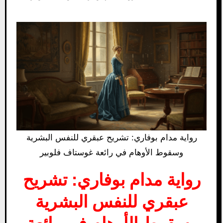
رواية مدام بوفاري: تشريح عبقري للنفس البشرية
وسقوط الأوهام في رائعة غوستاف فلوبير
رواية مدام بوفاري: تشريح
عبقري للنفس البشرية