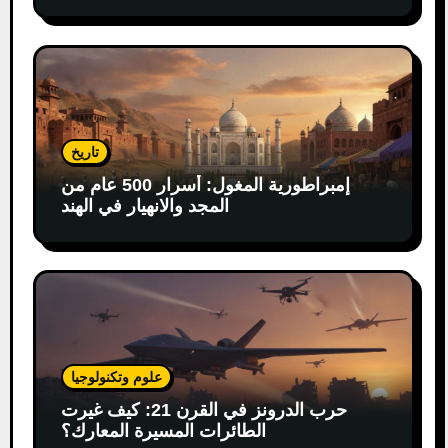
الكهربائية
تاريخ
إمبراطورية المغول: أسرار 500 عام من
المجد والانهيار في الهند
علوم وتكنولوجيا
حرب الدرونز في القرن 21: كيف غيرت
الطائرات المسيرة المعارك؟