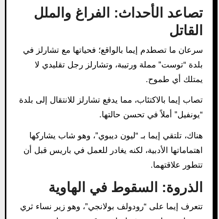
تصاعد الأحداث: الفراغ والملل
القاتل
سرعان ما تصطدم إيما بالواقع؛ فحياتها مع تشارلز في
بلدة “توست” مملة ورتيبة، وتشارلز رجل تقليدي لا
يمتلك أي طموح.
تصاب إيما بالاكتئاب، مما يدفع تشارلز للانتقال إلى بلدة
“يونفيل” أملاً في تحسن حالتها.
هناك، تلتقي إيما بـ “ليون ديبوي”، وهو شاب يشاركها
اهتماماتها الأدبية، لكنه يغادر للعمل في باريس قبل أن
تتطور علاقتهما.
الذروة: السقوط في الهاوية
تتعرف إيما على “رودولف بولانجي”، وهو زير نساء ثري