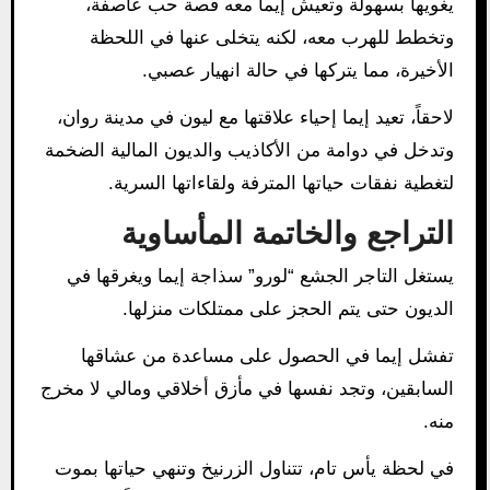
يغويها بسهولة وتعيش إيما معه قصة حب عاصفة،
وتخطط للهرب معه، لكنه يتخلى عنها في اللحظة
الأخيرة، مما يتركها في حالة انهيار عصبي.
لاحقاً، تعيد إيما إحياء علاقتها مع ليون في مدينة روان،
وتدخل في دوامة من الأكاذيب والديون المالية الضخمة
لتغطية نفقات حياتها المترفة ولقاءاتها السرية.
التراجع والخاتمة المأساوية
يستغل التاجر الجشع “لورو” سذاجة إيما ويغرقها في
الديون حتى يتم الحجز على ممتلكات منزلها.
تفشل إيما في الحصول على مساعدة من عشاقها
السابقين، وتجد نفسها في مأزق أخلاقي ومالي لا مخرج
منه.
في لحظة يأس تام، تتناول الزرنيخ وتنهي حياتها بموت