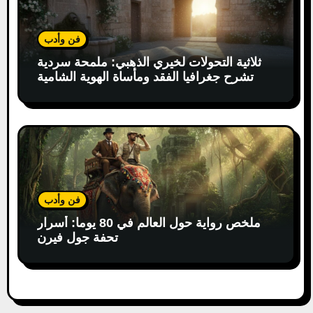
فن وأدب
ثلاثية التحولات لخيري الذهبي: ملمحة سردية
تشرح جغرافيا الفقد ومأساة الهوية الشامية
فن وأدب
ملخص رواية حول العالم في 80 يوما: أسرار
تحفة جول فيرن