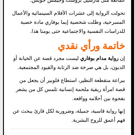
عمالقة مثل مارسيل بروست وجيمس جويس.
تحولت الرواية إلى عشرات الأفلام السينمائية والأعمال
المسرحية، وظلت شخصية إيما بوفاري مادة خصبة
للدراسات النفسية والاجتماعية حتى يومنا هذا.
خاتمة ورأي نقدي
إن
رواية مدام بوفاري
ليست مجرد قصة عن الخيانة أو
الديون، بل هي صرخة ضد الرتابة والقيود المجتمعية.
ببراعة منقطعة النظير، استطاع فلوبير أن يجعل من
قصة امرأة ريفية ملحمة إنسانية تلمس كل من يشعر
بفجوة بين أحلامه وواقعه.
إنها رواية قاسية، جميلة، وضرورية لكل قارئ يبحث عن
فهم أعمق للروح البشرية.