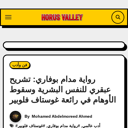
Skip
to
content
فن وأدب
رواية مدام بوفاري: تشريح
عبقري للنفس البشرية وسقوط
الأوهام في رائعة غوستاف فلوبير
By
Mohamed Abdelmoreed Ahmed
أدب عالمي
, #
رواية مدام بوفاري
, #
غوستاف فلوبير
#