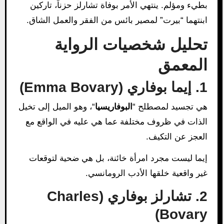
بطيء ومؤلم. ينتهي الأمر بوفاة تشارلز حزناً، تاركين
ابنتهما “بيرت” لمصير بائس من الفقر والعمل الشاق.
تحليل شخصيات الرواية
المعمق
1. إيما بوفاري (Emma Bovary)
هي تجسيد لمصطلح “
البوفاريسيا
“، وهو الميل إلى تخيل
الذات في ظروف مختلفة عما هي عليه في الواقع مع
العجز عن التكيف.
إيما ليست مجرد امرأة خائنة، بل هي ضحية لتوقعات
غير واقعية خلقها الأدب الرومانسي.
2. تشارلز بوفاري (Charles
Bovary)