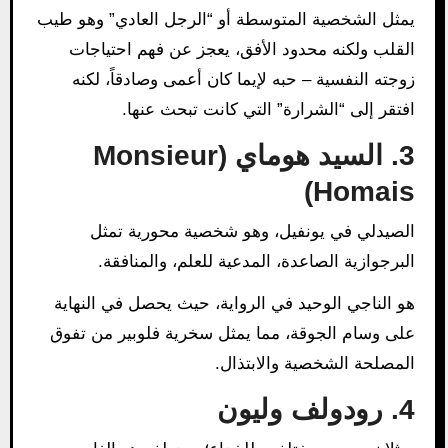
يمثل الشخصية المتوسطة أو “الرجل العادي” وهو طيب
القلب ولكنه محدود الأفق، يعجز عن فهم احتياجات
زوجته النفسية – حبه لإيما كان أعمى وصادقاً، لكنه
افتقر إلى “الشرارة” التي كانت تبحث عنها.
3. السيد هوماي (Monsieur
Homais)
الصيدلي في يونفيل، وهو شخصية محورية تمثل
البرجوازية الصاعدة، المدعية للعلم، والمنافقة.
هو الناجي الوحيد في الرواية، حيث يحصل في النهاية
على وسام الجوقة، مما يمثل سخرية فلوبير من تفوق
المصلحة الشخصية والابتذال.
4. رودولف وليون