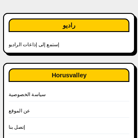
راديو
إستمع إلى إذاعات الراديو
Horusvalley
سياسة الخصوصية
عن الموقع
إتصل بنا