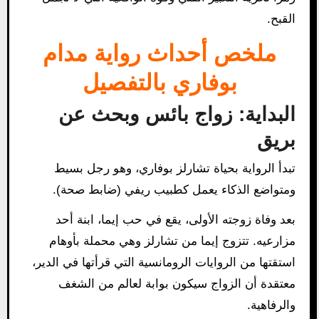
القبح.
ملخص أحداث رواية مدام
بوفاري بالتفصيل
البداية: زواج بائس وبحث عن
بريق
تبدأ الرواية بحياة تشارلز بوفاري، وهو رجل بسيط
ومتواضع الذكاء يعمل كطبيب ريفي (ضابط صحة).
بعد وفاة زوجته الأولى، يقع في حب إيما، ابنة أحد
مزارعيه. تتزوج إيما من تشارلز وهي محملة بأوهام
استقتها من الروايات الرومانسية التي قرأتها في الدير،
معتقدة أن الزواج سيكون بوابة لعالم من الشغف
والرفاهية.