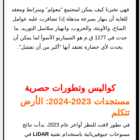
فهي تخبرنا كيف يمكن لمجتمع “معولم” ومترابط ومعقد
للغاية أن ينهار بسرعة مذهلة إذا تضافرت عليه عوامل
المناخ، والأوبئة، والحروب، وانهيار سلاسل التوريد. ما
حدث في 1177 ق.م هو السيناريو الأسوأ لما يمكن أن
يحدث لأي حضارة تعتقد أنها “أكبر من أن تفشل”.
كواليس وتطورات حصرية
مستجدات 2023-2024: الأرض
تتكلم
في تطور لافت للنظر أواخر عام 2023، بدأت نتائج
مسوحات جيوفيزيائية باستخدام تقنية
LiDAR
في