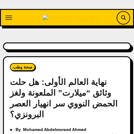
Skip
to
content
صحة وطب
نهاية العالم الأولى: هل حلت
وثائق “ميلارت” الملعونة ولغز
الحمض النووي سر انهيار العصر
البرونزي؟
By
Mohamed Abdelmoreed Ahmed