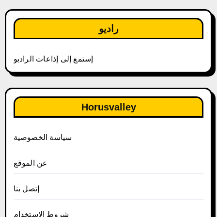
راديو
إستمع إلى إذاعات الراديو
Horusvalley
سياسة الخصوصية
عن الموقع
إتصل بنا
شروط الاستخدام