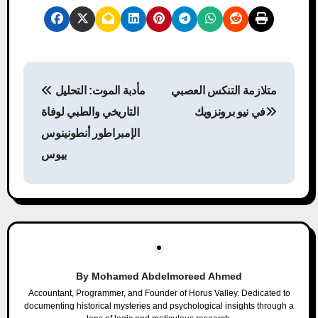
P
متلازمة التنكس العصبي
مأدبة الموت: التحليل
o
في نيو برونزويك
التاريخي والطبي لوفاة
s
الإمبراطور أنطونينوس
بيوس
t
n
a
v
i
By
Mohamed Abdelmoreed Ahmed
Accountant, Programmer, and Founder of Horus Valley. Dedicated to
g
documenting historical mysteries and psychological insights through a