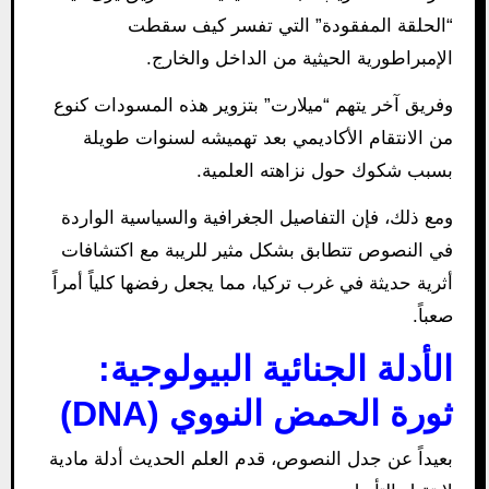
“الحلقة المفقودة” التي تفسر كيف سقطت
الإمبراطورية الحيثية من الداخل والخارج.
وفريق آخر يتهم “ميلارت” بتزوير هذه المسودات كنوع
من الانتقام الأكاديمي بعد تهميشه لسنوات طويلة
بسبب شكوك حول نزاهته العلمية.
ومع ذلك، فإن التفاصيل الجغرافية والسياسية الواردة
في النصوص تتطابق بشكل مثير للريبة مع اكتشافات
أثرية حديثة في غرب تركيا، مما يجعل رفضها كلياً أمراً
صعباً.
الأدلة الجنائية البيولوجية:
ثورة الحمض النووي (DNA)
بعيداً عن جدل النصوص، قدم العلم الحديث أدلة مادية