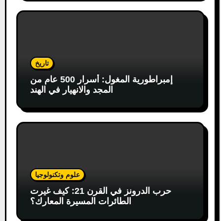
تاريخ
إمبراطورية المغول: أسرار 500 عام من
المجد والانهيار في الهند
علوم وتكنولوجيا
حرب الدرونز في القرن 21: كيف غيرت
الطائرات المسيرة المعارك؟