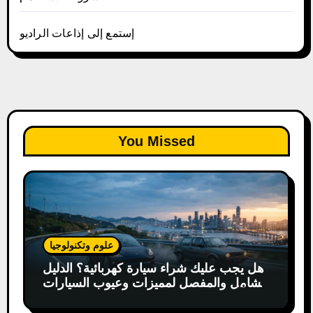
إستمع إلى إذاعات الراديو
You Missed
علوم وتكنولوجيا
هل يجب عليك شراء سيارة كهربائية؟ الدليل
الشامل والمفصل لمميزات وعيوب السيارات
الكهربائية