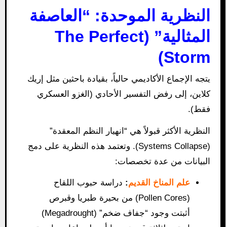
النظرية الموحدة: “العاصفة
المثالية” (The Perfect
Storm)
يتجه الإجماع الأكاديمي حالياً، بقيادة باحثين مثل إريك
كلاين، إلى رفض التفسير الأحادي (الغزو العسكري
فقط).
النظرية الأكثر قبولاً هي “انهيار النظم المعقدة”
(Systems Collapse). وتعتمد هذه النظرية على دمج
البيانات من عدة تخصصات:
علم المناخ القديم
:
دراسة حبوب اللقاح
(Pollen Cores) من بحيرة طبريا وقبرص
أثبتت وجود “جفاف ضخم” (Megadrought)