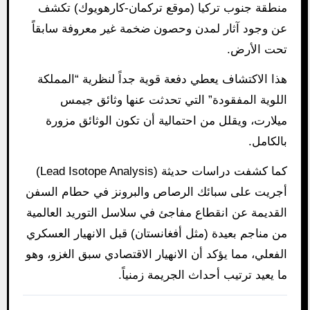
منطقة جنوب تركيا (موقع تركمان-كارهويوك) تكشف
عن وجود آثار لمدن وحصون ضخمة غير معروفة سابقاً
تحت الأرض.
هذا الاكتشاف يعطي دفعة قوية جداً لنظرية “المملكة
اللوية المفقودة” التي تحدثت عنها وثائق جيمس
ميلارت، ويقلل من احتمالية أن تكون الوثائق مزورة
بالكامل.
كما كشفت دراسات حديثة (Lead Isotope Analysis)
أجريت على سبائك الرصاص والبرونز في حطام السفن
القديمة عن انقطاع مفاجئ في سلاسل التوريد العالمية
من مناجم بعيدة (مثل أفغانستان) قبل الانهيار العسكري
الفعلي، مما يؤكد أن الانهيار الاقتصادي سبق الغزو، وهو
ما يعيد ترتيب أحداث الجريمة زمنياً.