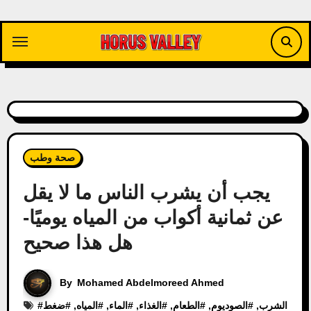
Skip
to
content
صحة وطب
يجب أن يشرب الناس ما لا يقل
عن ثمانية أكواب من المياه يوميًا-
هل هذا صحيح
By
Mohamed Abdelmoreed Ahmed
الشرب
, #
الصوديوم
, #
الطعام
, #
الغذاء
, #
الماء
, #
المياه
, #
ضغط
#