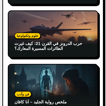
علوم وتكنولوجيا
حرب الدرونز في القرن 21: كيف غيرت
الطائرات المسيرة المعارك؟
فن وأدب
ملخص رواية الجليد – آنا كافان