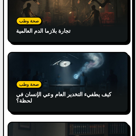
صحة وطب
تجارة بلازما الدم العالمية
صحة وطب
كيف يطفيء التخدير العام وعي الإنسان في
لحظة؟