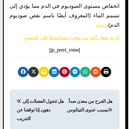
انخفاض مستوى الصوديوم في الدم مما يؤدي إلى
تسمم الماء (المعروف أيضًا باسم نقص صوديوم
الدم).
source
الرئة تفعل أكثر من مجرد مساعدتنا على التنفس
[jp_post_view]
P
هل الجرح من معدن صدأ
هل تتحول العضلات إلى
o
يسبب عدوى التيتانوس
دهون إذا توقفنا عن
s
التدريب