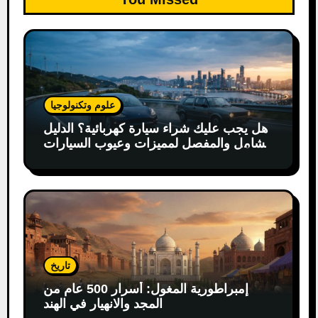
علوم وتكنولوجيا
هل يجب عليك شراء سيارة كهربائية؟ الدليل
الشامل والمفصل لمميزات وعيوب السيارات
الكهربائية
تاريخ
إمبراطورية المغول: أسرار 500 عام من
المجد والانهيار في الهند