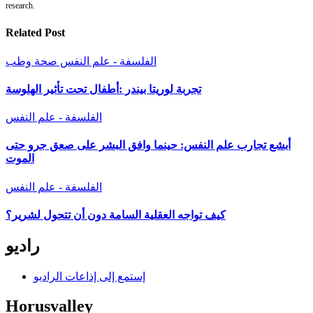
research.
Related Post
الفلسفة - علم النفس
صحة وطب
تجربة لوريتا بيندر :أطفال تحت تأثير الهلوسة
الفلسفة - علم النفس
أبشع تجارب علم النفس: حينما وافق البشر على صعق جرو حتى
الموت
الفلسفة - علم النفس
كيف تواجه العقلية السامة دون أن تتحول لشرير؟
راديو
إستمع إلى إذاعات الراديو
Horusvalley