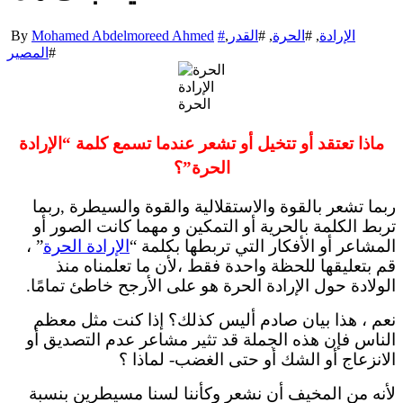
الإرادة
, #
الحرة
, #
القدر
,
#
Mohamed Abdelmoreed Ahmed
By
#
المصير
الإرادة
الحرة
ماذا تعتقد أو تتخيل أو تشعر عندما تسمع كلمة “الإرادة
الحرة”؟
ربما تشعر بالقوة والاستقلالية والقوة والسيطرة ,ربما
تربط الكلمة بالحرية أو التمكين و مهما كانت الصور أو
المشاعر أو الأفكار التي تربطها بكلمة “
الإرادة الحرة
” ،
قم بتعليقها للحظة واحدة فقط ،لأن ما تعلمناه منذ
الولادة حول الإرادة الحرة هو على الأرجح خاطئ تمامًا.
نعم ، هذا بيان صادم أليس كذلك؟ إذا كنت مثل معظم
الناس فإن هذه الجملة قد تثير مشاعر عدم التصديق أو
الانزعاج أو الشك أو حتى الغضب- لماذا ؟
لأنه من المخيف أن نشعر وكأننا لسنا مسيطرين بنسبة