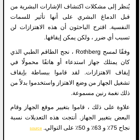
يُنظر إلى مشكلات اكتشاف الإشارات البشرية من
قبل الدماغ البشري على أنها تأثير للسمات
النفسية. اقترح الباحثون أن هذه الاهتزازات لن
تسبب أي ضرر ، ولكن يمكن إيقافها.
وفقًا لمسح Rothberg ، نجح الطاقم الطبي الذي
كان يمتلك جهاز استدعاء أو هاتفًا محمولًا في
إيقاف الاهتزازات. لقد قاموا ببساطة بإيقاف
تشغيل الجهاز من وضع الاهتزاز واستخدموا بدلاً من
ذلك نغمة رنين مسموعة.
علاوة على ذلك ، قاموا بتغيير موقع الجهاز وقام
البعض بتغيير الجهاز. أنتجت هذه التعديلات نسبة
نجاح 75٪ و 63٪ و 50٪ على التوالي.
source