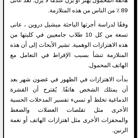
هاتفه المحمول يهتز أو يرن عندما لا يرن. لقد عانى
89 ٪ من الناس من هذه المتلازمة.
وفقًا لدراسة أجرتها الباحثة ميشيل دروين ، عانى
تسعة من كل 10 طلاب جامعيين في كليتها من
هذه الاهتزازات الوهمية. تشير الأبحاث إلى أن هذه
المتلازمة تنشأ بسبب الإفراط في التعامل مع
الهاتف المحمول.
بدأت الاهتزازات في الظهور في غضون شهر بعد
أن يمتلك الشخص هاتفًا. يُقترح أن القشرة
الدماغية تخلط أو تسيء تفسير المدخلات الحسية
الأخرى مثل تقلصات العضلات والضغط
والمحفزات الأخرى مثل اهتزازات الهاتف أو نغمة
الرنين.