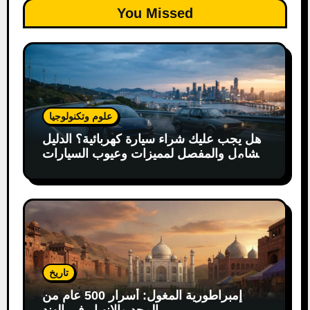
You Missed
علوم وتكنولوجيا
هل يجب عليك شراء سيارة كهربائية؟ الدليل
الشامل والمفصل لمميزات وعيوب السيارات
الكهربائية
تاريخ
إمبراطورية المغول: أسرار 500 عام من
المجد والانهيار في الهند