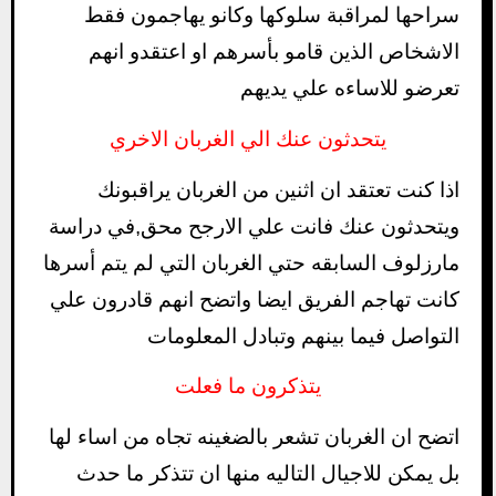
سراحها لمراقبة سلوكها وكانو يهاجمون فقط
الاشخاص الذين قامو بأسرهم او اعتقدو انهم
تعرضو للاساءه علي يديهم
يتحدثون عنك الي الغربان الاخري
اذا كنت تعتقد ان اثنين من الغربان يراقبونك
ويتحدثون عنك فانت علي الارجح محق,في دراسة
مارزلوف السابقه حتي الغربان التي لم يتم أسرها
كانت تهاجم الفريق ايضا واتضح انهم قادرون علي
التواصل فيما بينهم وتبادل المعلومات
يتذكرون ما فعلت
اتضح ان الغربان تشعر بالضغينه تجاه من اساء لها
بل يمكن للاجيال التاليه منها ان تتذكر ما حدث