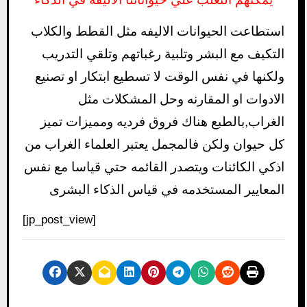
استطاعت الحيوانات الاليفه مثل القطط والكلاب
التكيف مع البشر وتلبية رغباتهم وتلقي التدريب
ولكنها في نفس الوقت لا تسطيع ابتكار او تصنيع
الادوات او المقارنه وحل المشكلات مثل
الغراب,بالطبع هناك فروق فرديه ومميزات تميز
كل حيوان ولكن فالمجمل يعتبر العلماء الغراب من
اذكي الكائنات ويتصدر القائمه حتي قياسا مع نفس
المعايير المستخدمه في قياس الذكاء البشرى
[jp_post_view]