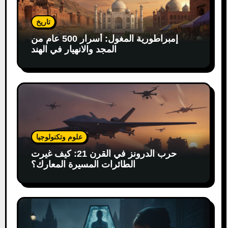
تاريخ
إمبراطورية المغول: أسرار 500 عام من
المجد والانهيار في الهند
علوم وتكنولوجيا
حرب الدرونز في القرن 21: كيف غيرت
الطائرات المسيرة المعارك؟