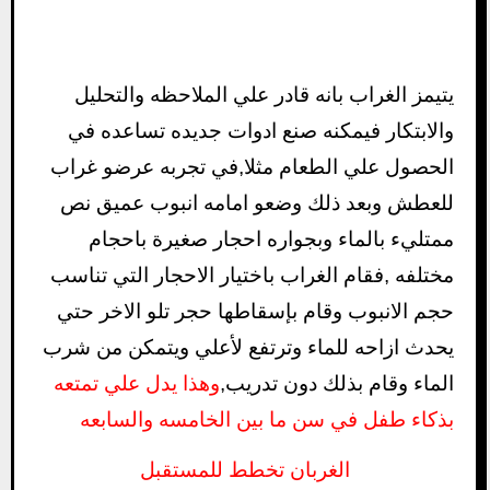
يتيمز الغراب بانه قادر علي الملاحظه والتحليل
والابتكار فيمكنه صنع ادوات جديده تساعده في
الحصول علي الطعام مثلا,في تجربه عرضو غراب
للعطش وبعد ذلك وضعو امامه انبوب عميق نص
ممتليء بالماء وبجواره احجار صغيرة باحجام
مختلفه ,فقام الغراب باختيار الاحجار التي تناسب
حجم الانبوب وقام بإسقاطها حجر تلو الاخر حتي
يحدث ازاحه للماء وترتفع لأعلي ويتمكن من شرب
الماء وقام بذلك دون تدريب,
وهذا يدل علي تمتعه
بذكاء طفل في سن ما بين الخامسه والسابعه
الغربان تخطط للمستقبل