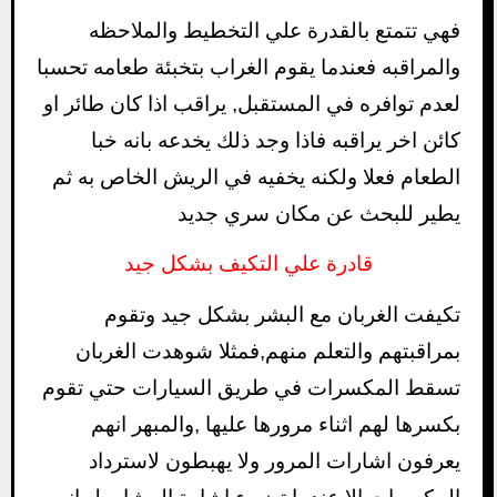
فهي تتمتع بالقدرة علي التخطيط والملاحظه
والمراقبه فعندما يقوم الغراب بتخبئة طعامه تحسبا
لعدم توافره في المستقبل, يراقب اذا كان طائر او
كائن اخر يراقبه فاذا وجد ذلك يخدعه بانه خبا
الطعام فعلا ولكنه يخفيه في الريش الخاص به ثم
يطير للبحث عن مكان سري جديد
قادرة علي التكيف بشكل جيد
تكيفت الغربان مع البشر بشكل جيد وتقوم
بمراقبتهم والتعلم منهم,فمثلا شوهدت الغربان
تسقط المكسرات في طريق السيارات حتي تقوم
بكسرها لهم اثناء مرورها عليها ,والمبهر انهم
يعرفون اشارات المرور ولا يهبطون لاسترداد