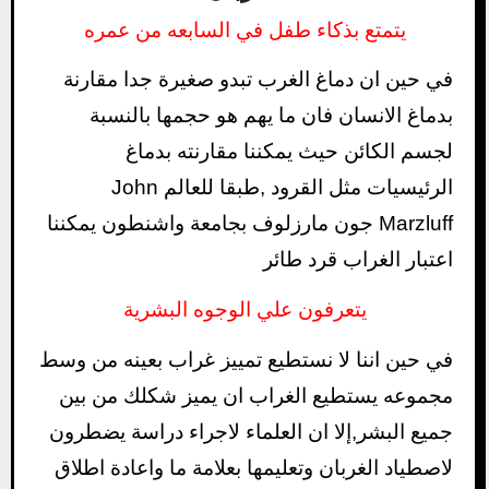
يتمتع بذكاء طفل في السابعه من عمره
في حين ان دماغ الغرب تبدو صغيرة جدا مقارنة
بدماغ الانسان فان ما يهم هو حجمها بالنسبة
لجسم الكائن حيث يمكننا مقارنته بدماغ
الرئيسيات مثل القرود ,طبقا للعالم John
Marzluff جون مارزلوف بجامعة واشنطون يمكننا
اعتبار الغراب قرد طائر
يتعرفون علي الوجوه البشرية
في حين اننا لا نستطيع تمييز غراب بعينه من وسط
مجموعه يستطيع الغراب ان يميز شكلك من بين
جميع البشر,إلا ان العلماء لاجراء دراسة يضطرون
لاصطياد الغربان وتعليمها بعلامة ما واعادة اطلاق