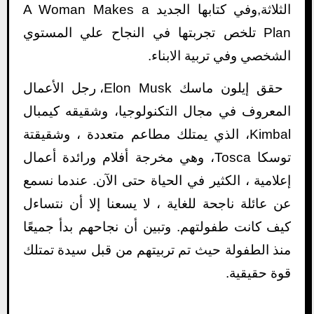
الثلاثة,وفي كتابها الجديد A Woman Makes a
Plan تلخص تجربتها في النجاح علي المستوي
الشخصي وفي تربية الابناء.
حقق إيلون ماسك Elon Musk، رجل الأعمال
المعروف في مجال التكنولوجيا، وشقيقه كيمبال
Kimbal، الذي يمتلك مطاعم متعددة ، وشقيقتة
توسكا Tosca، وهي مخرجة أفلام ورائدة أعمال
إعلامية ، الكثير في الحياة حتى الآن. عندما نسمع
عن عائلة ناجحة للغاية ، لا يسعنا إلا أن نتساءل
كيف كانت طفولتهم. وتبين أن نجاحهم بدأ جميعًا
منذ الطفولة حيث تم تربيتهم من قبل سيدة تمتلك
قوة حقيقية.