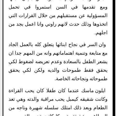
ومع تقدمها في السن استمروا في تحمل
المسؤولية عن مستقبلهم من خلال القرارات التي
اتخذوها وذلك حدث لانهم راوني وانا اعمل بجد من
اجلهم.
وان السر في نجاح ابنائها يتعلق كله بالعمل الجاد
مع متابعة وتنمية اهتماماتهم وانه من المهم جدا ان
يشعر الطفل بالسعادة وعدم تعريضه لضغوط لكي
يحقق فقط طموحات والديه ولكن لكي يحقق
طموحاته ونجاحاته الخاصة.
ايلون ماسك عندما كان طفلا كان يحب القراءة
وكانت شقيقه كيمبل يحب مراقبة والدته وهي تعد
الطعام وبعد ذلك امتلك سلسله شهيرة وناجه من