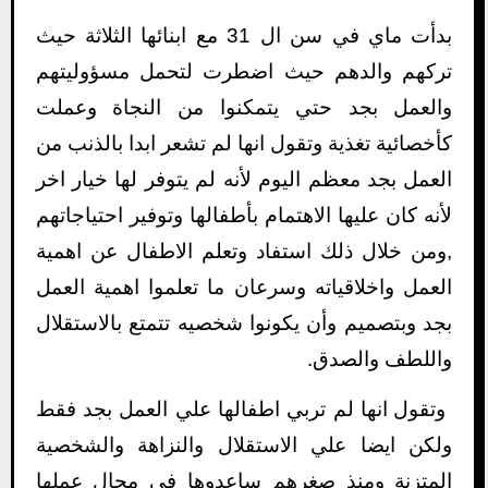
بدأت ماي في سن ال 31 مع ابنائها الثلاثة حيث
تركهم والدهم حيث اضطرت لتحمل مسؤوليتهم
والعمل بجد حتي يتمكنوا من النجاة وعملت
كأخصائية تغذية وتقول انها لم تشعر ابدا بالذنب من
العمل بجد معظم اليوم لأنه لم يتوفر لها خيار اخر
لأنه كان عليها الاهتمام بأطفالها وتوفير احتياجاتهم
,ومن خلال ذلك استفاد وتعلم الاطفال عن اهمية
العمل واخلاقياته وسرعان ما تعلموا اهمية العمل
بجد وبتصميم وأن يكونوا شخصيه تتمتع بالاستقلال
واللطف والصدق.
وتقول انها لم تربي اطفالها علي العمل بجد فقط
ولكن ايضا علي الاستقلال والنزاهة والشخصية
المتزنة ومنذ صغرهم ساعدوها في مجال عملها