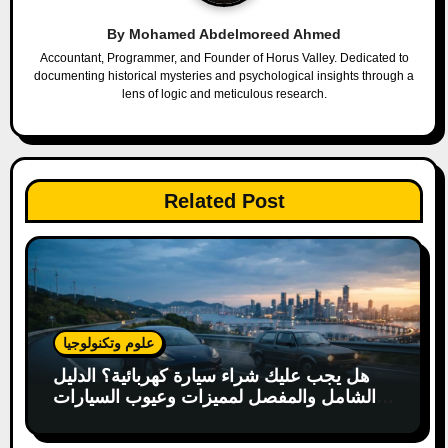
v
By
Mohamed Abdelmoreed Ahmed
i
Accountant, Programmer, and Founder of Horus Valley. Dedicated to
documenting historical mysteries and psychological insights through a
g
lens of logic and meticulous research.
a
t
Related Post
i
o
n
علوم وتكنولوجيا
هل يجب عليك شراء سيارة كهربائية؟ الدليل
الشامل والمفصل لمميزات وعيوب السيارات
الكهربائية