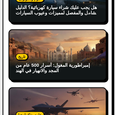
هل يجب عليك شراء سيارة كهربائية؟ الدليل
الشامل والمفصل لمميزات وعيوب السيارات
الكهربائية
تاريخ
إمبراطورية المغول: أسرار 500 عام من
المجد والانهيار في الهند
علوم وتكنولوجيا