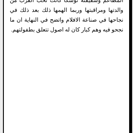
المطاعم وشقيقته توسكا كانت تحب القرب من
والدتها ومراقبتها وربما الهمها ذلك بعد ذلك في
نجاحها في صناعة الافلام واتضح في النهاية ان ما
نجحو فيه وهم كبار كان له اصول تتعلق بطفولتهم.