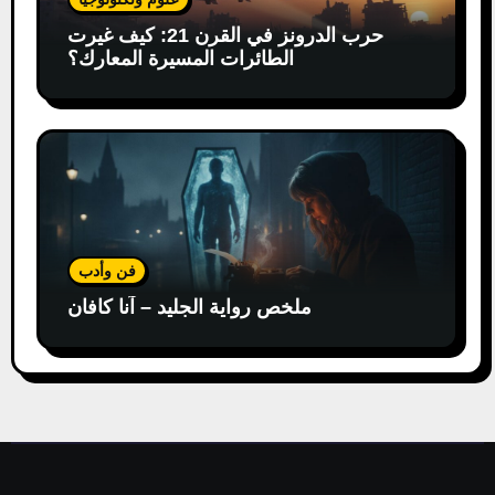
حرب الدرونز في القرن 21: كيف غيرت
الطائرات المسيرة المعارك؟
فن وأدب
ملخص رواية الجليد – آنا كافان